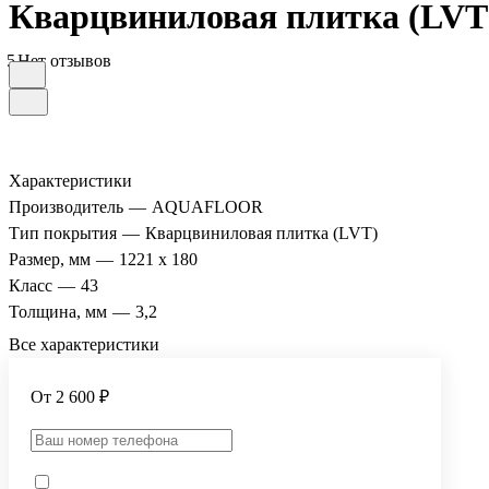
Кварцвиниловая плитка (LVT
5
Нет отзывов
Характеристики
Производитель
—
AQUAFLOOR
Тип покрытия
—
Кварцвиниловая плитка (LVT)
Размер, мм
—
1221 х 180
Класс
—
43
Толщина, мм
—
3,2
Все характеристики
От 2 600 ₽