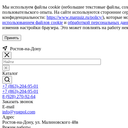
Мы используем файлы cookie (небольшие текстовые файлы, сохр
пользовательского опыта. На сайте используются сторонние с
конфиденциальности:
https://www.marquiz.ru/policy/
), которые м
использованием файлов cookie
и
обработкой персональных да
изменив настройки браузера. Это может повлиять на работу не
Принять
Ростов-на-Дону
Каталог
+7 (863)-204-95-01
+7 (863)-204-95-01
8 (928) 270-92-64
Заказать звонок
E-mail
info@yugpol.com
Адрес
Ростов-на-Дону, ул. Малиновского 48в
Режим работы