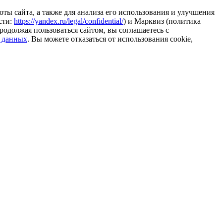
ты сайта, а также для анализа его использования и улучшения
сти:
https://yandex.ru/legal/confidential/
) и Марквиз (политика
родолжая пользоваться сайтом, вы соглашаетесь с
 данных
. Вы можете отказаться от использования cookie,