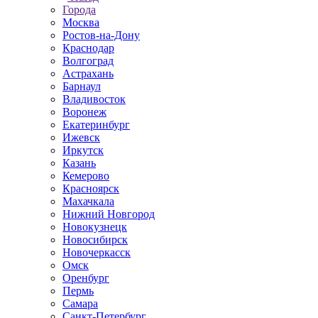
Города
Москва
Ростов-на-Дону
Краснодар
Волгоград
Астрахань
Барнаул
Владивосток
Воронеж
Екатеринбург
Ижевск
Иркутск
Казань
Кемерово
Красноярск
Махачкала
Нижний Новгород
Новокузнецк
Новосибирск
Новочеркаcск
Омск
Оренбург
Пермь
Самара
Санкт-Петербург