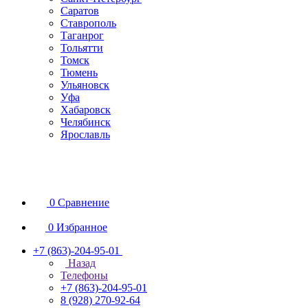
Саратов
Ставрополь
Таганрог
Тольятти
Томск
Тюмень
Ульяновск
Уфа
Хабаровск
Челябинск
Ярославль
0
Сравнение
0
Избранное
+7 (863)-204-95-01
Назад
Телефоны
+7 (863)-204-95-01
8 (928) 270-92-64