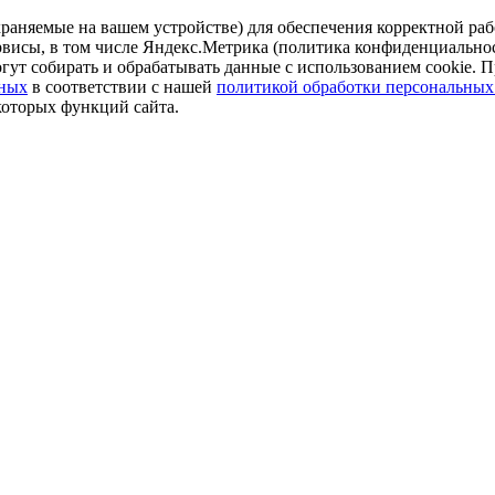
аняемые на вашем устройстве) для обеспечения корректной рабо
ервисы, в том числе Яндекс.Метрика (политика конфиденциально
огут собирать и обрабатывать данные с использованием cookie. П
нных
в соответствии с нашей
политикой обработки персональных
которых функций сайта.