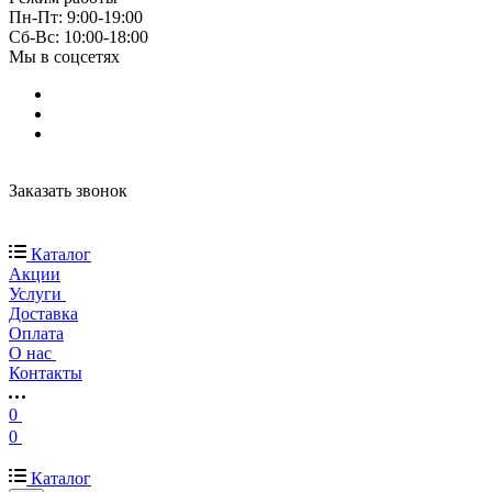
Пн-Пт: 9:00-19:00
Cб-Вс: 10:00-18:00
Мы в соцсетях
Заказать звонок
Каталог
Акции
Услуги
Доставка
Оплата
О нас
Контакты
0
0
Каталог