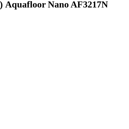
) Aquafloor Nano AF3217N