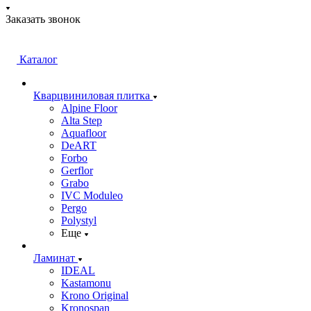
Заказать звонок
Каталог
Кварцвиниловая плитка
Alpine Floor
Alta Step
Aquafloor
DeART
Forbo
Gerflor
Grabo
IVC Moduleo
Pergo
Polystyl
Еще
Ламинат
IDEAL
Kastamonu
Krono Original
Kronospan