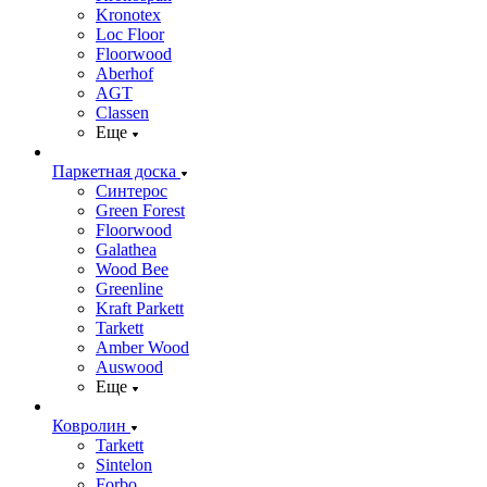
Kronotex
Loc Floor
Floorwood
Aberhof
AGT
Classen
Еще
Паркетная доска
Синтерос
Green Forest
Floorwood
Galathea
Wood Bee
Greenline
Kraft Parkett
Tarkett
Amber Wood
Auswood
Еще
Ковролин
Tarkett
Sintelon
Forbo