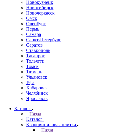
Новокузнецк
Новосибирск
Новочеркаcск
Омск
Оренбург
Пермь
Самара
Санкт-Петербург
Саратов
Ставрополь
Таганрог
Тольятти
Томск
Тюмень
Ульяновск
Уфа
Хабаровск
Челябинск
Ярославль
Каталог
Назад
Каталог
Кварцвиниловая плитка
Назад