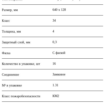
640 х 128
Размер, мм
34
Класс
4
Толщина, мм
0,3
Защитный слой, мм
С фаской
Фаска
16
Количество в упаковке, шт
Замковое
Соединение
1.31
М² в упаковке
КМ2
Класс пожаробезопасности