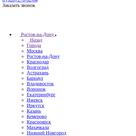
Заказать звонок
Ростов-на-Дону
Назад
Города
Москва
Ростов-на-Дону
Краснодар
Волгоград
Астрахань
Барнаул
Владивосток
Воронеж
Екатеринбург
Ижевск
Иркутск
Казань
Кемерово
Красноярск
Махачкала
Нижний Новгород