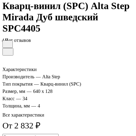
Кварц-винил (SPC) Alta Step
Mirada Дуб шведский
SPC4405
4.9
Нет отзывов
Характеристики
Производитель
—
Alta Step
Тип покрытия
—
Кварц-винил (SPC)
Размер, мм
—
640 х 128
Класс
—
34
Толщина, мм
—
4
Все характеристики
От 2 832 ₽