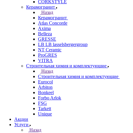
CORKSTYLE
Керамогранит
Назад
Керамогранит
Atlas Concorde
Axima
Belleza
GRESSE
LB LB lasselsbergergroup
NT Ceramic
ProGRES
VITRA
Строительная химия и комплектующие
Назад
Строительная химия и комплектующие
Eurocol
Arbiton
Bonkeel
Forbo Arlok
FSG
Tarkett
Unique
Акции
Услуги
Назад