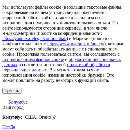
Мы используем файлы cookie (небольшие текстовые файлы,
сохраняемые на вашем устройстве) для обеспечения
корректной работы сайта, а также для анализа его
использования и улучшения пользовательского опыта. На
сайте используются сторонние сервисы, в том числе
Яндекс.Метрика (политика конфиденциальности:
https://yandex.ru/legal/confidential/
) и Марквиз (политика
конфиденциальности:
https://www.marquiz.ru/policy/
), которые
могут собирать и обрабатывать данные с использованием
cookie. Продолжая пользоваться сайтом, вы соглашаетесь с
использованием файлов cookie
и
обработкой персональных
данных
в соответствии с нашей
политикой обработки
персональных данных
. Вы можете отказаться от
использования cookie, изменив настройки браузера. Это
может повлиять на работу некоторых функций сайта.
Принять
Колумбус
Ваш город
Колумбус
(США, Огайо )?
Нет
Да