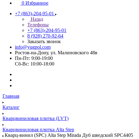
0
Избранное
+7 (863)-204-95-01
Назад
Телефоны
+7 (863)-204-95-01
8 (928) 270-92-64
Заказать звонок
info@yugpol.com
Ростов-на-Дону, ул. Малиновского 48в
Пн-Пт: 9:00-19:00
Cб-Вс: 10:00-18:00
Главная
Каталог
Кварцвиниловая плитка (LVT)
Кварцвиниловая плитка Alta Step
Кварц-винил (SPC) Alta Step Mirada Дуб шведский SPC4405