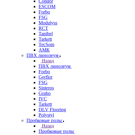
Condor
ESCOM
Forbo
FSG
Modulyss
RCT
Tapibel
Tarkett
TecSom
АМК
ПВХ линолеум
Назад
ПВХ линолеум
Forbo
Gerflor
FSG
Sinteros
Grabo
IVC
Tarkett
DLV Flooring
Polystyl
Пробковые полы
Назад
Пробковые полы