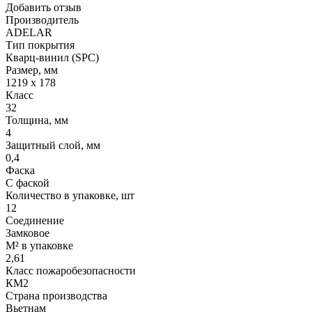
Добавить отзыв
Производитель
ADELAR
Тип покрытия
Кварц-винил (SPC)
Размер, мм
1219 х 178
Класс
32
Толщина, мм
4
Защитный слой, мм
0,4
Фаска
С фаской
Количество в упаковке, шт
12
Соединение
Замковое
М² в упаковке
2,61
Класс пожаробезопасности
КМ2
Страна производства
Вьетнам