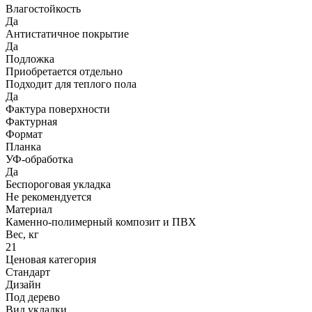
Влагостойкость
Да
Антистатичное покрытие
Да
Подложка
Приобретается отдельно
Подходит для теплого пола
Да
Фактура поверхности
Фактурная
Формат
Планка
УФ-обработка
Да
Беспороговая укладка
Не рекомендуется
Материал
Каменно-полимерный композит и ПВХ
Вес, кг
21
Ценовая категория
Стандарт
Дизайн
Под дерево
Вид укладки