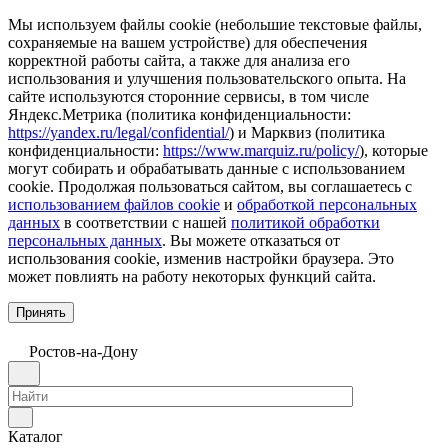
Мы используем файлы cookie (небольшие текстовые файлы,
сохраняемые на вашем устройстве) для обеспечения
корректной работы сайта, а также для анализа его
использования и улучшения пользовательского опыта. На
сайте используются сторонние сервисы, в том числе
Яндекс.Метрика (политика конфиденциальности:
https://yandex.ru/legal/confidential/
) и Марквиз (политика
конфиденциальности:
https://www.marquiz.ru/policy/
), которые
могут собирать и обрабатывать данные с использованием
cookie. Продолжая пользоваться сайтом, вы соглашаетесь с
использованием файлов cookie
и
обработкой персональных
данных
в соответствии с нашей
политикой обработки
персональных данных
. Вы можете отказаться от
использования cookie, изменив настройки браузера. Это
может повлиять на работу некоторых функций сайта.
Принять
Ростов-на-Дону
Каталог