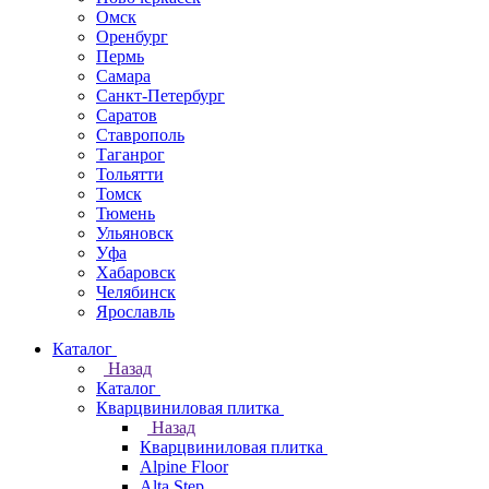
Омск
Оренбург
Пермь
Самара
Санкт-Петербург
Саратов
Ставрополь
Таганрог
Тольятти
Томск
Тюмень
Ульяновск
Уфа
Хабаровск
Челябинск
Ярославль
Каталог
Назад
Каталог
Кварцвиниловая плитка
Назад
Кварцвиниловая плитка
Alpine Floor
Alta Step