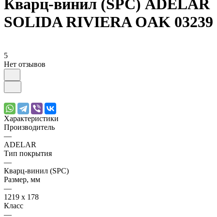
Кварц-винил (SPC) ADELAR
SOLIDA RIVIERA OAK 03239
5
Нет отзывов
Характеристики
Производитель
—
ADELAR
Тип покрытия
—
Кварц-винил (SPC)
Размер, мм
—
1219 х 178
Класс
—