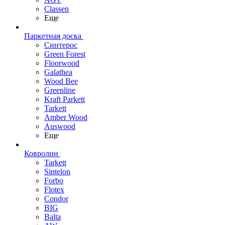
Classen
Еще
Паркетная доска
Синтерос
Green Forest
Floorwood
Galathea
Wood Bee
Greenline
Kraft Parkett
Tarkett
Amber Wood
Auswood
Еще
Ковролин
Tarkett
Sintelon
Forbo
Flotex
Condor
BIG
Balta