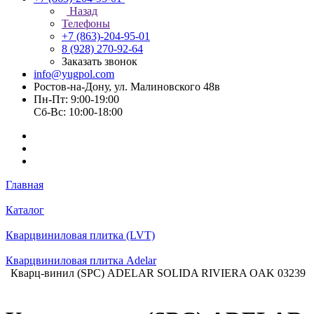
Назад
Телефоны
+7 (863)-204-95-01
8 (928) 270-92-64
Заказать звонок
info@yugpol.com
Ростов-на-Дону, ул. Малиновского 48в
Пн-Пт: 9:00-19:00
Cб-Вс: 10:00-18:00
Главная
Каталог
Кварцвиниловая плитка (LVT)
Кварцвиниловая плитка Adelar
Кварц-винил (SPC) ADELAR SOLIDA RIVIERA OAK 03239