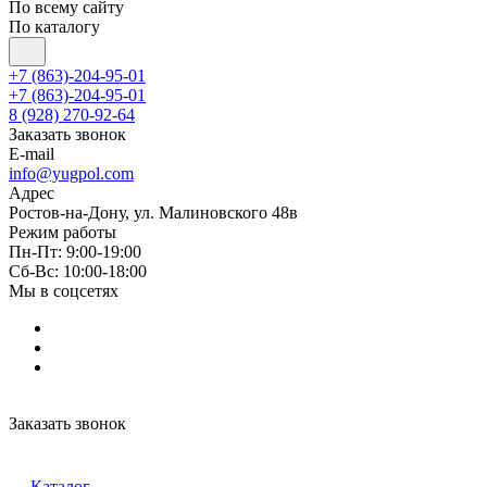
По всему сайту
По каталогу
+7 (863)-204-95-01
+7 (863)-204-95-01
8 (928) 270-92-64
Заказать звонок
E-mail
info@yugpol.com
Адрес
Ростов-на-Дону, ул. Малиновского 48в
Режим работы
Пн-Пт: 9:00-19:00
Cб-Вс: 10:00-18:00
Мы в соцсетях
Заказать звонок
Каталог