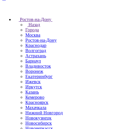
Ростов-на-Дону
Назад
Города
Москва
Ростов-на-Дону
Краснодар
Волгоград
Астрахань
Барнаул
Владивосток
Воронеж
Екатеринбург
Ижевск
Иркутск
Казань
Кемерово
Красноярск
Махачкала
Нижний Новгород
Новокузнецк
Новосибирск
Новочеркаcск