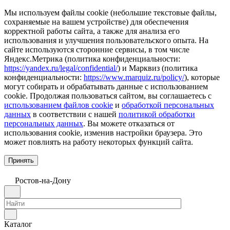
Мы используем файлы cookie (небольшие текстовые файлы,
сохраняемые на вашем устройстве) для обеспечения
корректной работы сайта, а также для анализа его
использования и улучшения пользовательского опыта. На
сайте используются сторонние сервисы, в том числе
Яндекс.Метрика (политика конфиденциальности:
https://yandex.ru/legal/confidential/
) и Марквиз (политика
конфиденциальности:
https://www.marquiz.ru/policy/
), которые
могут собирать и обрабатывать данные с использованием
cookie. Продолжая пользоваться сайтом, вы соглашаетесь с
использованием файлов cookie
и
обработкой персональных
данных
в соответствии с нашей
политикой обработки
персональных данных
. Вы можете отказаться от
использования cookie, изменив настройки браузера. Это
может повлиять на работу некоторых функций сайта.
Принять
Ростов-на-Дону
Каталог