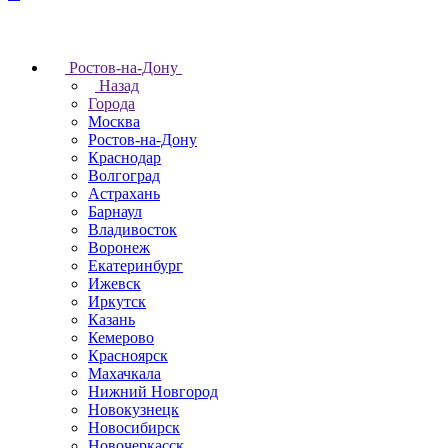
Ростов-на-Дону
Назад
Города
Москва
Ростов-на-Дону
Краснодар
Волгоград
Астрахань
Барнаул
Владивосток
Воронеж
Екатеринбург
Ижевск
Иркутск
Казань
Кемерово
Красноярск
Махачкала
Нижний Новгород
Новокузнецк
Новосибирск
Новочеркаcск