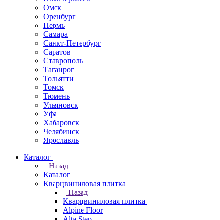
Омск
Оренбург
Пермь
Самара
Санкт-Петербург
Саратов
Ставрополь
Таганрог
Тольятти
Томск
Тюмень
Ульяновск
Уфа
Хабаровск
Челябинск
Ярославль
Каталог
Назад
Каталог
Кварцвиниловая плитка
Назад
Кварцвиниловая плитка
Alpine Floor
Alta Step