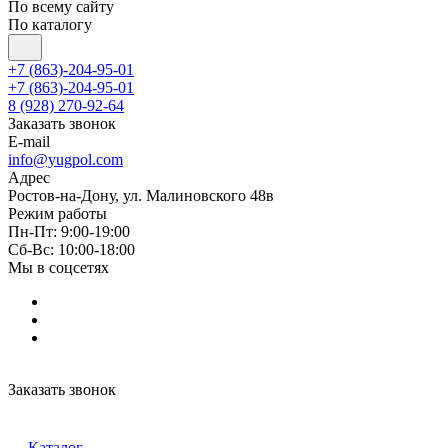
По всему сайту
По каталогу
+7 (863)-204-95-01
+7 (863)-204-95-01
8 (928) 270-92-64
Заказать звонок
E-mail
info@yugpol.com
Адрес
Ростов-на-Дону, ул. Малиновского 48в
Режим работы
Пн-Пт: 9:00-19:00
Cб-Вс: 10:00-18:00
Мы в соцсетях
Заказать звонок
Каталог