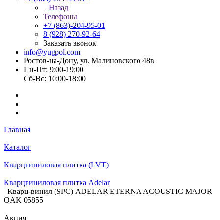
Назад
Телефоны
+7 (863)-204-95-01
8 (928) 270-92-64
Заказать звонок
info@yugpol.com
Ростов-на-Дону, ул. Малиновского 48в
Пн-Пт: 9:00-19:00
Cб-Вс: 10:00-18:00
Главная
Каталог
Кварцвиниловая плитка (LVT)
Кварцвиниловая плитка Adelar
Кварц-винил (SPC) ADELAR ETERNA ACOUSTIC MAJOR
OAK 05855
Акция