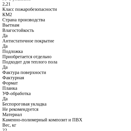
2,21
Класс пожаробезопасности
КМ2
Страна производства
Вьетнам
Влагостойкость
Да
Антистатичное покрытие
Да
Подложка
Приобретается отдельно
Подходит для теплого пола
Да
Фактура поверхности
Фактурная
Формат
Планка
УФ-обработка
Да
Беспороговая укладка
Не рекомендуется
Материал
Каменно-полимерный композит и ПВХ
Вес, кг
22