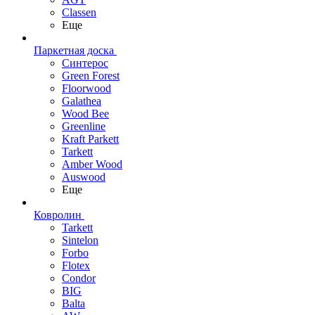
Classen
Еще
Паркетная доска
Синтерос
Green Forest
Floorwood
Galathea
Wood Bee
Greenline
Kraft Parkett
Tarkett
Amber Wood
Auswood
Еще
Ковролин
Tarkett
Sintelon
Forbo
Flotex
Condor
BIG
Balta