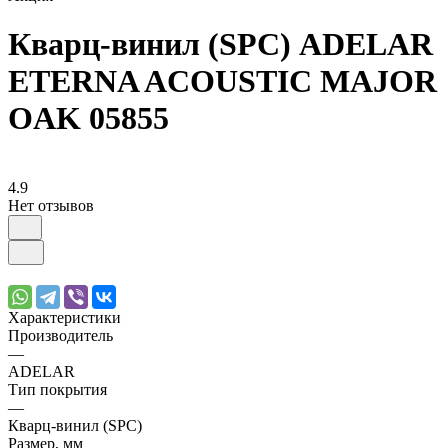
Кварц-винил (SPC) ADELAR
ETERNA ACOUSTIC MAJOR
OAK 05855
4.9
Нет отзывов
Характеристики
Производитель
—
ADELAR
Тип покрытия
—
Кварц-винил (SPC)
Размер, мм