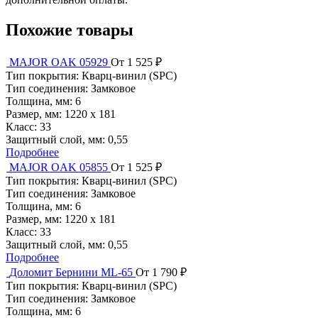
Похожие товары
MAJOR OAK 05929
От 1 525 ₽
Тип покрытия:
Кварц-винил (SPC)
Тип соединения:
Замковое
Толщина, мм:
6
Размер, мм:
1220 х 181
Класс:
33
Защитный слой, мм:
0,55
Подробнее
MAJOR OAK 05855
От 1 525 ₽
Тип покрытия:
Кварц-винил (SPC)
Тип соединения:
Замковое
Толщина, мм:
6
Размер, мм:
1220 х 181
Класс:
33
Защитный слой, мм:
0,55
Подробнее
Доломит Бернини ML-65
От 1 790 ₽
Тип покрытия:
Кварц-винил (SPC)
Тип соединения:
Замковое
Толщина, мм:
6