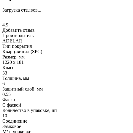
Загрузка отзывов...
4.9
Добавить отзыв
Производитель
ADELAR
Тип покрытия
Кварц-винил (SPC)
Размер, мм
1220 х 181
Класс
33
Толщина, мм
6
Защитный слой, мм
0,55
Фаска
С фаской
Количество в упаковке, шт
10
Соединение
Замковое
М² в упаковке