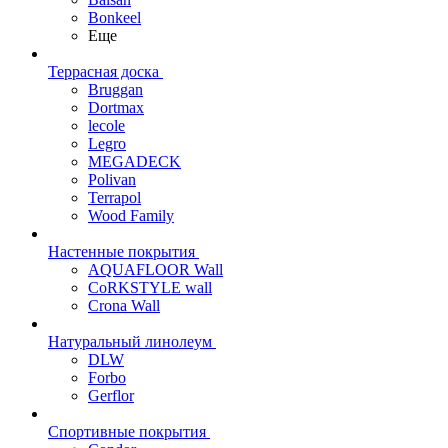
Bonkeel
Еще
Террасная доска
Bruggan
Dortmax
lecole
Legro
MEGADECK
Polivan
Terrapol
Wood Family
Настенные покрытия
AQUAFLOOR Wall
CoRKSTYLE wall
Crona Wall
Натуральный линолеум
DLW
Forbo
Gerflor
Спортивные покрытия