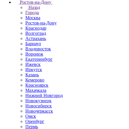
Ростов-на-Дону
Назад
Города
Москва
Ростов-на-Дону
Краснодар
Волгоград
Астрахань
Барнаул
Владивосток
Воронеж
Екатеринбург
Ижевск
Иркутск
Казань
Кемерово
Красноярск
Махачкала
Нижний Новгород
Новокузнецк
Новосибирск
Новочеркаcск
Омск
Оренбург
Пермь