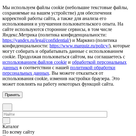
Мы используем файлы cookie (небольшие текстовые файлы,
сохраняемые на вашем устройстве) для обеспечения
корректной работы сайта, а также для анализа его
использования и улучшения пользовательского опыта. На
сайте используются сторонние сервисы, в том числе
Яндекс.Метрика (политика конфиденциальности:
https://yandex.ru/legal/confidential/
) и Марквиз (политика
конфиденциальности:
https://www.marquiz.ru/policy/
), которые
могут собирать и обрабатывать данные с использованием
cookie. Продолжая пользоваться сайтом, вы соглашаетесь с
использованием файлов cookie
и
обработкой персональных
данных
в соответствии с нашей
политикой обработки
персональных данных
. Вы можете отказаться от
использования cookie, изменив настройки браузера. Это
может повлиять на работу некоторых функций сайта.
Принять
Каталог
По всему сайту