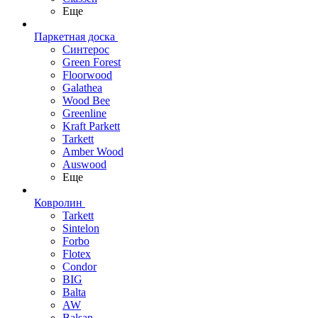
Еще
Паркетная доска
Синтерос
Green Forest
Floorwood
Galathea
Wood Bee
Greenline
Kraft Parkett
Tarkett
Amber Wood
Auswood
Еще
Ковролин
Tarkett
Sintelon
Forbo
Flotex
Condor
BIG
Balta
AW
Balsan