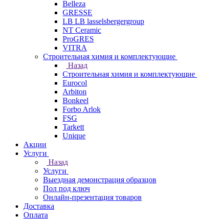
Belleza
GRESSE
LB LB lasselsbergergroup
NT Ceramic
ProGRES
VITRA
Строительная химия и комплектующие
Назад
Строительная химия и комплектующие
Eurocol
Arbiton
Bonkeel
Forbo Arlok
FSG
Tarkett
Unique
Акции
Услуги
Назад
Услуги
Выездная демонстрация образцов
Пол под ключ
Онлайн-презентация товаров
Доставка
Оплата