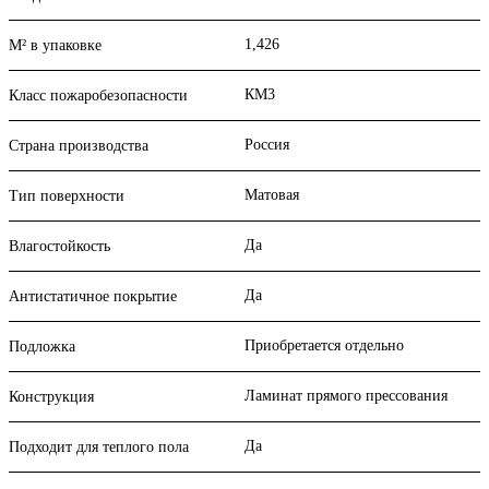
1,426
М² в упаковке
КМ3
Класс пожаробезопасности
Россия
Страна производства
Матовая
Тип поверхности
Да
Влагостойкость
Да
Антистатичное покрытие
Приобретается отдельно
Подложка
Ламинат прямого прессования
Конструкция
Да
Подходит для теплого пола