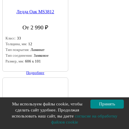
Ледда Оак MS3812
От 2 990 ₽
Класс:
33
Толщина, мм:
12
Тип покрытия:
Ламинат
Тип соединения:
Замковое
Размер, мм:
606 x 101
Подробнее
Мы используем файлы cookie, чтобы
Принять
сделать сайт удобнее. Продолжая
использовать наш сайт, вы даете
согласие на обработку
файлов cookie