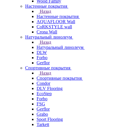
Wood Family
Настенные покрытия
Назад
Настенные покрытия
AQUAFLOOR Wall
CoRKSTYLE wall
Crona Wall
Натуральный линолеум
Назад
Натуральный линолеум
DLW
Forbo
Gerflor
Спортивные покрытия
Назад
Спортивные покрытия
Condor
DLV Flooring
EcoStep
Forbo
FSG
Gerflor
Grabo
Sport Flooring
Tarkett