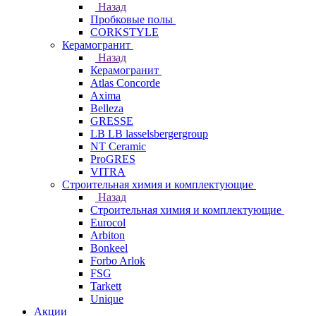
Назад
Пробковые полы
CORKSTYLE
Керамогранит
Назад
Керамогранит
Atlas Concorde
Axima
Belleza
GRESSE
LB LB lasselsbergergroup
NT Ceramic
ProGRES
VITRA
Строительная химия и комплектующие
Назад
Строительная химия и комплектующие
Eurocol
Arbiton
Bonkeel
Forbo Arlok
FSG
Tarkett
Unique
Акции