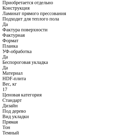
Приобретается отдельно
Конструкция
Ламинат прямого прессования
Подходит для теплого пола
Да
Фактура поверхности
Фактурная
Формат
Планка
УФ-обработка
Да
Беспороговая укладка
Да
Материал
HDF-плита
Вес, кг
17
Ценовая категория
Стандарт
Дизайн
Под дерево
Вид укладки
Прямая
Тон
Темный