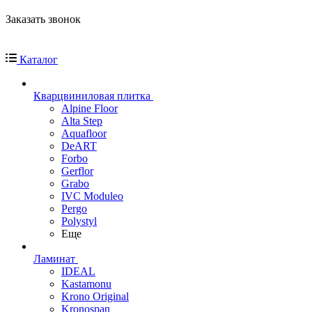
Заказать звонок
Каталог
Кварцвиниловая плитка
Alpine Floor
Alta Step
Aquafloor
DeART
Forbo
Gerflor
Grabo
IVC Moduleo
Pergo
Polystyl
Еще
Ламинат
IDEAL
Kastamonu
Krono Original
Kronospan