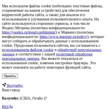
Мы используем файлы cookie (небольшие текстовые файлы,
сохраняемые на вашем устройстве) для обеспечения
корректной работы сайта, а также для анализа его
использования и улучшения пользовательского опыта. На
сайте используются сторонние сервисы, в том числе
Яндекс.Метрика (политика конфиденциальности:
https://yandex.ru/legal/confidential/
) и Марквиз (политика
конфиденциальности:
https://www.marquiz.ru/policy/
), которые
могут собирать и обрабатывать данные с использованием
cookie. Продолжая пользоваться сайтом, вы соглашаетесь с
использованием файлов cookie
и
обработкой персональных
данных
в соответствии с нашей
политикой обработки
персональных данных
. Вы можете отказаться от
использования cookie, изменив настройки браузера. Это
может повлиять на работу некоторых функций сайта.
Принять
Колумбус
Ваш город
Колумбус
(США, Огайо )?
Нет
Да