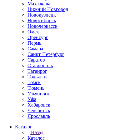
Махачкала
Нижний Новгород
Новокузнецк
Новосибирск
Новочеркаcск
Омск
Оренбург
Пермь
Самара
Санкт-Петербург
Саратов
Ставрополь
Таганрог
Тольятти
Томск
Тюмень
Ульяновск
Уфа
Хабаровск
Челябинск
Ярославль
Каталог
Назад
Каталог