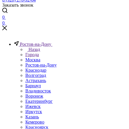
Заказать звонок
0
0
Ростов-на-Дону
Назад
Города
Москва
Ростов-на-Дону
Краснодар
Волгоград
Астрахань
Барнаул
Владивосток
Воронеж
Екатеринбург
Ижевск
Иркутск
Казань
Кемерово
Красноярск