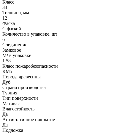
Класс
33
Толщина, мм
12
Фаска
С фаской
Количество в упаковке, шт
6
Соединение
Замковое
М² в упаковке
1.58
Класс пожаробезопасности
КМ5
Порода древесины
Дуб
Страна производства
Турция
Тип поверхности
Матовая
Влагостойкость
Да
Антистатичное покрытие
Да
Подложка