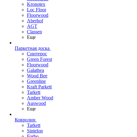
Kronotex
Loc Floor
Floorwood
Aberhof
AGT
Classen
Еще
Паркетная доска
Синтерос
Green Forest
Floorwood
Galathea
Wood Bee
Greenline
Kraft Parkett
Tarkett
Amber Wood
Auswood
Еще
Ковролин
Tarkett
Sintelon
Forbo