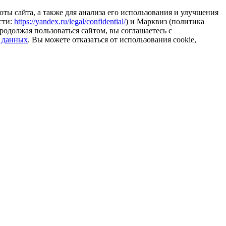
ты сайта, а также для анализа его использования и улучшения
сти:
https://yandex.ru/legal/confidential/
) и Марквиз (политика
родолжая пользоваться сайтом, вы соглашаетесь с
 данных
. Вы можете отказаться от использования cookie,