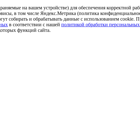
аняемые на вашем устройстве) для обеспечения корректной рабо
ервисы, в том числе Яндекс.Метрика (политика конфиденциально
огут собирать и обрабатывать данные с использованием cookie. П
нных
в соответствии с нашей
политикой обработки персональных
которых функций сайта.