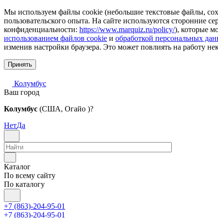
Мы используем файлы cookie (небольшие текстовые файлы, сохр
пользовательского опыта. На сайте используются сторонние с
конфиденциальности:
https://www.marquiz.ru/policy/
), которые м
использованием файлов cookie
и
обработкой персональных да
изменив настройки браузера. Это может повлиять на работу не
Принять
Колумбус
Ваш город
Колумбус
(США, Огайо )?
Нет
Да
Каталог
По всему сайту
По каталогу
+7 (863)-204-95-01
+7 (863)-204-95-01