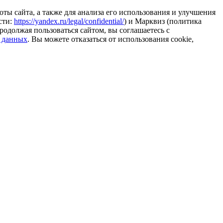
ты сайта, а также для анализа его использования и улучшения
сти:
https://yandex.ru/legal/confidential/
) и Марквиз (политика
родолжая пользоваться сайтом, вы соглашаетесь с
 данных
. Вы можете отказаться от использования cookie,