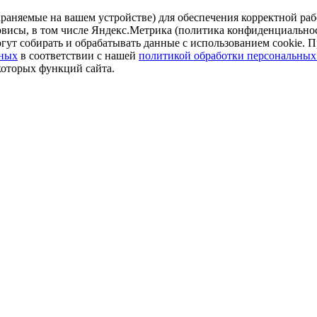
аняемые на вашем устройстве) для обеспечения корректной рабо
ервисы, в том числе Яндекс.Метрика (политика конфиденциально
огут собирать и обрабатывать данные с использованием cookie. П
нных
в соответствии с нашей
политикой обработки персональных
которых функций сайта.