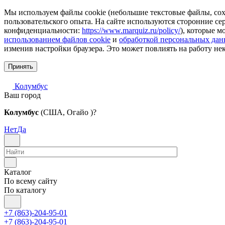
Мы используем файлы cookie (небольшие текстовые файлы, сохр
пользовательского опыта. На сайте используются сторонние с
конфиденциальности:
https://www.marquiz.ru/policy/
), которые м
использованием файлов cookie
и
обработкой персональных да
изменив настройки браузера. Это может повлиять на работу не
Принять
Колумбус
Ваш город
Колумбус
(США, Огайо )?
Нет
Да
Каталог
По всему сайту
По каталогу
+7 (863)-204-95-01
+7 (863)-204-95-01