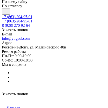
По всему сайту
По каталогу
+7 (863)-204-95-01
+7 (863)-204-95-01
8 (928) 270-92-64
Заказать звонок
E-mail
info@yugpol.com
Адрес
Ростов-на-Дону, ул. Малиновского 48в
Режим работы
Пн-Пт: 9:00-19:00
Cб-Вс: 10:00-18:00
Мы в соцсетях
Заказать звонок
Каталог