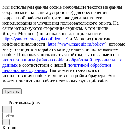
Мы используем файлы cookie (небольшие текстовые файлы,
сохраняемые на вашем устройстве) для обеспечения
корректной работы сайта, а также для анализа его
использования и улучшения пользовательского опыта. На
сайте используются сторонние сервисы, в том числе
Яндекс.Метрика (политика конфиденциальности:
https://yandex.ru/legal/confidential/
) и Марквиз (политика
конфиденциальности:
https://www.marquiz.ru/policy/
), которые
могут собирать и обрабатывать данные с использованием
cookie. Продолжая пользоваться сайтом, вы соглашаетесь с
использованием файлов cookie
и
обработкой персональных
данных
в соответствии с нашей
политикой обработки
персональных данных
. Вы можете отказаться от
использования cookie, изменив настройки браузера. Это
может повлиять на работу некоторых функций сайта.
Принять
Ростов-на-Дону
Каталог