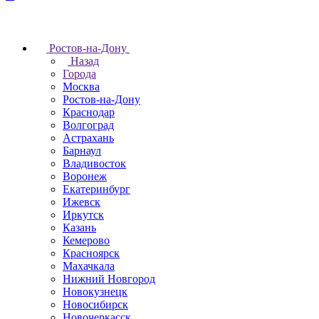
Ростов-на-Дону
Назад
Города
Москва
Ростов-на-Дону
Краснодар
Волгоград
Астрахань
Барнаул
Владивосток
Воронеж
Екатеринбург
Ижевск
Иркутск
Казань
Кемерово
Красноярск
Махачкала
Нижний Новгород
Новокузнецк
Новосибирск
Новочеркаcск