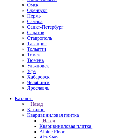
Омск
Оренбург
Пермь
Самара
Санкт-Петербург
Саратов
Ставрополь
Таганрог
Тольятти
Томск
Тюмень
Ульяновск
Уфа
Хабаровск
Челябинск
Ярославль
Каталог
Назад
Каталог
Кварцвиниловая плитка
Назад
Кварцвиниловая плитка
Alpine Floor
Alta Step