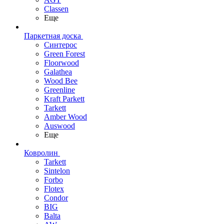
Classen
Еще
Паркетная доска
Синтерос
Green Forest
Floorwood
Galathea
Wood Bee
Greenline
Kraft Parkett
Tarkett
Amber Wood
Auswood
Еще
Ковролин
Tarkett
Sintelon
Forbo
Flotex
Condor
BIG
Balta