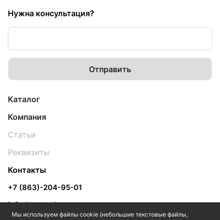
Нужна консультация?
Каталог
Компания
Статьи
Реквизиты
Контакты
+7 (863)-204-95-01
info@yugpol.com
Мы используем файлы cookie (небольшие текстовые файлы,