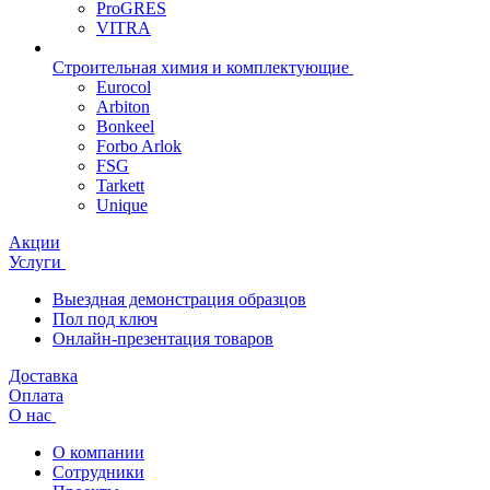
ProGRES
VITRA
Строительная химия и комплектующие
Eurocol
Arbiton
Bonkeel
Forbo Arlok
FSG
Tarkett
Unique
Акции
Услуги
Выездная демонстрация образцов
Пол под ключ
Онлайн-презентация товаров
Доставка
Оплата
О нас
О компании
Сотрудники