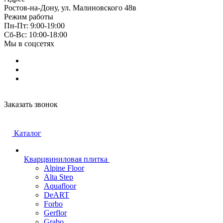
Ростов-на-Дону, ул. Малиновского 48в
Режим работы
Пн-Пт: 9:00-19:00
Cб-Вс: 10:00-18:00
Мы в соцсетях
Заказать звонок
Каталог
Кварцвиниловая плитка
Alpine Floor
Alta Step
Aquafloor
DeART
Forbo
Gerflor
Grabo