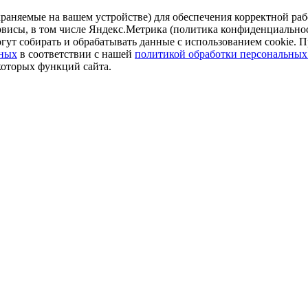
аняемые на вашем устройстве) для обеспечения корректной рабо
ервисы, в том числе Яндекс.Метрика (политика конфиденциально
огут собирать и обрабатывать данные с использованием cookie. П
нных
в соответствии с нашей
политикой обработки персональных
которых функций сайта.