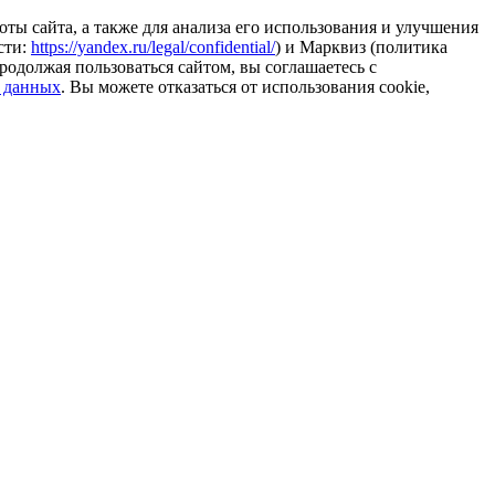
ты сайта, а также для анализа его использования и улучшения
сти:
https://yandex.ru/legal/confidential/
) и Марквиз (политика
родолжая пользоваться сайтом, вы соглашаетесь с
 данных
. Вы можете отказаться от использования cookie,