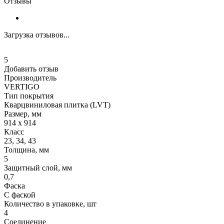
Отзывы
Загрузка отзывов...
5
Добавить отзыв
Производитель
VERTIGO
Тип покрытия
Кварцвиниловая плитка (LVT)
Размер, мм
914 х 914
Класс
23, 34, 43
Толщина, мм
5
Защитный слой, мм
0,7
Фаска
С фаской
Количество в упаковке, шт
4
Соединение