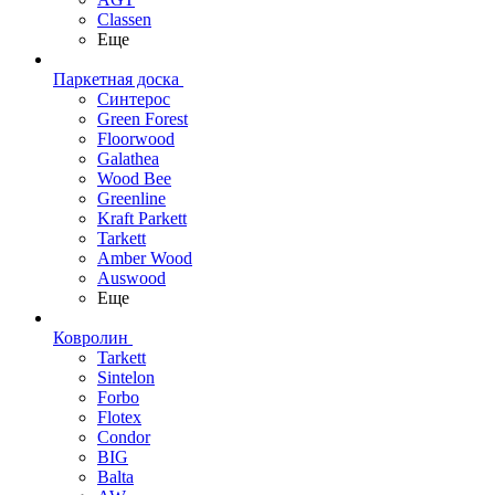
Classen
Еще
Паркетная доска
Синтерос
Green Forest
Floorwood
Galathea
Wood Bee
Greenline
Kraft Parkett
Tarkett
Amber Wood
Auswood
Еще
Ковролин
Tarkett
Sintelon
Forbo
Flotex
Condor
BIG
Balta