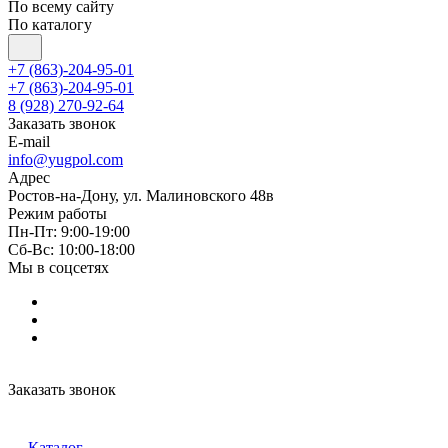
По всему сайту
По каталогу
+7 (863)-204-95-01
+7 (863)-204-95-01
8 (928) 270-92-64
Заказать звонок
E-mail
info@yugpol.com
Адрес
Ростов-на-Дону, ул. Малиновского 48в
Режим работы
Пн-Пт: 9:00-19:00
Cб-Вс: 10:00-18:00
Мы в соцсетях
Заказать звонок
Каталог