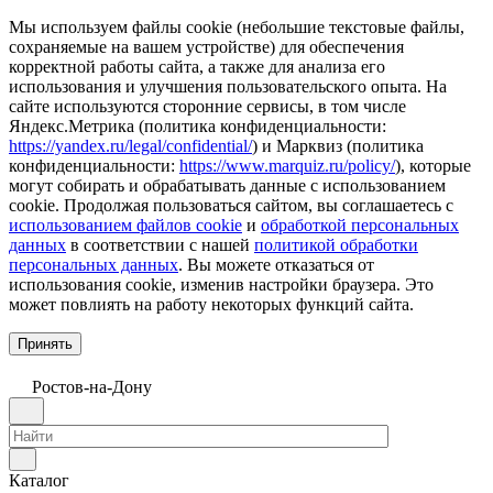
Мы используем файлы cookie (небольшие текстовые файлы,
сохраняемые на вашем устройстве) для обеспечения
корректной работы сайта, а также для анализа его
использования и улучшения пользовательского опыта. На
сайте используются сторонние сервисы, в том числе
Яндекс.Метрика (политика конфиденциальности:
https://yandex.ru/legal/confidential/
) и Марквиз (политика
конфиденциальности:
https://www.marquiz.ru/policy/
), которые
могут собирать и обрабатывать данные с использованием
cookie. Продолжая пользоваться сайтом, вы соглашаетесь с
использованием файлов cookie
и
обработкой персональных
данных
в соответствии с нашей
политикой обработки
персональных данных
. Вы можете отказаться от
использования cookie, изменив настройки браузера. Это
может повлиять на работу некоторых функций сайта.
Принять
Ростов-на-Дону
Каталог