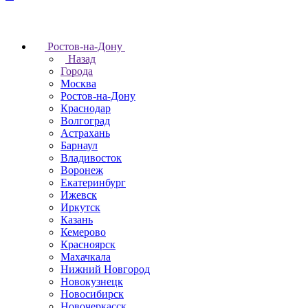
Ростов-на-Дону
Назад
Города
Москва
Ростов-на-Дону
Краснодар
Волгоград
Астрахань
Барнаул
Владивосток
Воронеж
Екатеринбург
Ижевск
Иркутск
Казань
Кемерово
Красноярск
Махачкала
Нижний Новгород
Новокузнецк
Новосибирск
Новочеркаcск