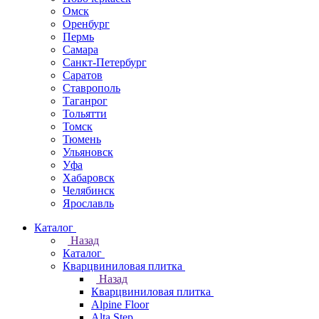
Омск
Оренбург
Пермь
Самара
Санкт-Петербург
Саратов
Ставрополь
Таганрог
Тольятти
Томск
Тюмень
Ульяновск
Уфа
Хабаровск
Челябинск
Ярославль
Каталог
Назад
Каталог
Кварцвиниловая плитка
Назад
Кварцвиниловая плитка
Alpine Floor
Alta Step