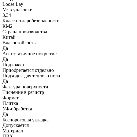
Loose Lay
М² в упаковке
3.34
Класс пожаробезопасности
КМ2
Страна производства
Китай
Влагостойкость
Да
Антистатичное покрытие
Да
Подложка
Приобретается отдельно
Подходит для теплого пола
Да
Фактура поверхности
Тиснение в регистр
Формат
Плитка
УФ-обработка
Да
Беспороговая укладка
Допускается
Материал
ПВХ