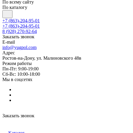
По всему сайту
По каталогу
+7 (863)-204-95-01
+7 (863)-204-95-01
8 (928) 270-92-64
Заказать звонок
E-mail
info@yugpol.com
Адрес
Ростов-на-Дону, ул. Малиновского 48в
Режим работы
Пн-Пт: 9:00-19:00
Cб-Вс: 10:00-18:00
Мы в соцсетях
Заказать звонок
Каталог