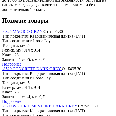
до 18:00 по предварительной договоренности. Загрузка на
нашем складе осуществляется нашими силами и без
дополнительной оплаты.
Похожие товары
0825 MAGICO GRAY
От ¥495.30
Тип покрытия:
Кварцвиниловая плитка (LVT)
Тип соединения:
Loose Lay
Толщина, мм:
5
Размер, мм:
914 х 914
Класс:
23
Защитный слой, мм:
0,7
Подробнее
8520 CONCRETE DARK GREY
От ¥495.30
Тип покрытия:
Кварцвиниловая плитка (LVT)
Тип соединения:
Loose Lay
Толщина, мм:
5
Размер, мм:
914 х 914
Класс:
23
Защитный слой, мм:
0,7
Подробнее
8509 WATER LIMESTONE DARK GREY
От ¥495.30
Тип покрытия:
Кварцвиниловая плитка (LVT)
Тип соединения:
Loose Lay