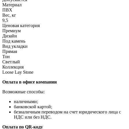
Материал
ПВХ
Вес, кг
9,5
Ценовая категория
Премиум
Дизайн
Под камень
Вид укладки
Прямая
Тон
Светлый
Коллекция
Loose Lay Stone
Оплата в офисе компании
Возможные способы:
наличными;
банковской картой;
безналичным переводом на счет юридического лица с
НДС или без НДС.
Оплата по QR-коду