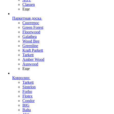
Classen
Еще
Паркетная доска
Синтерос
Green Forest
Floorwood
Galathea
Wood Bee
Greenline
Kraft Parkett
Tarkett
Amber Wood
Auswood
Еще
Ковролин
Tarkett
Sintelon
Forbo
Flotex
Condor
BIG
Balta