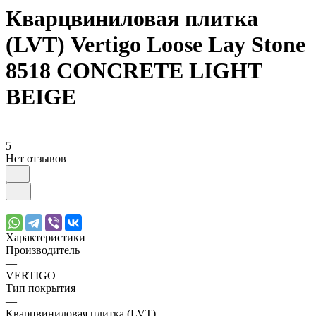
Кварцвиниловая плитка
(LVT) Vertigo Loose Lay Stone
8518 CONCRETE LIGHT
BEIGE
5
Нет отзывов
Характеристики
Производитель
—
VERTIGO
Тип покрытия
—
Кварцвиниловая плитка (LVT)