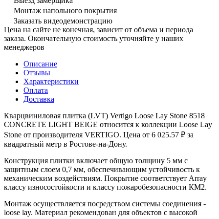
Выезд замерщика
Монтаж напольного покрытия
Заказать видеодемонстрацию
Цена на сайте не конечная, зависит от объема и периода
заказа. Окончательную стоимость уточняйте у наших
менеджеров
Описание
Отзывы
Характеристики
Оплата
Доставка
Кварцвиниловая плитка (LVT) Vertigo Loose Lay Stone 8518
CONCRETE LIGHT BEIGE относится к коллекции Loose Lay
Stone от производителя VERTIGO. Цена от 6 025.57 ₽ за
квадратный метр в Ростове-на-Дону.
Конструкция плитки включает общую толщину 5 мм с
защитным слоем 0,7 мм, обеспечивающим устойчивость к
механическим воздействиям. Покрытие соответствует Array
классу износостойкости и классу пожаробезопасности КМ2.
Монтаж осуществляется посредством системы соединения -
loose lay. Материал рекомендован для объектов с высокой