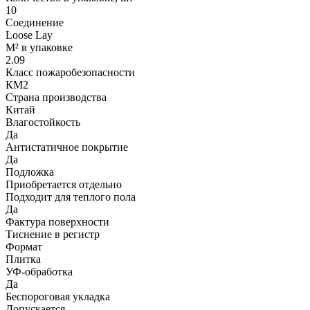
10
Соединение
Loose Lay
М² в упаковке
2.09
Класс пожаробезопасности
КМ2
Страна производства
Китай
Влагостойкость
Да
Антистатичное покрытие
Да
Подложка
Приобретается отдельно
Подходит для теплого пола
Да
Фактура поверхности
Тиснение в регистр
Формат
Плитка
УФ-обработка
Да
Беспороговая укладка
Допускается