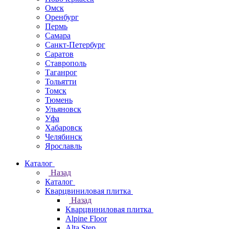
Омск
Оренбург
Пермь
Самара
Санкт-Петербург
Саратов
Ставрополь
Таганрог
Тольятти
Томск
Тюмень
Ульяновск
Уфа
Хабаровск
Челябинск
Ярославль
Каталог
Назад
Каталог
Кварцвиниловая плитка
Назад
Кварцвиниловая плитка
Alpine Floor
Alta Step