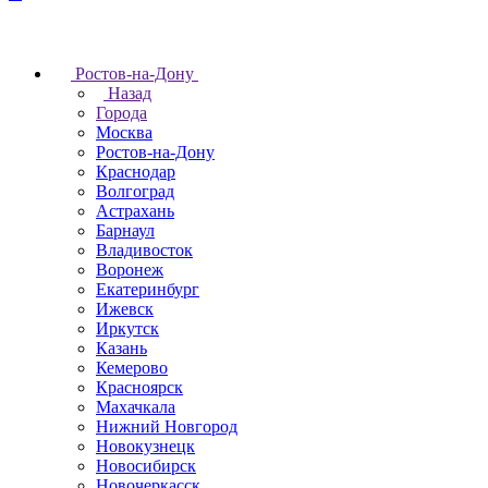
Ростов-на-Дону
Назад
Города
Москва
Ростов-на-Дону
Краснодар
Волгоград
Астрахань
Барнаул
Владивосток
Воронеж
Екатеринбург
Ижевск
Иркутск
Казань
Кемерово
Красноярск
Махачкала
Нижний Новгород
Новокузнецк
Новосибирск
Новочеркаcск