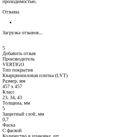
проходимостью.
Отзывы
Загрузка отзывов...
5
Добавить отзыв
Производитель
VERTIGO
Тип покрытия
Кварцвиниловая плитка (LVT)
Размер, мм
457 х 457
Класс
23, 34, 43
Толщина, мм
5
Защитный слой, мм
0,7
Фаска
С фаской
Количество в упаковке, шт