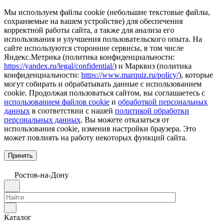
Мы используем файлы cookie (небольшие текстовые файлы,
сохраняемые на вашем устройстве) для обеспечения
корректной работы сайта, а также для анализа его
использования и улучшения пользовательского опыта. На
сайте используются сторонние сервисы, в том числе
Яндекс.Метрика (политика конфиденциальности:
https://yandex.ru/legal/confidential/
) и Марквиз (политика
конфиденциальности:
https://www.marquiz.ru/policy/
), которые
могут собирать и обрабатывать данные с использованием
cookie. Продолжая пользоваться сайтом, вы соглашаетесь с
использованием файлов cookie
и
обработкой персональных
данных
в соответствии с нашей
политикой обработки
персональных данных
. Вы можете отказаться от
использования cookie, изменив настройки браузера. Это
может повлиять на работу некоторых функций сайта.
Принять
Ростов-на-Дону
Каталог