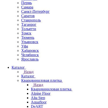
Пермь
Самара
Санкт-Петербург
Саратов
Ставрополь
Таганрог
Тольятти
Томск
Тюмень
Ульяновск
Уфа
Хабаровск
Челябинск
Ярославль
Каталог
Назад
Каталог
Кварцвиниловая плитка
Назад
Кварцвиниловая плитка
Alpine Floor
Alta Step
Aquafloor
DeART