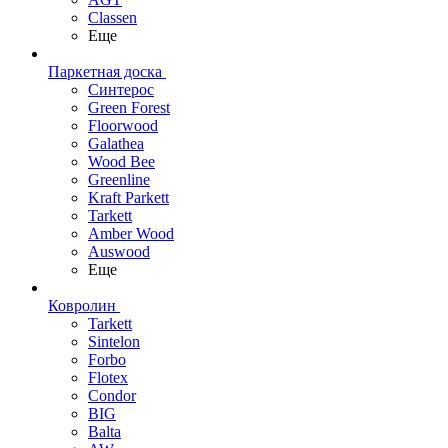
Classen
Еще
Паркетная доска
Синтерос
Green Forest
Floorwood
Galathea
Wood Bee
Greenline
Kraft Parkett
Tarkett
Amber Wood
Auswood
Еще
Ковролин
Tarkett
Sintelon
Forbo
Flotex
Condor
BIG
Balta