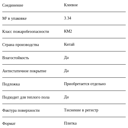
Клеевое
Соединение
3.34
М² в упаковке
КМ2
Класс пожаробезопасности
Китай
Страна производства
Да
Влагостойкость
Да
Антистатичное покрытие
Приобретается отдельно
Подложка
Да
Подходит для теплого пола
Тиснение в регистр
Фактура поверхности
Плитка
Формат