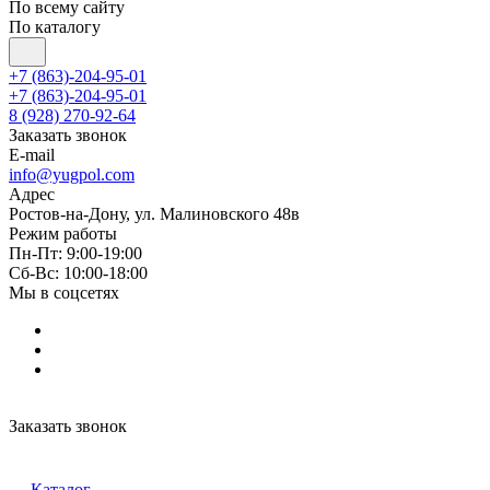
По всему сайту
По каталогу
+7 (863)-204-95-01
+7 (863)-204-95-01
8 (928) 270-92-64
Заказать звонок
E-mail
info@yugpol.com
Адрес
Ростов-на-Дону, ул. Малиновского 48в
Режим работы
Пн-Пт: 9:00-19:00
Cб-Вс: 10:00-18:00
Мы в соцсетях
Заказать звонок
Каталог