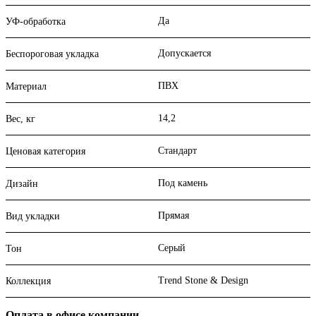
Да
УФ-обработка
Допускается
Беспороговая укладка
ПВХ
Материал
14,2
Вес, кг
Стандарт
Ценовая категория
Под камень
Дизайн
Прямая
Вид укладки
Серый
Тон
Trend Stone & Design
Коллекция
Оплата в офисе компании