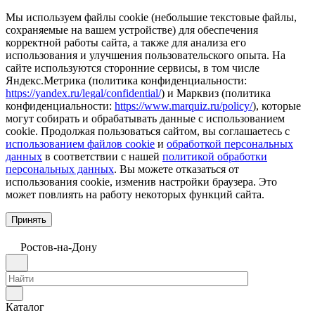
Мы используем файлы cookie (небольшие текстовые файлы,
сохраняемые на вашем устройстве) для обеспечения
корректной работы сайта, а также для анализа его
использования и улучшения пользовательского опыта. На
сайте используются сторонние сервисы, в том числе
Яндекс.Метрика (политика конфиденциальности:
https://yandex.ru/legal/confidential/
) и Марквиз (политика
конфиденциальности:
https://www.marquiz.ru/policy/
), которые
могут собирать и обрабатывать данные с использованием
cookie. Продолжая пользоваться сайтом, вы соглашаетесь с
использованием файлов cookie
и
обработкой персональных
данных
в соответствии с нашей
политикой обработки
персональных данных
. Вы можете отказаться от
использования cookie, изменив настройки браузера. Это
может повлиять на работу некоторых функций сайта.
Принять
Ростов-на-Дону
Каталог