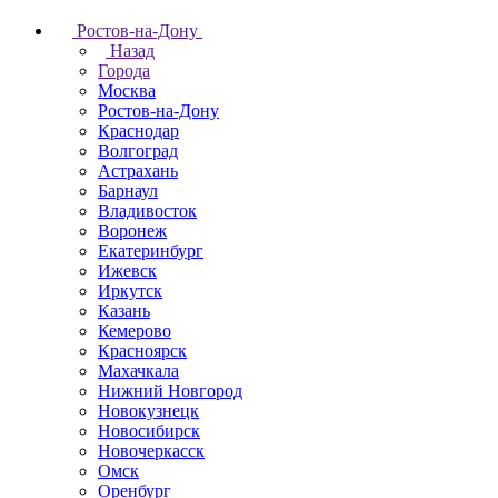
Ростов-на-Дону
Назад
Города
Москва
Ростов-на-Дону
Краснодар
Волгоград
Астрахань
Барнаул
Владивосток
Воронеж
Екатеринбург
Ижевск
Иркутск
Казань
Кемерово
Красноярск
Махачкала
Нижний Новгород
Новокузнецк
Новосибирск
Новочеркаcск
Омск
Оренбург