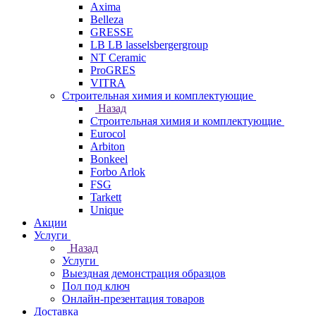
Axima
Belleza
GRESSE
LB LB lasselsbergergroup
NT Ceramic
ProGRES
VITRA
Строительная химия и комплектующие
Назад
Строительная химия и комплектующие
Eurocol
Arbiton
Bonkeel
Forbo Arlok
FSG
Tarkett
Unique
Акции
Услуги
Назад
Услуги
Выездная демонстрация образцов
Пол под ключ
Онлайн-презентация товаров
Доставка