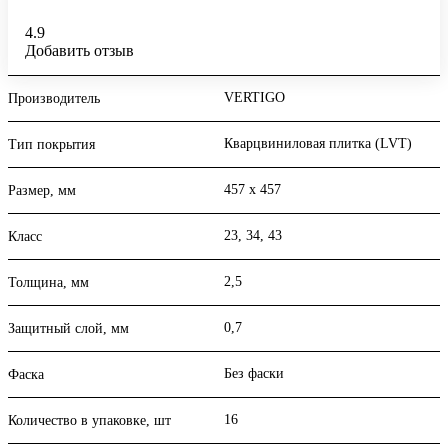
4.9
Добавить отзыв
VERTIGO
Производитель
Кварцвиниловая плитка (LVT)
Тип покрытия
457 х 457
Размер, мм
23, 34, 43
Класс
2,5
Толщина, мм
0,7
Защитный слой, мм
Без фаски
Фаска
16
Количество в упаковке, шт