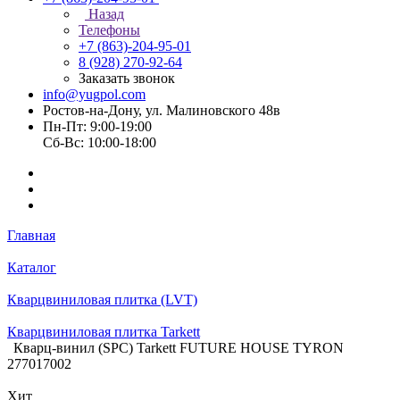
Назад
Телефоны
+7 (863)-204-95-01
8 (928) 270-92-64
Заказать звонок
info@yugpol.com
Ростов-на-Дону, ул. Малиновского 48в
Пн-Пт: 9:00-19:00
Cб-Вс: 10:00-18:00
Главная
Каталог
Кварцвиниловая плитка (LVT)
Кварцвиниловая плитка Tarkett
Кварц-винил (SPC) Tarkett FUTURE HOUSE TYRON
277017002
Хит