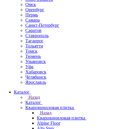
Омск
Оренбург
Пермь
Самара
Санкт-Петербург
Саратов
Ставрополь
Таганрог
Тольятти
Томск
Тюмень
Ульяновск
Уфа
Хабаровск
Челябинск
Ярославль
Каталог
Назад
Каталог
Кварцвиниловая плитка
Назад
Кварцвиниловая плитка
Alpine Floor
Alta Step