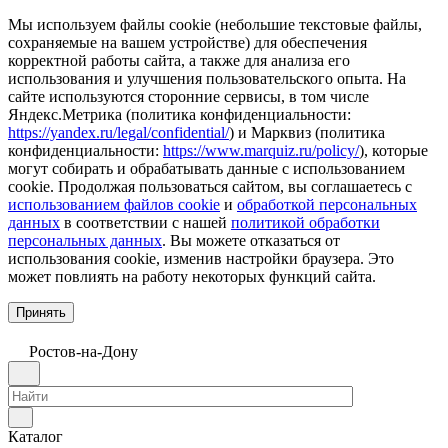
Мы используем файлы cookie (небольшие текстовые файлы,
сохраняемые на вашем устройстве) для обеспечения
корректной работы сайта, а также для анализа его
использования и улучшения пользовательского опыта. На
сайте используются сторонние сервисы, в том числе
Яндекс.Метрика (политика конфиденциальности:
https://yandex.ru/legal/confidential/
) и Марквиз (политика
конфиденциальности:
https://www.marquiz.ru/policy/
), которые
могут собирать и обрабатывать данные с использованием
cookie. Продолжая пользоваться сайтом, вы соглашаетесь с
использованием файлов cookie
и
обработкой персональных
данных
в соответствии с нашей
политикой обработки
персональных данных
. Вы можете отказаться от
использования cookie, изменив настройки браузера. Это
может повлиять на работу некоторых функций сайта.
Принять
Ростов-на-Дону
Каталог