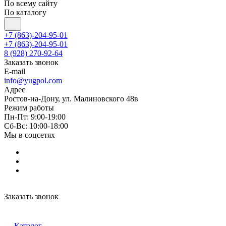
По всему сайту
По каталогу
+7 (863)-204-95-01
+7 (863)-204-95-01
8 (928) 270-92-64
Заказать звонок
E-mail
info@yugpol.com
Адрес
Ростов-на-Дону, ул. Малиновского 48в
Режим работы
Пн-Пт: 9:00-19:00
Cб-Вс: 10:00-18:00
Мы в соцсетях
Заказать звонок
Каталог