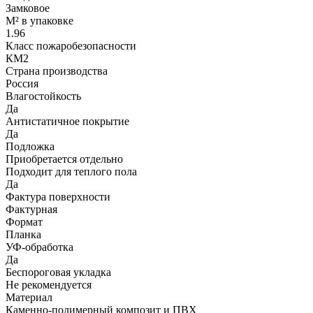
Замковое
М² в упаковке
1.96
Класс пожаробезопасности
КМ2
Страна производства
Россия
Влагостойкость
Да
Антистатичное покрытие
Да
Подложка
Приобретается отдельно
Подходит для теплого пола
Да
Фактура поверхности
Фактурная
Формат
Планка
УФ-обработка
Да
Беспороговая укладка
Не рекомендуется
Материал
Каменно-полимерный композит и ПВХ