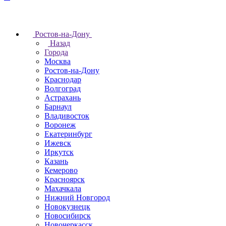
Ростов-на-Дону
Назад
Города
Москва
Ростов-на-Дону
Краснодар
Волгоград
Астрахань
Барнаул
Владивосток
Воронеж
Екатеринбург
Ижевск
Иркутск
Казань
Кемерово
Красноярск
Махачкала
Нижний Новгород
Новокузнецк
Новосибирск
Новочеркаcск