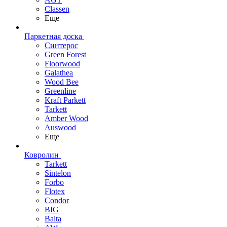
Classen
Еще
Паркетная доска
Синтерос
Green Forest
Floorwood
Galathea
Wood Bee
Greenline
Kraft Parkett
Tarkett
Amber Wood
Auswood
Еще
Ковролин
Tarkett
Sintelon
Forbo
Flotex
Condor
BIG
Balta