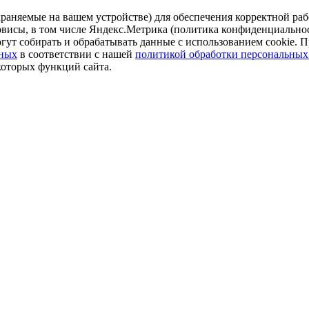
аняемые на вашем устройстве) для обеспечения корректной рабо
ервисы, в том числе Яндекс.Метрика (политика конфиденциально
огут собирать и обрабатывать данные с использованием cookie. П
нных
в соответствии с нашей
политикой обработки персональных
которых функций сайта.