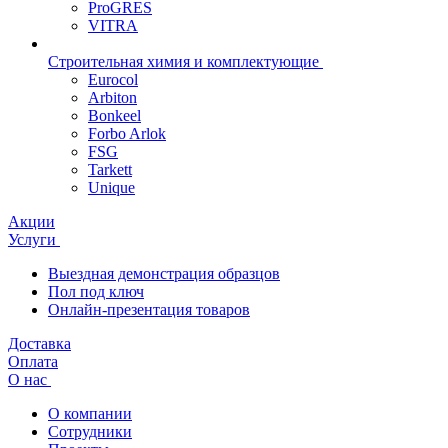
ProGRES
VITRA
Строительная химия и комплектующие
Eurocol
Arbiton
Bonkeel
Forbo Arlok
FSG
Tarkett
Unique
Акции
Услуги
Выездная демонстрация образцов
Пол под ключ
Онлайн-презентация товаров
Доставка
Оплата
О нас
О компании
Сотрудники