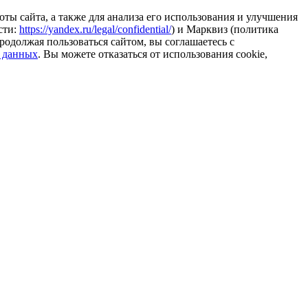
ты сайта, а также для анализа его использования и улучшения
сти:
https://yandex.ru/legal/confidential/
) и Марквиз (политика
родолжая пользоваться сайтом, вы соглашаетесь с
 данных
. Вы можете отказаться от использования cookie,