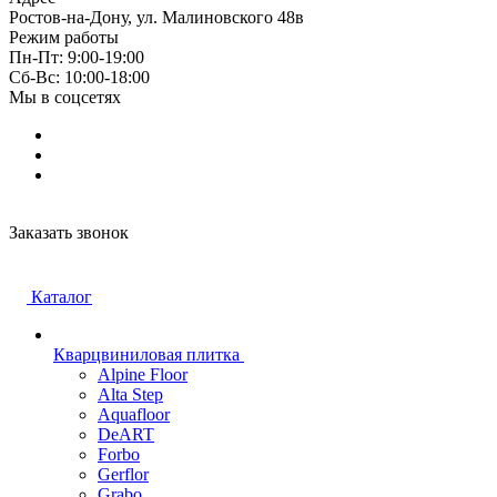
Ростов-на-Дону, ул. Малиновского 48в
Режим работы
Пн-Пт: 9:00-19:00
Cб-Вс: 10:00-18:00
Мы в соцсетях
Заказать звонок
Каталог
Кварцвиниловая плитка
Alpine Floor
Alta Step
Aquafloor
DeART
Forbo
Gerflor
Grabo