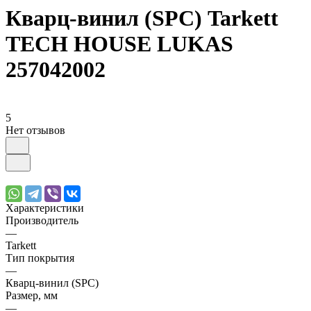
Кварц-винил (SPC) Tarkett
TECH HOUSE LUKAS
257042002
5
Нет отзывов
Характеристики
Производитель
—
Tarkett
Тип покрытия
—
Кварц-винил (SPC)
Размер, мм
—