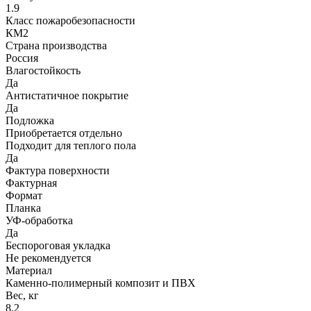
1.9
Класс пожаробезопасности
КМ2
Страна производства
Россия
Влагостойкость
Да
Антистатичное покрытие
Да
Подложка
Приобретается отдельно
Подходит для теплого пола
Да
Фактура поверхности
Фактурная
Формат
Планка
УФ-обработка
Да
Беспороговая укладка
Не рекомендуется
Материал
Каменно-полимерный композит и ПВХ
Вес, кг
8,2