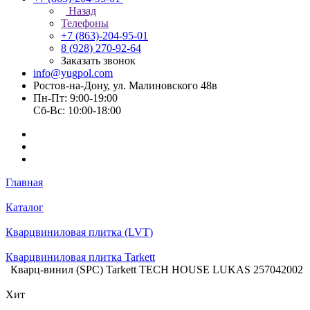
Назад
Телефоны
+7 (863)-204-95-01
8 (928) 270-92-64
Заказать звонок
info@yugpol.com
Ростов-на-Дону, ул. Малиновского 48в
Пн-Пт: 9:00-19:00
Cб-Вс: 10:00-18:00
Главная
Каталог
Кварцвиниловая плитка (LVT)
Кварцвиниловая плитка Tarkett
Кварц-винил (SPC) Tarkett TECH HOUSE LUKAS 257042002
Хит