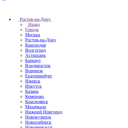
Ростов-на-Дону
Назад
Города
Москва
Ростов-на-Дону
Краснодар
Волгоград
Астрахань
Барнаул
Владивосток
Воронеж
Екатеринбург
Ижевск
Иркутск
Казань
Кемерово
Красноярск
Махачкала
Нижний Новгород
Новокузнецк
Новосибирск
Новочеркаcск