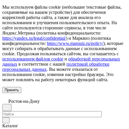
Мы используем файлы cookie (небольшие текстовые файлы,
сохраняемые на вашем устройстве) для обеспечения
корректной работы сайта, а также для анализа его
использования и улучшения пользовательского опыта. На
сайте используются сторонние сервисы, в том числе
Яндекс.Метрика (политика конфиденциальности:
https://yandex.ru/legal/confidential/
) и Марквиз (политика
конфиденциальности:
https://www.marquiz.ru/policy/
), которые
могут собирать и обрабатывать данные с использованием
cookie. Продолжая пользоваться сайтом, вы соглашаетесь с
использованием файлов cookie
и
обработкой персональных
данных
в соответствии с нашей
политикой обработки
персональных данных
. Вы можете отказаться от
использования cookie, изменив настройки браузера. Это
может повлиять на работу некоторых функций сайта.
Принять
Ростов-на-Дону
Каталог