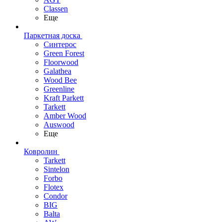
Classen
Еще
Паркетная доска
Синтерос
Green Forest
Floorwood
Galathea
Wood Bee
Greenline
Kraft Parkett
Tarkett
Amber Wood
Auswood
Еще
Ковролин
Tarkett
Sintelon
Forbo
Flotex
Condor
BIG
Balta