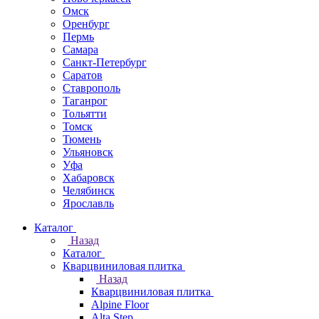
Омск
Оренбург
Пермь
Самара
Санкт-Петербург
Саратов
Ставрополь
Таганрог
Тольятти
Томск
Тюмень
Ульяновск
Уфа
Хабаровск
Челябинск
Ярославль
Каталог
Назад
Каталог
Кварцвиниловая плитка
Назад
Кварцвиниловая плитка
Alpine Floor
Alta Step