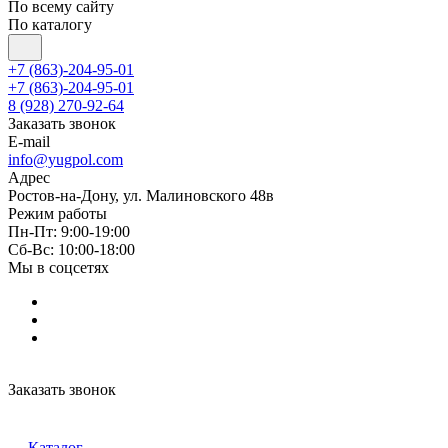
По всему сайту
По каталогу
+7 (863)-204-95-01
+7 (863)-204-95-01
8 (928) 270-92-64
Заказать звонок
E-mail
info@yugpol.com
Адрес
Ростов-на-Дону, ул. Малиновского 48в
Режим работы
Пн-Пт: 9:00-19:00
Cб-Вс: 10:00-18:00
Мы в соцсетях
Заказать звонок
Каталог