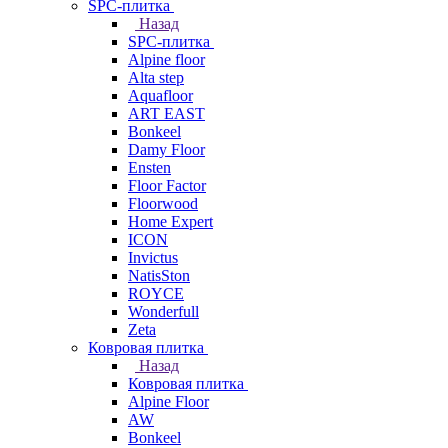
SPC-плитка
Назад
SPC-плитка
Alpine floor
Alta step
Aquafloor
ART EAST
Bonkeel
Damy Floor
Ensten
Floor Factor
Floorwood
Home Expert
ICON
Invictus
NatisSton
ROYCE
Wonderfull
Zeta
Ковровая плитка
Назад
Ковровая плитка
Alpine Floor
AW
Bonkeel