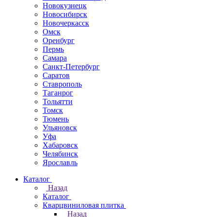
Новокузнецк
Новосибирск
Новочеркаcск
Омск
Оренбург
Пермь
Самара
Санкт-Петербург
Саратов
Ставрополь
Таганрог
Тольятти
Томск
Тюмень
Ульяновск
Уфа
Хабаровск
Челябинск
Ярославль
Каталог
Назад
Каталог
Кварцвиниловая плитка
Назад