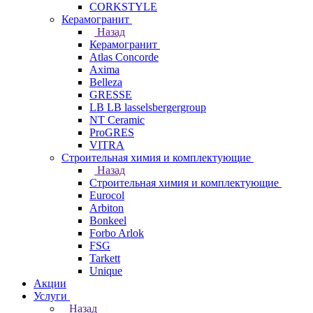
CORKSTYLE
Керамогранит
Назад
Керамогранит
Atlas Concorde
Axima
Belleza
GRESSE
LB LB lasselsbergergroup
NT Ceramic
ProGRES
VITRA
Строительная химия и комплектующие
Назад
Строительная химия и комплектующие
Eurocol
Arbiton
Bonkeel
Forbo Arlok
FSG
Tarkett
Unique
Акции
Услуги
Назад