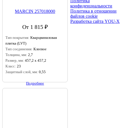
Политика
конфиденциальности
Политика в отношении
MARCIN 257018000
файлов cookie
Разработка сайта YOU-X
От 1 815 ₽
Тип покрытия:
Кварцвиниловая
плитка (LVT)
Тип соединения:
Клеевое
Толщина, мм:
2,7
Размер, мм:
457,2 х 457,2
Класс:
23
Защитный слой, мм:
0,55
Подробнее