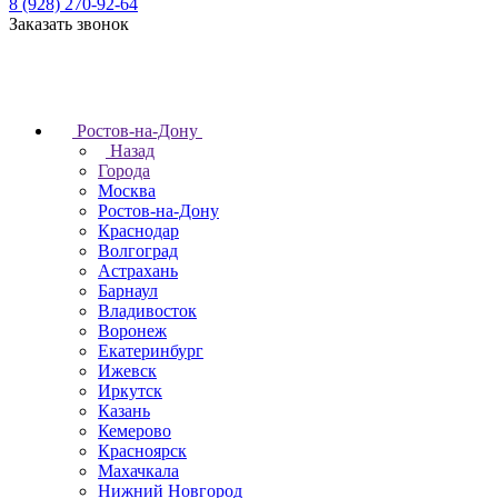
8 (928) 270-92-64
Заказать звонок
Ростов-на-Дону
Назад
Города
Москва
Ростов-на-Дону
Краснодар
Волгоград
Астрахань
Барнаул
Владивосток
Воронеж
Екатеринбург
Ижевск
Иркутск
Казань
Кемерово
Красноярск
Махачкала
Нижний Новгород