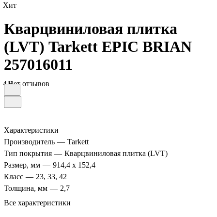
Хит
Кварцвиниловая плитка
(LVT) Tarkett EPIC BRIAN
257016011
4.9
Нет отзывов
Характеристики
Производитель
—
Tarkett
Тип покрытия
—
Кварцвиниловая плитка (LVT)
Размер, мм
—
914,4 х 152,4
Класс
—
23, 33, 42
Толщина, мм
—
2,7
Все характеристики