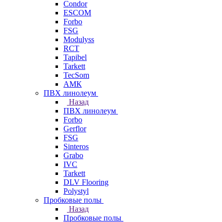
Condor
ESCOM
Forbo
FSG
Modulyss
RCT
Tapibel
Tarkett
TecSom
АМК
ПВХ линолеум
Назад
ПВХ линолеум
Forbo
Gerflor
FSG
Sinteros
Grabo
IVC
Tarkett
DLV Flooring
Polystyl
Пробковые полы
Назад
Пробковые полы