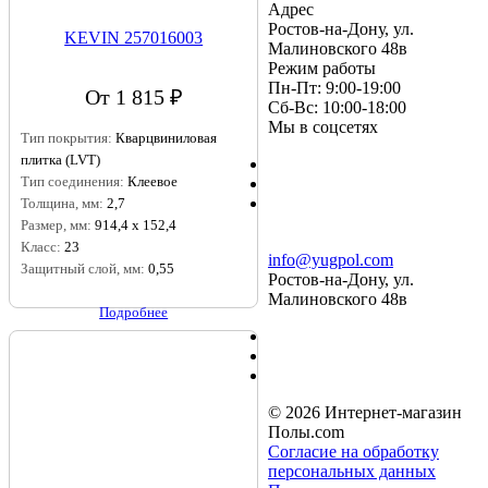
Адрес
Ростов-на-Дону, ул.
KEVIN 257016003
Малиновского 48в
Режим работы
Пн-Пт: 9:00-19:00
От 1 815 ₽
Cб-Вс: 10:00-18:00
Мы в соцсетях
Тип покрытия:
Кварцвиниловая
плитка (LVT)
Тип соединения:
Клеевое
Толщина, мм:
2,7
Размер, мм:
914,4 х 152,4
Класс:
23
info@yugpol.com
Защитный слой, мм:
0,55
Ростов-на-Дону, ул.
Малиновского 48в
Подробнее
© 2026 Интернет-магазин
Полы.com
Согласие на обработку
персональных данных