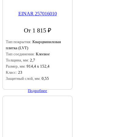
EINAR 257016010
От 1 815 ₽
Тип покрытия:
Кварцвиниловая
плитка (LVT)
Тип соединения:
Клеевое
Толщина, мм:
2,7
Размер, мм:
914,4 х 152,4
Класс:
23
Защитный слой, мм:
0,55
Подробнее