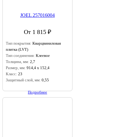
JOEL 257016004
От 1 815 ₽
Тип покрытия:
Кварцвиниловая
плитка (LVT)
Тип соединения:
Клеевое
Толщина, мм:
2,7
Размер, мм:
914,4 х 152,4
Класс:
23
Защитный слой, мм:
0,55
Подробнее