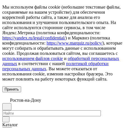
Мы используем файлы cookie (небольшие текстовые файлы,
сохраняемые на вашем устройстве) для обеспечения
корректной работы сайта, а также для анализа его
использования и улучшения пользовательского опыта. На
сайте используются сторонние сервисы, в том числе
Яндекс.Метрика (политика конфиденциальности:
https://yandex.ru/legal/confidential/
) и Марквиз (политика
конфиденциальности:
https://www.marquiz.ru/policy/
), которые
могут собирать и обрабатывать данные с использованием
cookie. Продолжая пользоваться сайтом, вы соглашаетесь с
использованием файлов cookie
и
обработкой персональных
данных
в соответствии с нашей
политикой обработки
персональных данных
. Вы можете отказаться от
использования cookie, изменив настройки браузера. Это
может повлиять на работу некоторых функций сайта.
Принять
Ростов-на-Дону
Каталог