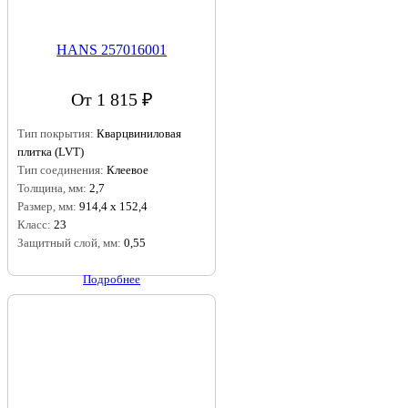
HANS 257016001
От 1 815 ₽
Тип покрытия:
Кварцвиниловая
плитка (LVT)
Тип соединения:
Клеевое
Толщина, мм:
2,7
Размер, мм:
914,4 х 152,4
Класс:
23
Защитный слой, мм:
0,55
Подробнее