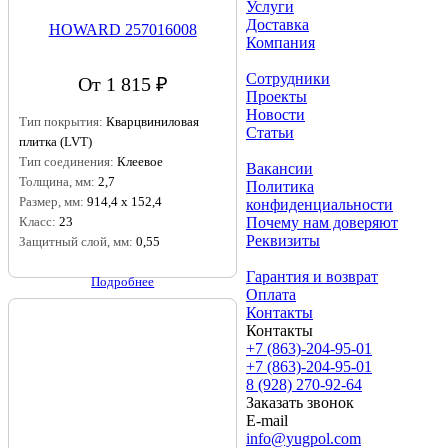
Услуги
Доставка
HOWARD 257016008
Компания
Сотрудники
От 1 815 ₽
Проекты
Новости
Тип покрытия:
Кварцвиниловая
Статьи
плитка (LVT)
Тип соединения:
Клеевое
Вакансии
Толщина, мм:
2,7
Политика
Размер, мм:
914,4 х 152,4
конфиденциальности
Почему нам доверяют
Класс:
23
Реквизиты
Защитный слой, мм:
0,55
Гарантия и возврат
Подробнее
Оплата
Контакты
Контакты
+7 (863)-204-95-01
+7 (863)-204-95-01
8 (928) 270-92-64
Заказать звонок
E-mail
info@yugpol.com