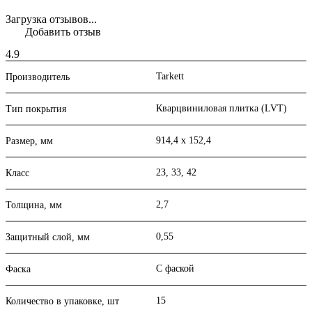
Загрузка отзывов...
Добавить отзыв
4.9
Tarkett
Производитель
Кварцвиниловая плитка (LVT)
Тип покрытия
914,4 х 152,4
Размер, мм
23, 33, 42
Класс
2,7
Толщина, мм
0,55
Защитный слой, мм
С фаской
Фаска
15
Количество в упаковке, шт