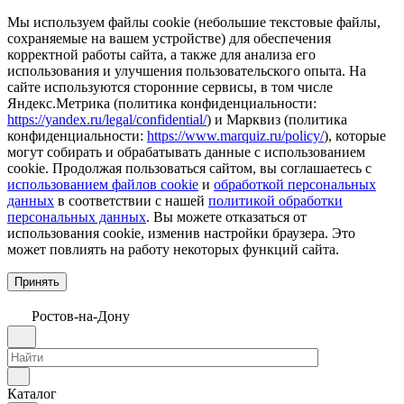
Мы используем файлы cookie (небольшие текстовые файлы,
сохраняемые на вашем устройстве) для обеспечения
корректной работы сайта, а также для анализа его
использования и улучшения пользовательского опыта. На
сайте используются сторонние сервисы, в том числе
Яндекс.Метрика (политика конфиденциальности:
https://yandex.ru/legal/confidential/
) и Марквиз (политика
конфиденциальности:
https://www.marquiz.ru/policy/
), которые
могут собирать и обрабатывать данные с использованием
cookie. Продолжая пользоваться сайтом, вы соглашаетесь с
использованием файлов cookie
и
обработкой персональных
данных
в соответствии с нашей
политикой обработки
персональных данных
. Вы можете отказаться от
использования cookie, изменив настройки браузера. Это
может повлиять на работу некоторых функций сайта.
Принять
Ростов-на-Дону
Каталог