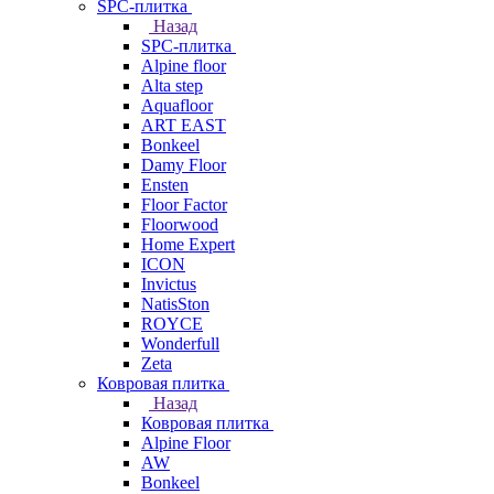
SPC-плитка
Назад
SPC-плитка
Alpine floor
Alta step
Aquafloor
ART EAST
Bonkeel
Damy Floor
Ensten
Floor Factor
Floorwood
Home Expert
ICON
Invictus
NatisSton
ROYCE
Wonderfull
Zeta
Ковровая плитка
Назад
Ковровая плитка
Alpine Floor
AW
Bonkeel