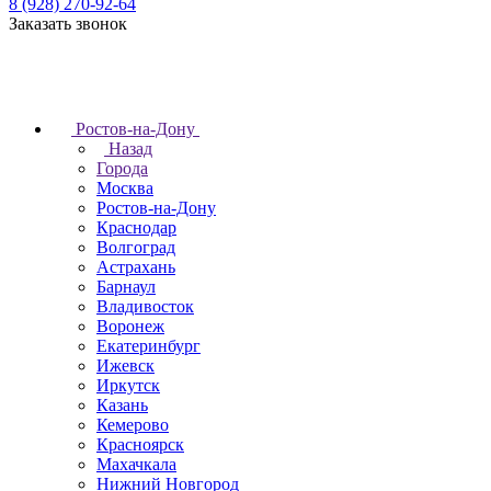
8 (928) 270-92-64
Заказать звонок
Ростов-на-Дону
Назад
Города
Москва
Ростов-на-Дону
Краснодар
Волгоград
Астрахань
Барнаул
Владивосток
Воронеж
Екатеринбург
Ижевск
Иркутск
Казань
Кемерово
Красноярск
Махачкала
Нижний Новгород