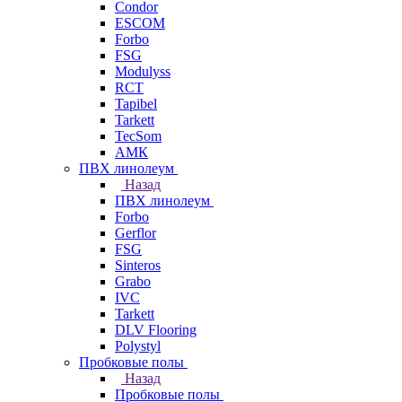
Condor
ESCOM
Forbo
FSG
Modulyss
RCT
Tapibel
Tarkett
TecSom
АМК
ПВХ линолеум
Назад
ПВХ линолеум
Forbo
Gerflor
FSG
Sinteros
Grabo
IVC
Tarkett
DLV Flooring
Polystyl
Пробковые полы
Назад
Пробковые полы