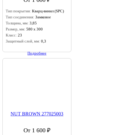
Тип покрытия:
Кварц-винил (SPC)
Тип соединения:
Замковое
Толщина, мм:
3,85
Размер, мм:
580 x 300
Класс:
23
Защитный слой, мм:
0,3
Подробнее
NUT BROWN 277025003
От 1 600 ₽