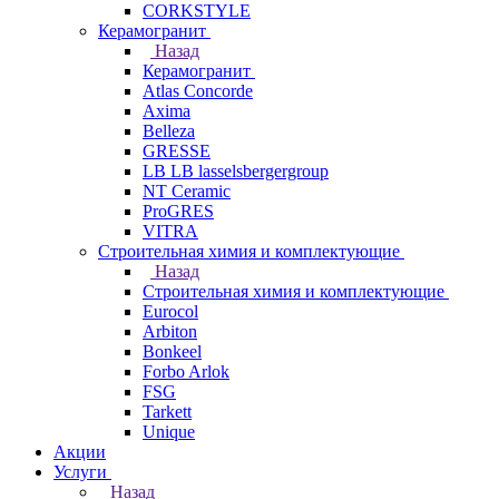
CORKSTYLE
Керамогранит
Назад
Керамогранит
Atlas Concorde
Axima
Belleza
GRESSE
LB LB lasselsbergergroup
NT Ceramic
ProGRES
VITRA
Строительная химия и комплектующие
Назад
Строительная химия и комплектующие
Eurocol
Arbiton
Bonkeel
Forbo Arlok
FSG
Tarkett
Unique
Акции
Услуги
Назад