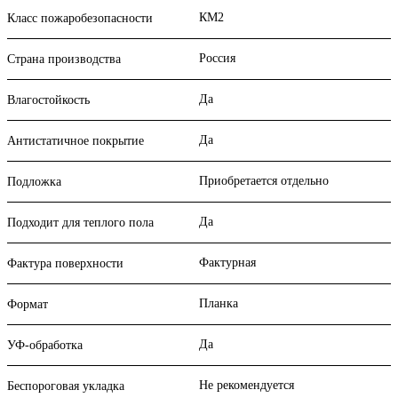
КМ2
Класс пожаробезопасности
Россия
Страна производства
Да
Влагостойкость
Да
Антистатичное покрытие
Приобретается отдельно
Подложка
Да
Подходит для теплого пола
Фактурная
Фактура поверхности
Планка
Формат
Да
УФ-обработка
Не рекомендуется
Беспороговая укладка