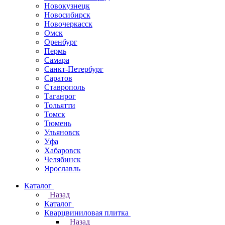
Новокузнецк
Новосибирск
Новочеркаcск
Омск
Оренбург
Пермь
Самара
Санкт-Петербург
Саратов
Ставрополь
Таганрог
Тольятти
Томск
Тюмень
Ульяновск
Уфа
Хабаровск
Челябинск
Ярославль
Каталог
Назад
Каталог
Кварцвиниловая плитка
Назад