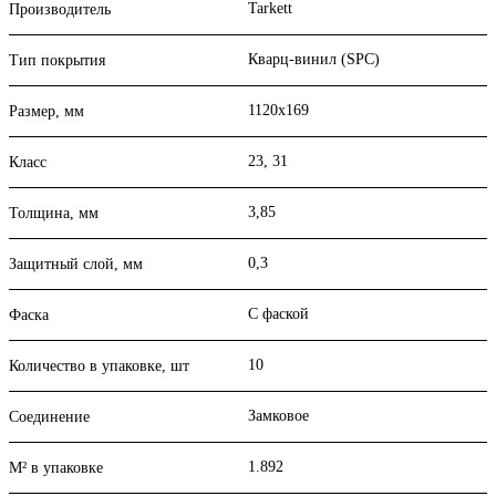
Tarkett
Производитель
Кварц-винил (SPC)
Тип покрытия
1120x169
Размер, мм
23, 31
Класс
3,85
Толщина, мм
0,3
Защитный слой, мм
С фаской
Фаска
10
Количество в упаковке, шт
Замковое
Соединение
1.892
М² в упаковке