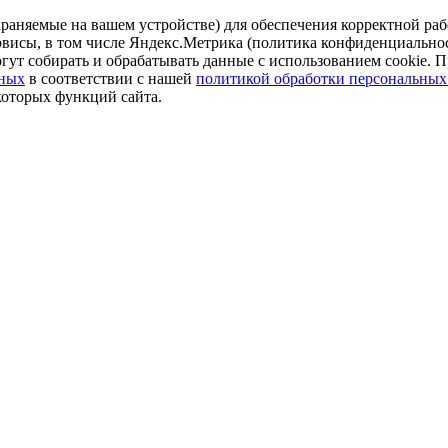
аняемые на вашем устройстве) для обеспечения корректной рабо
ервисы, в том числе Яндекс.Метрика (политика конфиденциально
огут собирать и обрабатывать данные с использованием cookie. П
нных
в соответствии с нашей
политикой обработки персональных
которых функций сайта.