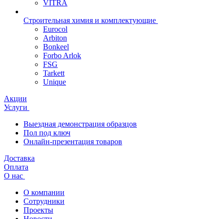
VITRA
Строительная химия и комплектующие
Eurocol
Arbiton
Bonkeel
Forbo Arlok
FSG
Tarkett
Unique
Акции
Услуги
Выездная демонстрация образцов
Пол под ключ
Онлайн-презентация товаров
Доставка
Оплата
О нас
О компании
Сотрудники
Проекты
Новости