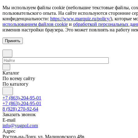
Мы используем файлы cookie (небольшие текстовые файлы, сохр
пользовательского опыта. На сайте используются сторонние с
конфиденциальности:
https://www.marquiz.ru/policy/
), которые м
использованием файлов cookie
и
обработкой персональных да
изменив настройки браузера. Это может повлиять на работу не
Принять
Каталог
По всему сайту
По каталогу
+7 (863)-204-95-01
+7 (863)-204-95-01
8 (928) 270-92-64
Заказать звонок
E-mail
info@yugpol.com
Адрес
Ростов-на-Дону, ул. Малиновского 48в