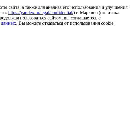
ты сайта, а также для анализа его использования и улучшения
сти:
https://yandex.ru/legal/confidential/
) и Марквиз (политика
родолжая пользоваться сайтом, вы соглашаетесь с
 данных
. Вы можете отказаться от использования cookie,