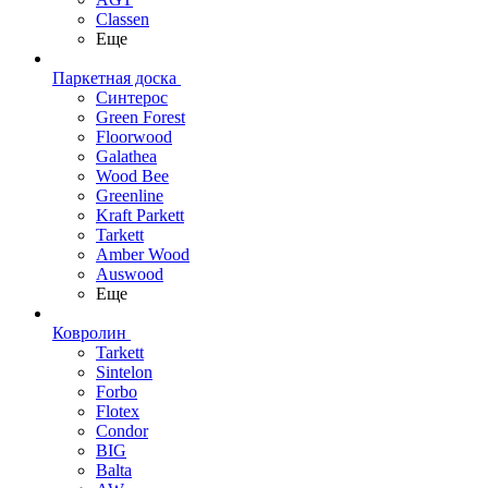
Classen
Еще
Паркетная доска
Синтерос
Green Forest
Floorwood
Galathea
Wood Bee
Greenline
Kraft Parkett
Tarkett
Amber Wood
Auswood
Еще
Ковролин
Tarkett
Sintelon
Forbo
Flotex
Condor
BIG
Balta