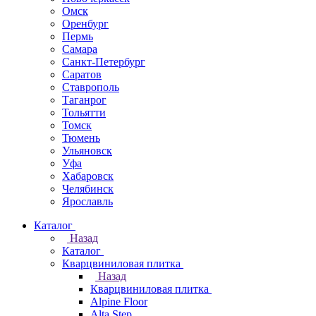
Омск
Оренбург
Пермь
Самара
Санкт-Петербург
Саратов
Ставрополь
Таганрог
Тольятти
Томск
Тюмень
Ульяновск
Уфа
Хабаровск
Челябинск
Ярославль
Каталог
Назад
Каталог
Кварцвиниловая плитка
Назад
Кварцвиниловая плитка
Alpine Floor
Alta Step