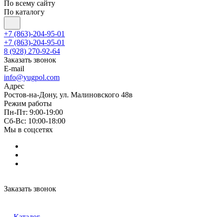
По всему сайту
По каталогу
+7 (863)-204-95-01
+7 (863)-204-95-01
8 (928) 270-92-64
Заказать звонок
E-mail
info@yugpol.com
Адрес
Ростов-на-Дону, ул. Малиновского 48в
Режим работы
Пн-Пт: 9:00-19:00
Cб-Вс: 10:00-18:00
Мы в соцсетях
Заказать звонок
Каталог