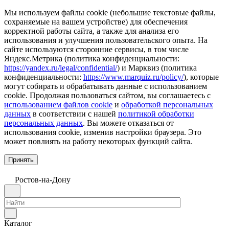
Мы используем файлы cookie (небольшие текстовые файлы,
сохраняемые на вашем устройстве) для обеспечения
корректной работы сайта, а также для анализа его
использования и улучшения пользовательского опыта. На
сайте используются сторонние сервисы, в том числе
Яндекс.Метрика (политика конфиденциальности:
https://yandex.ru/legal/confidential/
) и Марквиз (политика
конфиденциальности:
https://www.marquiz.ru/policy/
), которые
могут собирать и обрабатывать данные с использованием
cookie. Продолжая пользоваться сайтом, вы соглашаетесь с
использованием файлов cookie
и
обработкой персональных
данных
в соответствии с нашей
политикой обработки
персональных данных
. Вы можете отказаться от
использования cookie, изменив настройки браузера. Это
может повлиять на работу некоторых функций сайта.
Принять
Ростов-на-Дону
Каталог