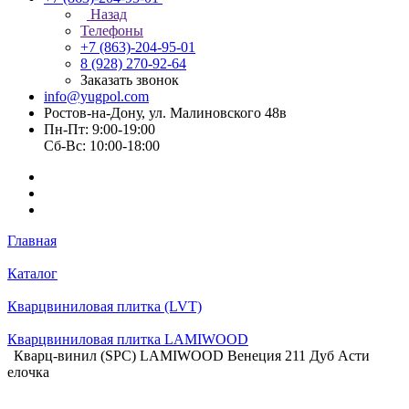
Назад
Телефоны
+7 (863)-204-95-01
8 (928) 270-92-64
Заказать звонок
info@yugpol.com
Ростов-на-Дону, ул. Малиновского 48в
Пн-Пт: 9:00-19:00
Cб-Вс: 10:00-18:00
Главная
Каталог
Кварцвиниловая плитка (LVT)
Кварцвиниловая плитка LAMIWOOD
Кварц-винил (SPC) LAMIWOOD Венеция 211 Дуб Асти
елочка