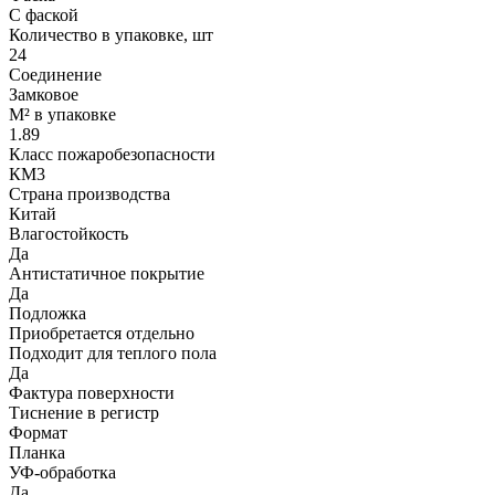
С фаской
Количество в упаковке, шт
24
Соединение
Замковое
М² в упаковке
1.89
Класс пожаробезопасности
КМ3
Страна производства
Китай
Влагостойкость
Да
Антистатичное покрытие
Да
Подложка
Приобретается отдельно
Подходит для теплого пола
Да
Фактура поверхности
Тиснение в регистр
Формат
Планка
УФ-обработка
Да