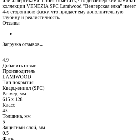
или аллергиками. Стоит отметить, что дизайнерский ламинат
коллекции VENEZIA SPC Lamiwood "Венгерская елка" имеет
4-х стороннюю фаску, что придает ему дополнительную
глубину и реалистичность.
Отзывы
Загрузка отзывов...
4.9
Добавить отзыв
Производитель
LAMIWOOD
Тип покрытия
Кварц-винил (SPC)
Размер, мм
615 х 128
Класс
43
Толщина, мм
5
Защитный слой, мм
0,5
Фаска