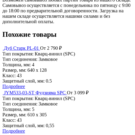
Самовывоз осуществляется с понедельника по пятницу с 9:00
до 18:00 по предварительной договоренности. Загрузка на
нашем складе осуществляется нашими силами и без
дополнительной оплаты.
Похожие товары
Дуб Старк PL-01
От 2 790 ₽
Тип покрытия:
Кварц-винил (SPC)
Тип соединения:
Замковое
Толщина, мм:
4
Размер, мм:
640 х 128
Класс:
43
Защитный слой, мм:
0.5
Подробнее
JYM533-03-ST Фудзияма SPC
От 3 099 ₽
Тип покрытия:
Кварц-винил (SPC)
Тип соединения:
Замковое
Толщина, мм:
5
Размер, мм:
610 х 305
Класс:
43
Защитный слой, мм:
0,55
Подробнее