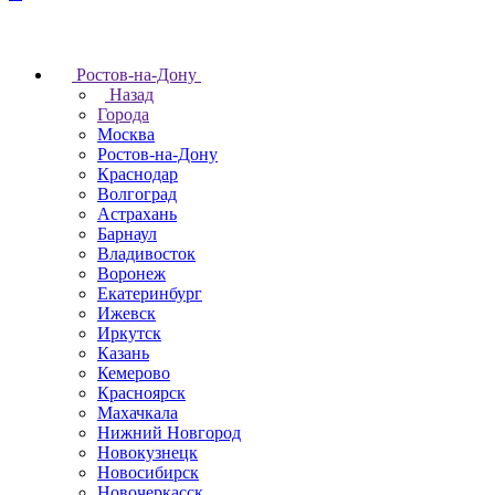
Ростов-на-Дону
Назад
Города
Москва
Ростов-на-Дону
Краснодар
Волгоград
Астрахань
Барнаул
Владивосток
Воронеж
Екатеринбург
Ижевск
Иркутск
Казань
Кемерово
Красноярск
Махачкала
Нижний Новгород
Новокузнецк
Новосибирск
Новочеркаcск