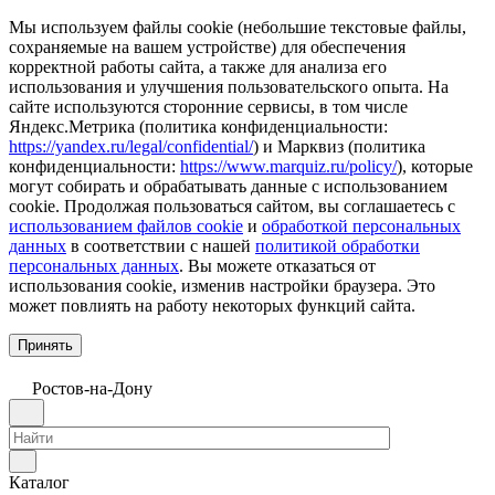
Мы используем файлы cookie (небольшие текстовые файлы,
сохраняемые на вашем устройстве) для обеспечения
корректной работы сайта, а также для анализа его
использования и улучшения пользовательского опыта. На
сайте используются сторонние сервисы, в том числе
Яндекс.Метрика (политика конфиденциальности:
https://yandex.ru/legal/confidential/
) и Марквиз (политика
конфиденциальности:
https://www.marquiz.ru/policy/
), которые
могут собирать и обрабатывать данные с использованием
cookie. Продолжая пользоваться сайтом, вы соглашаетесь с
использованием файлов cookie
и
обработкой персональных
данных
в соответствии с нашей
политикой обработки
персональных данных
. Вы можете отказаться от
использования cookie, изменив настройки браузера. Это
может повлиять на работу некоторых функций сайта.
Принять
Ростов-на-Дону
Каталог