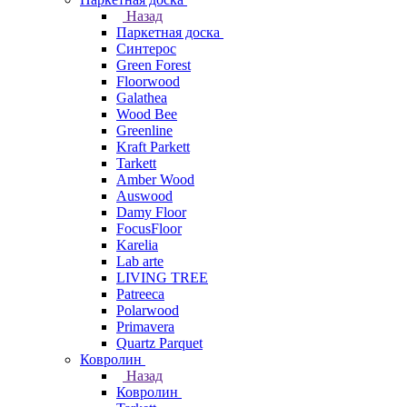
Назад
Паркетная доска
Синтерос
Green Forest
Floorwood
Galathea
Wood Bee
Greenline
Kraft Parkett
Tarkett
Amber Wood
Auswood
Damy Floor
FocusFloor
Karelia
Lab arte
LIVING TREE
Patreeca
Polarwood
Primavera
Quartz Parquet
Ковролин
Назад
Ковролин