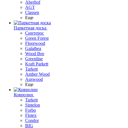
Aberhof
AGT
Classen
Еще
Паркетная доска
Синтерос
Green Forest
Floorwood
Galathea
Wood Bee
Greenline
Kraft Parkett
Tarkett
Amber Wood
Auswood
Еще
Ковролин
Tarkett
Sintelon
Forbo
Flotex
Condor
BIG