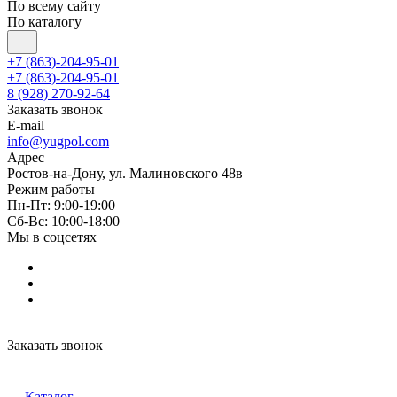
По всему сайту
По каталогу
+7 (863)-204-95-01
+7 (863)-204-95-01
8 (928) 270-92-64
Заказать звонок
E-mail
info@yugpol.com
Адрес
Ростов-на-Дону, ул. Малиновского 48в
Режим работы
Пн-Пт: 9:00-19:00
Cб-Вс: 10:00-18:00
Мы в соцсетях
Заказать звонок
Каталог