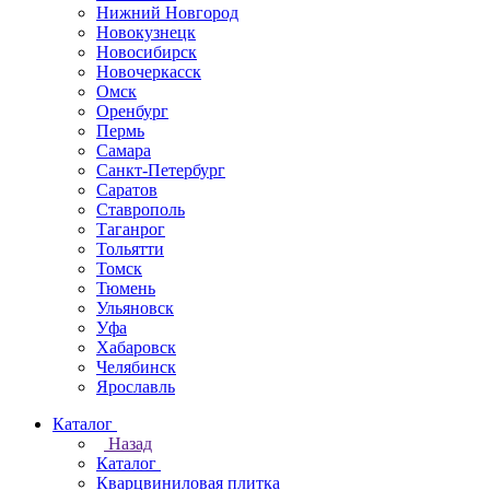
Нижний Новгород
Новокузнецк
Новосибирск
Новочеркаcск
Омск
Оренбург
Пермь
Самара
Санкт-Петербург
Саратов
Ставрополь
Таганрог
Тольятти
Томск
Тюмень
Ульяновск
Уфа
Хабаровск
Челябинск
Ярославль
Каталог
Назад
Каталог
Кварцвиниловая плитка