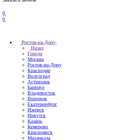
0
0
Ростов-на-Дону
Назад
Города
Москва
Ростов-на-Дону
Краснодар
Волгоград
Астрахань
Барнаул
Владивосток
Воронеж
Екатеринбург
Ижевск
Иркутск
Казань
Кемерово
Красноярск
Махачкала