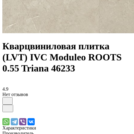
Кварцвиниловая плитка
(LVT) IVC Moduleo ROOTS
0.55 Triana 46233
4.9
Нет отзывов
Характеристики
Производитель