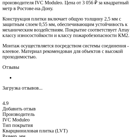
производителя IVС Moduleo. Цена от 3 056 ₽ за квадратный
метр в Ростове-на-Дону.
Конструкция плитки включает общую толщину 2,5 мм с
защитным слоем 0,55 мм, обеспечивающим устойчивость к
механическим воздействиям. Покрытие соответствует Array
классу износостойкости и классу пожаробезопасности КМ2.
Монтаж осуществляется посредством системы соединения -
клеевое. Материал рекомендован для объектов с высокой
проходимостью.
Отзывы
Загрузка отзывов...
4.9
Добавить отзыв
Производитель
IVС Moduleo
Тип покрытия
Кварцвиниловая плитка (LVT)
Размер, мм