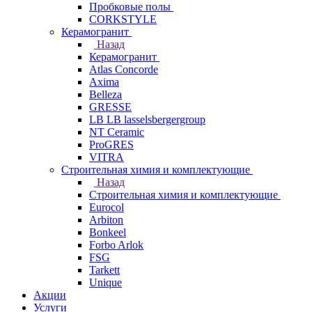
Пробковые полы
CORKSTYLE
Керамогранит
Назад
Керамогранит
Atlas Concorde
Axima
Belleza
GRESSE
LB LB lasselsbergergroup
NT Ceramic
ProGRES
VITRA
Строительная химия и комплектующие
Назад
Строительная химия и комплектующие
Eurocol
Arbiton
Bonkeel
Forbo Arlok
FSG
Tarkett
Unique
Акции
Услуги