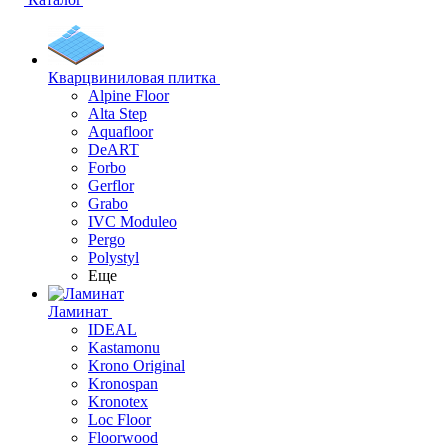
Кварцвиниловая плитка
Alpine Floor
Alta Step
Aquafloor
DeART
Forbo
Gerflor
Grabo
IVC Moduleo
Pergo
Polystyl
Еще
Ламинат
IDEAL
Kastamonu
Krono Original
Kronospan
Kronotex
Loc Floor
Floorwood