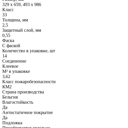
329 x 659, 493 x 986
Класс
33
Толщина, мм
2,5
Защитный слой, мм
0,55
Фаска
С фаской
Количество в упаковке, шт
14
Соединение
Клеевое
М² в упаковке
3,62
Класс пожаробезопасности
КМ2
Страна производства
Бельгия
Влагостойкость
Да
Антистатичное покрытие
Да
Подложка
Приобретается отдельно