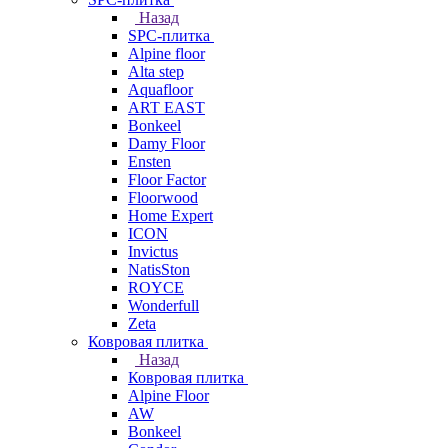
Назад
SPC-плитка
Alpine floor
Alta step
Aquafloor
ART EAST
Bonkeel
Damy Floor
Ensten
Floor Factor
Floorwood
Home Expert
ICON
Invictus
NatisSton
ROYCE
Wonderfull
Zeta
Ковровая плитка
Назад
Ковровая плитка
Alpine Floor
AW
Bonkeel