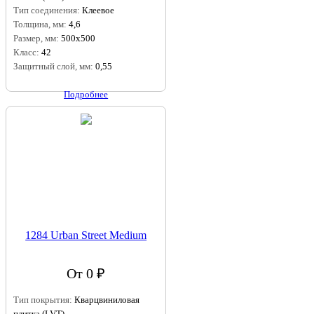
Тип соединения:
Клеевое
Толщина, мм:
4,6
Размер, мм:
500x500
Класс:
42
Защитный слой, мм:
0,55
Подробнее
1284 Urban Street Medium
От 0 ₽
Тип покрытия:
Кварцвиниловая
плитка (LVT)