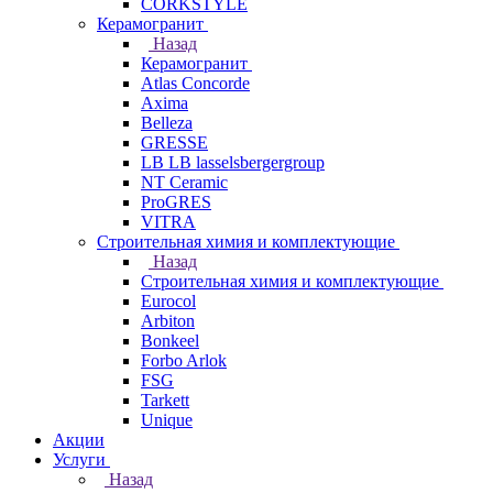
CORKSTYLE
Керамогранит
Назад
Керамогранит
Atlas Concorde
Axima
Belleza
GRESSE
LB LB lasselsbergergroup
NT Ceramic
ProGRES
VITRA
Строительная химия и комплектующие
Назад
Строительная химия и комплектующие
Eurocol
Arbiton
Bonkeel
Forbo Arlok
FSG
Tarkett
Unique
Акции
Услуги
Назад