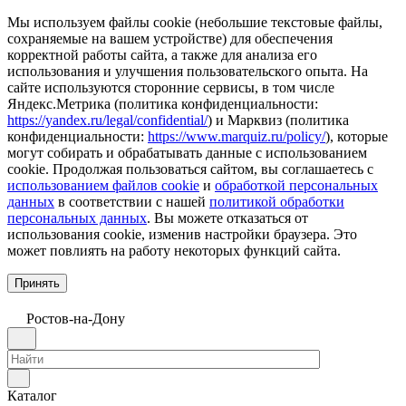
Мы используем файлы cookie (небольшие текстовые файлы,
сохраняемые на вашем устройстве) для обеспечения
корректной работы сайта, а также для анализа его
использования и улучшения пользовательского опыта. На
сайте используются сторонние сервисы, в том числе
Яндекс.Метрика (политика конфиденциальности:
https://yandex.ru/legal/confidential/
) и Марквиз (политика
конфиденциальности:
https://www.marquiz.ru/policy/
), которые
могут собирать и обрабатывать данные с использованием
cookie. Продолжая пользоваться сайтом, вы соглашаетесь с
использованием файлов cookie
и
обработкой персональных
данных
в соответствии с нашей
политикой обработки
персональных данных
. Вы можете отказаться от
использования cookie, изменив настройки браузера. Это
может повлиять на работу некоторых функций сайта.
Принять
Ростов-на-Дону
Каталог