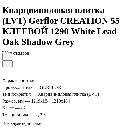
Кварцвиниловая плитка
(LVT) Gerflor CREATION 55
КЛЕЕВОЙ 1290 White Lead
Oak Shadow Grey
5
Нет отзывов
Характеристики
Производитель
—
GERFLOR
Тип покрытия
—
Кварцвиниловая плитка (LVT)
Размер, мм
—
1219x184, 1219x184
Класс
—
42
Толщина, мм
—
2, 2,5
Все характеристики