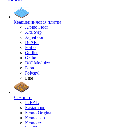
Кварцвиниловая плитка
Alpine Floor
Alta Step
Aquafloor
DeART
Forbo
Gerflor
Grabo
IVC Moduleo
Pergo
Polystyl
Еще
Ламинат
IDEAL
Kastamonu
Krono Original
Kronospan
Kronotex