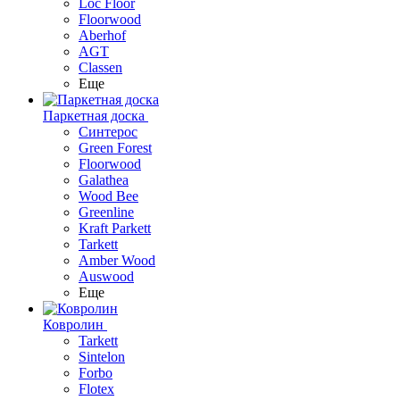
Loc Floor
Floorwood
Aberhof
AGT
Classen
Еще
Паркетная доска
Синтерос
Green Forest
Floorwood
Galathea
Wood Bee
Greenline
Kraft Parkett
Tarkett
Amber Wood
Auswood
Еще
Ковролин
Tarkett
Sintelon
Forbo
Flotex