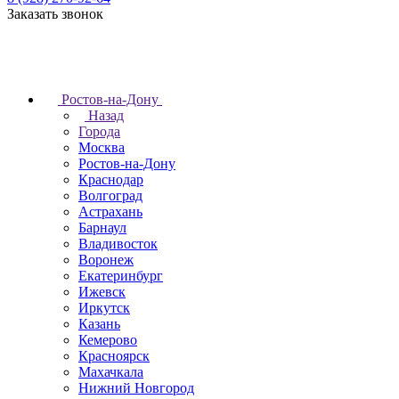
Заказать звонок
Ростов-на-Дону
Назад
Города
Москва
Ростов-на-Дону
Краснодар
Волгоград
Астрахань
Барнаул
Владивосток
Воронеж
Екатеринбург
Ижевск
Иркутск
Казань
Кемерово
Красноярск
Махачкала
Нижний Новгород