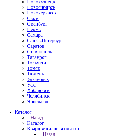
Новокузнецк
Новосибирск
Новочеркаcск
Омск
Оренбург
Пермь
Самара
Санкт-Петербург
Саратов
Ставрополь
Таганрог
Тольятти
Томск
Тюмень
Ульяновск
Уфа
Хабаровск
Челябинск
Ярославль
Каталог
Назад
Каталог
Кварцвиниловая плитка
Назад