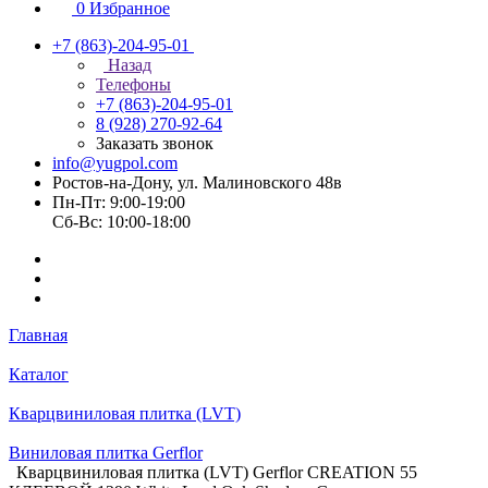
0
Избранное
+7 (863)-204-95-01
Назад
Телефоны
+7 (863)-204-95-01
8 (928) 270-92-64
Заказать звонок
info@yugpol.com
Ростов-на-Дону, ул. Малиновского 48в
Пн-Пт: 9:00-19:00
Cб-Вс: 10:00-18:00
Главная
Каталог
Кварцвиниловая плитка (LVT)
Виниловая плитка Gerflor
Кварцвиниловая плитка (LVT) Gerflor CREATION 55