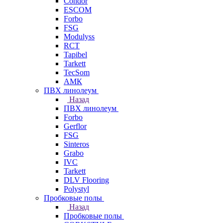
Condor
ESCOM
Forbo
FSG
Modulyss
RCT
Tapibel
Tarkett
TecSom
АМК
ПВХ линолеум
Назад
ПВХ линолеум
Forbo
Gerflor
FSG
Sinteros
Grabo
IVC
Tarkett
DLV Flooring
Polystyl
Пробковые полы
Назад
Пробковые полы