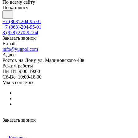
По всему сайту
По каталогу
+7 (863)-204-95-01
+7 (863)-204-95-01
8 (928) 270-92-64
Заказать звонок
E-mail
info@yugpol.com
Адрес
Ростов-на-Дону, ул. Малиновского 48в
Режим работы
Пн-Пт: 9:00-19:00
Cб-Вс: 10:00-18:00
Мы в соцсетях
Заказать звонок
Каталог