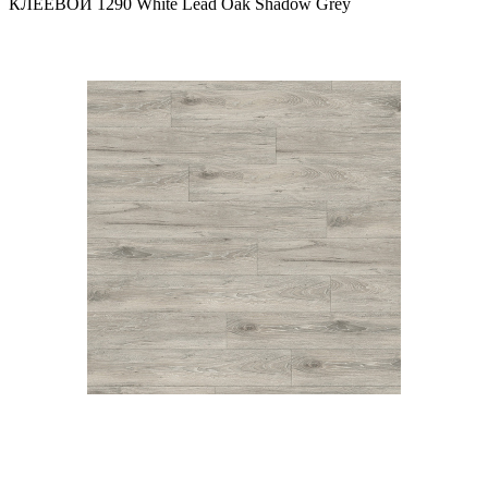
КЛЕЕВОЙ 1290 White Lead Oak Shadow Grey