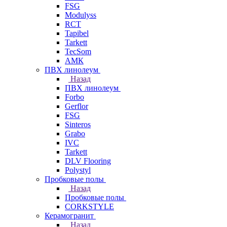
FSG
Modulyss
RCT
Tapibel
Tarkett
TecSom
АМК
ПВХ линолеум
Назад
ПВХ линолеум
Forbo
Gerflor
FSG
Sinteros
Grabo
IVC
Tarkett
DLV Flooring
Polystyl
Пробковые полы
Назад
Пробковые полы
CORKSTYLE
Керамогранит
Назад