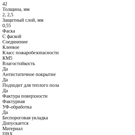
42
Толщина, мм
2, 2,5
Защитный слой, мм
0,55
Фаска
С фаской
Соединение
Клеевое
Класс пожаробезопасности
КМ5
Влагостойкость
Да
Антистатичное покрытие
Да
Подходит для теплого пола
Да
Фактура поверхности
Фактурная
УФ-обработка
Да
Беспороговая укладка
Допускается
Материал
ПВХ