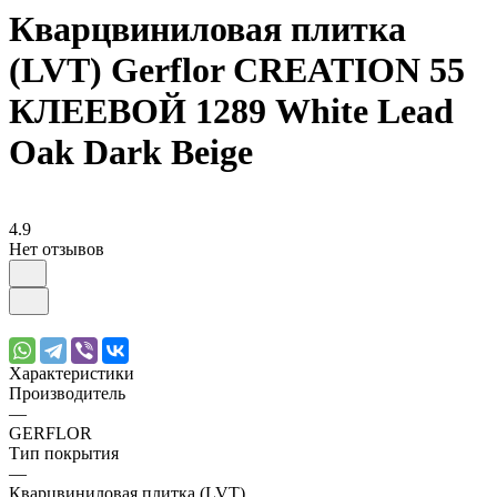
Кварцвиниловая плитка
(LVT) Gerflor CREATION 55
КЛЕЕВОЙ 1289 White Lead
Oak Dark Beige
4.9
Нет отзывов
Характеристики
Производитель
—
GERFLOR
Тип покрытия
—
Кварцвиниловая плитка (LVT)