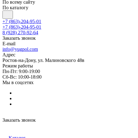
По всему сайту
По каталогу
+7 (863)-204-95-01
+7 (863)-204-95-01
8 (928) 270-92-64
Заказать звонок
E-mail
info@yugpol.com
Адрес
Ростов-на-Дону, ул. Малиновского 48в
Режим работы
Пн-Пт: 9:00-19:00
Cб-Вс: 10:00-18:00
Мы в соцсетях
Заказать звонок
Каталог