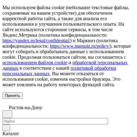
Мы используем файлы cookie (небольшие текстовые файлы,
сохраняемые на вашем устройстве) для обеспечения
корректной работы сайта, а также для анализа его
использования и улучшения пользовательского опыта. На
сайте используются сторонние сервисы, в том числе
Яндекс.Метрика (политика конфиденциальности:
https://yandex.ru/legal/confidential/
) и Марквиз (политика
конфиденциальности:
https://www.marquiz.ru/policy/
), которые
могут собирать и обрабатывать данные с использованием
cookie. Продолжая пользоваться сайтом, вы соглашаетесь с
использованием файлов cookie
и
обработкой персональных
данных
в соответствии с нашей
политикой обработки
персональных данных
. Вы можете отказаться от
использования cookie, изменив настройки браузера. Это
может повлиять на работу некоторых функций сайта.
Принять
Ростов-на-Дону
Каталог