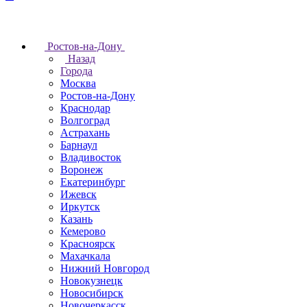
Ростов-на-Дону
Назад
Города
Москва
Ростов-на-Дону
Краснодар
Волгоград
Астрахань
Барнаул
Владивосток
Воронеж
Екатеринбург
Ижевск
Иркутск
Казань
Кемерово
Красноярск
Махачкала
Нижний Новгород
Новокузнецк
Новосибирск
Новочеркаcск