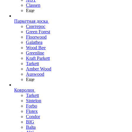
Classen
Еще
Паркетная доска
Синтерос
Green Forest
Floorwood
Galathea
Wood Bee
Greenline
Kraft Parkett
Tarkett
Amber Wood
Auswood
Еще
Ковролин
Tarkett
Sintelon
Forbo
Flotex
Condor
BIG
Balta