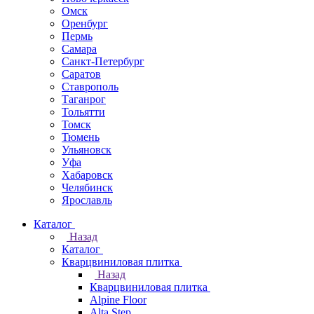
Омск
Оренбург
Пермь
Самара
Санкт-Петербург
Саратов
Ставрополь
Таганрог
Тольятти
Томск
Тюмень
Ульяновск
Уфа
Хабаровск
Челябинск
Ярославль
Каталог
Назад
Каталог
Кварцвиниловая плитка
Назад
Кварцвиниловая плитка
Alpine Floor
Alta Step