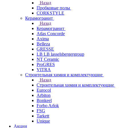
Назад
Пробковые полы
CORKSTYLE
Керамогранит
Назад
Керамогранит
Atlas Concorde
Axima
Belleza
GRESSE
LB LB lasselsbergergroup
NT Ceramic
ProGRES
VITRA
Строительная химия и комплектующие
Назад
Строительная химия и комплектующие
Eurocol
Arbiton
Bonkeel
Forbo Arlok
FSG
Tarkett
Unique
Акции