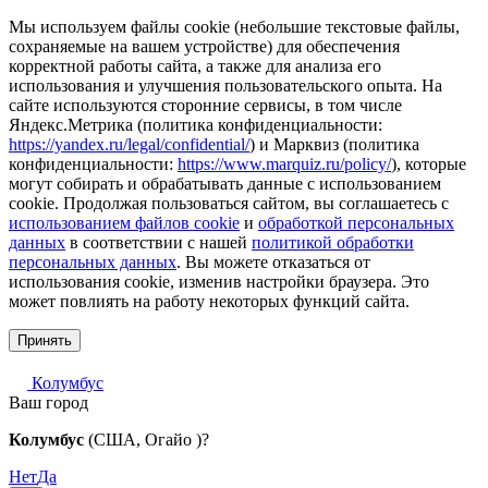
Мы используем файлы cookie (небольшие текстовые файлы,
сохраняемые на вашем устройстве) для обеспечения
корректной работы сайта, а также для анализа его
использования и улучшения пользовательского опыта. На
сайте используются сторонние сервисы, в том числе
Яндекс.Метрика (политика конфиденциальности:
https://yandex.ru/legal/confidential/
) и Марквиз (политика
конфиденциальности:
https://www.marquiz.ru/policy/
), которые
могут собирать и обрабатывать данные с использованием
cookie. Продолжая пользоваться сайтом, вы соглашаетесь с
использованием файлов cookie
и
обработкой персональных
данных
в соответствии с нашей
политикой обработки
персональных данных
. Вы можете отказаться от
использования cookie, изменив настройки браузера. Это
может повлиять на работу некоторых функций сайта.
Принять
Колумбус
Ваш город
Колумбус
(США, Огайо )?
Нет
Да