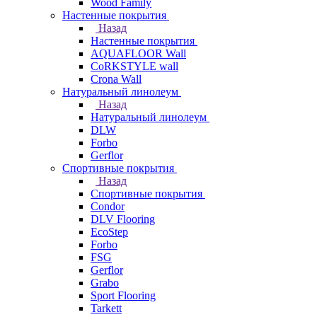
Wood Family
Настенные покрытия
Назад
Настенные покрытия
AQUAFLOOR Wall
CoRKSTYLE wall
Crona Wall
Натуральный линолеум
Назад
Натуральный линолеум
DLW
Forbo
Gerflor
Спортивные покрытия
Назад
Спортивные покрытия
Condor
DLV Flooring
EcoStep
Forbo
FSG
Gerflor
Grabo
Sport Flooring
Tarkett