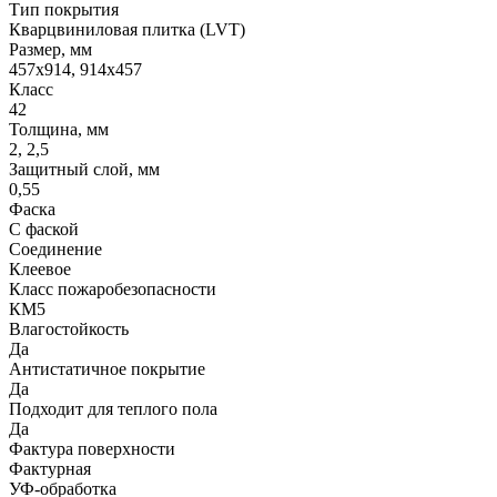
Тип покрытия
Кварцвиниловая плитка (LVT)
Размер, мм
457x914, 914x457
Класс
42
Толщина, мм
2, 2,5
Защитный слой, мм
0,55
Фаска
С фаской
Соединение
Клеевое
Класс пожаробезопасности
КМ5
Влагостойкость
Да
Антистатичное покрытие
Да
Подходит для теплого пола
Да
Фактура поверхности
Фактурная
УФ-обработка