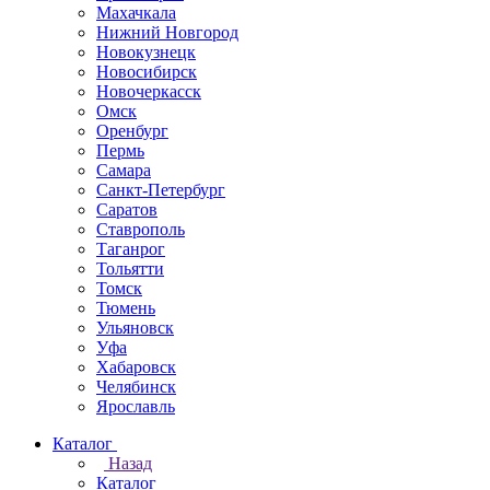
Махачкала
Нижний Новгород
Новокузнецк
Новосибирск
Новочеркаcск
Омск
Оренбург
Пермь
Самара
Санкт-Петербург
Саратов
Ставрополь
Таганрог
Тольятти
Томск
Тюмень
Ульяновск
Уфа
Хабаровск
Челябинск
Ярославль
Каталог
Назад
Каталог