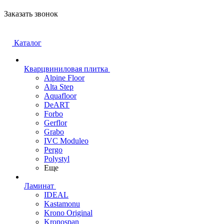
Заказать звонок
Каталог
Кварцвиниловая плитка
Alpine Floor
Alta Step
Aquafloor
DeART
Forbo
Gerflor
Grabo
IVC Moduleo
Pergo
Polystyl
Еще
Ламинат
IDEAL
Kastamonu
Krono Original
Kronospan