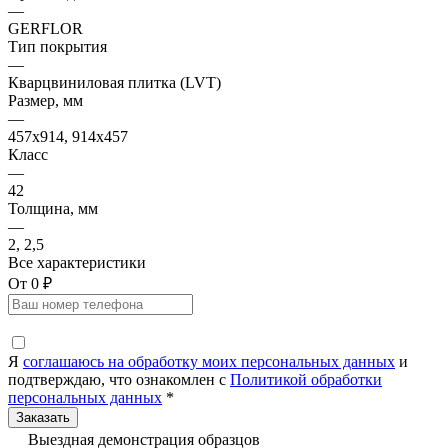
—
GERFLOR
Тип покрытия
—
Кварцвиниловая плитка (LVT)
Размер, мм
—
457x914, 914x457
Класс
—
42
Толщина, мм
—
2, 2,5
Все характеристики
От 0 ₽
Я
соглашаюсь на обработку моих персональных данных
и
подтверждаю, что ознакомлен с
Политикой обработки
персональных данных
*
Выездная демонстрация образцов