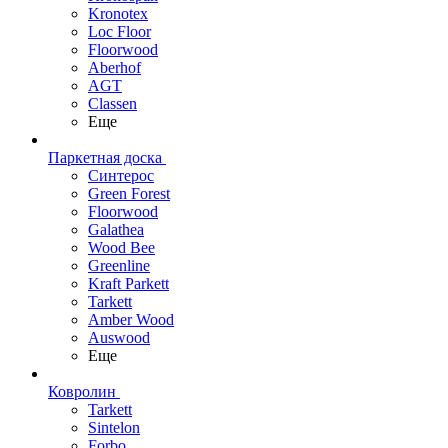
Kronotex
Loc Floor
Floorwood
Aberhof
AGT
Classen
Еще
Паркетная доска
Синтерос
Green Forest
Floorwood
Galathea
Wood Bee
Greenline
Kraft Parkett
Tarkett
Amber Wood
Auswood
Еще
Ковролин
Tarkett
Sintelon
Forbo