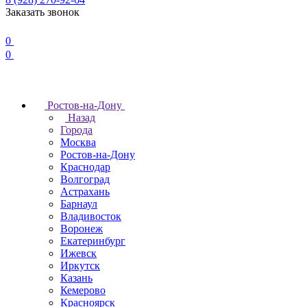
Заказать звонок
0
0
Ростов-на-Дону
Назад
Города
Москва
Ростов-на-Дону
Краснодар
Волгоград
Астрахань
Барнаул
Владивосток
Воронеж
Екатеринбург
Ижевск
Иркутск
Казань
Кемерово
Красноярск