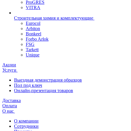
ProGRES
VITRA
Строительная химия и комплектующие
Eurocol
Arbiton
Bonkeel
Forbo Arlok
FSG
Tarkett
Unique
Акции
Услуги
Выездная демонстрация образцов
Пол под ключ
Онлайн-презентация товаров
Доставка
Оплата
О нас
О компании
Сотрудники