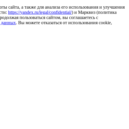
ты сайта, а также для анализа его использования и улучшения
сти:
https://yandex.ru/legal/confidential/
) и Марквиз (политика
родолжая пользоваться сайтом, вы соглашаетесь с
 данных
. Вы можете отказаться от использования cookie,