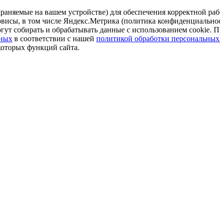
аняемые на вашем устройстве) для обеспечения корректной рабо
ервисы, в том числе Яндекс.Метрика (политика конфиденциально
огут собирать и обрабатывать данные с использованием cookie. П
нных
в соответствии с нашей
политикой обработки персональных
которых функций сайта.