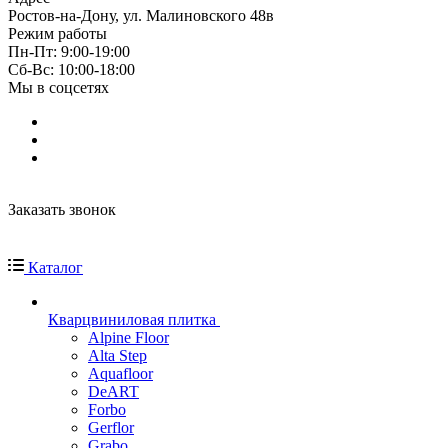
Ростов-на-Дону, ул. Малиновского 48в
Режим работы
Пн-Пт: 9:00-19:00
Cб-Вс: 10:00-18:00
Мы в соцсетях
Заказать звонок
Каталог
Кварцвиниловая плитка
Alpine Floor
Alta Step
Aquafloor
DeART
Forbo
Gerflor
Grabo