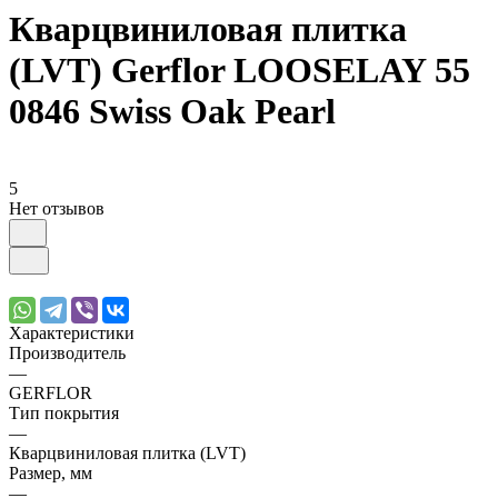
Кварцвиниловая плитка
(LVT) Gerflor LOOSELAY 55
0846 Swiss Oak Pearl
5
Нет отзывов
Характеристики
Производитель
—
GERFLOR
Тип покрытия
—
Кварцвиниловая плитка (LVT)
Размер, мм
—