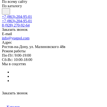
По всему сайту
По каталогу
+7 (863)-204-95-01
+7 (863)-204-95-01
8 (928) 270-92-64
Заказать звонок
E-mail
info@yugpol.com
Адрес
Ростов-на-Дону, ул. Малиновского 48в
Режим работы
Пн-Пт: 9:00-19:00
Cб-Вс: 10:00-18:00
Мы в соцсетях
Заказать звонок
Каталог