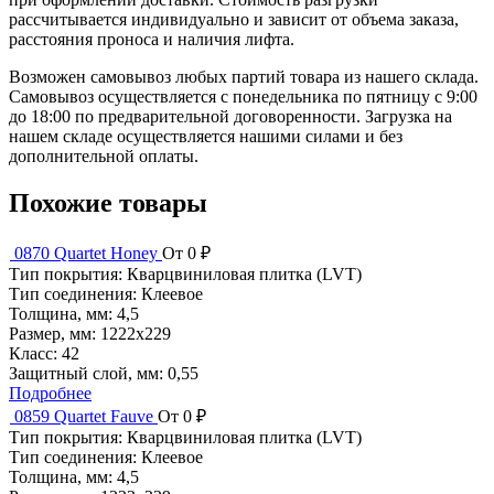
рассчитывается индивидуально и зависит от объема заказа,
расстояния проноса и наличия лифта.
Возможен самовывоз любых партий товара из нашего склада.
Самовывоз осуществляется с понедельника по пятницу с 9:00
до 18:00 по предварительной договоренности. Загрузка на
нашем складе осуществляется нашими силами и без
дополнительной оплаты.
Похожие товары
0870 Quartet Honey
От 0 ₽
Тип покрытия:
Кварцвиниловая плитка (LVT)
Тип соединения:
Клеевое
Толщина, мм:
4,5
Размер, мм:
1222x229
Класс:
42
Защитный слой, мм:
0,55
Подробнее
0859 Quartet Fauve
От 0 ₽
Тип покрытия:
Кварцвиниловая плитка (LVT)
Тип соединения:
Клеевое
Толщина, мм:
4,5