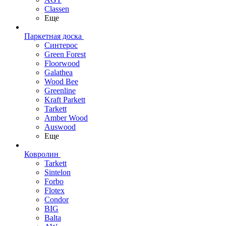
Classen
Еще
Паркетная доска
Синтерос
Green Forest
Floorwood
Galathea
Wood Bee
Greenline
Kraft Parkett
Tarkett
Amber Wood
Auswood
Еще
Ковролин
Tarkett
Sintelon
Forbo
Flotex
Condor
BIG
Balta