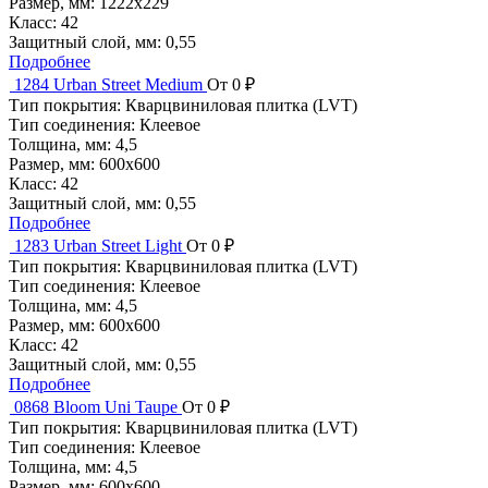
Размер, мм:
1222x229
Класс:
42
Защитный слой, мм:
0,55
Подробнее
1284 Urban Street Medium
От 0 ₽
Тип покрытия:
Кварцвиниловая плитка (LVT)
Тип соединения:
Клеевое
Толщина, мм:
4,5
Размер, мм:
600x600
Класс:
42
Защитный слой, мм:
0,55
Подробнее
1283 Urban Street Light
От 0 ₽
Тип покрытия:
Кварцвиниловая плитка (LVT)
Тип соединения:
Клеевое
Толщина, мм:
4,5
Размер, мм:
600x600
Класс:
42
Защитный слой, мм:
0,55
Подробнее
0868 Bloom Uni Taupe
От 0 ₽
Тип покрытия:
Кварцвиниловая плитка (LVT)
Тип соединения:
Клеевое
Толщина, мм:
4,5
Размер, мм:
600x600