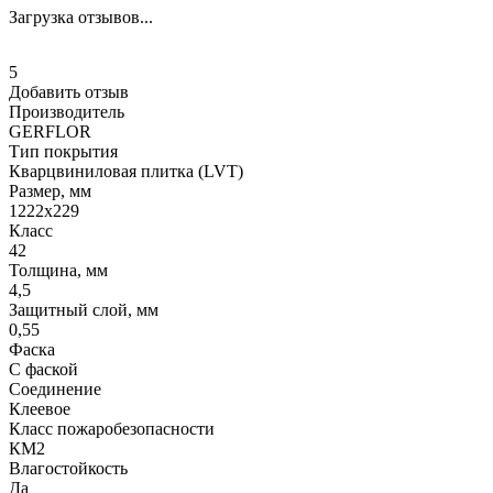
Загрузка отзывов...
5
Добавить отзыв
Производитель
GERFLOR
Тип покрытия
Кварцвиниловая плитка (LVT)
Размер, мм
1222x229
Класс
42
Толщина, мм
4,5
Защитный слой, мм
0,55
Фаска
С фаской
Соединение
Клеевое
Класс пожаробезопасности
КМ2
Влагостойкость
Да