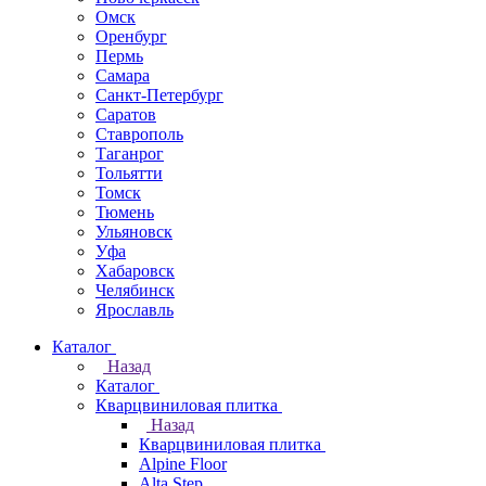
Омск
Оренбург
Пермь
Самара
Санкт-Петербург
Саратов
Ставрополь
Таганрог
Тольятти
Томск
Тюмень
Ульяновск
Уфа
Хабаровск
Челябинск
Ярославль
Каталог
Назад
Каталог
Кварцвиниловая плитка
Назад
Кварцвиниловая плитка
Alpine Floor
Alta Step