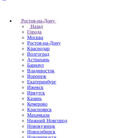
Ростов-на-Дону
Назад
Города
Москва
Ростов-на-Дону
Краснодар
Волгоград
Астрахань
Барнаул
Владивосток
Воронеж
Екатеринбург
Ижевск
Иркутск
Казань
Кемерово
Красноярск
Махачкала
Нижний Новгород
Новокузнецк
Новосибирск
Новочеркаcск