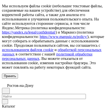
Мы используем файлы cookie (небольшие текстовые файлы,
сохраняемые на вашем устройстве) для обеспечения
корректной работы сайта, а также для анализа его
использования и улучшения пользовательского опыта. На
сайте используются сторонние сервисы, в том числе
Яндекс.Метрика (политика конфиденциальности:
https://yandex.ru/legal/confidential/
) и Марквиз (политика
конфиденциальности:
https://www.marquiz.ru/policy/
), которые
могут собирать и обрабатывать данные с использованием
cookie. Продолжая пользоваться сайтом, вы соглашаетесь с
использованием файлов cookie
и
обработкой персональных
данных
в соответствии с нашей
политикой обработки
персональных данных
. Вы можете отказаться от
использования cookie, изменив настройки браузера. Это
может повлиять на работу некоторых функций сайта.
Принять
Ростов-на-Дону
Каталог