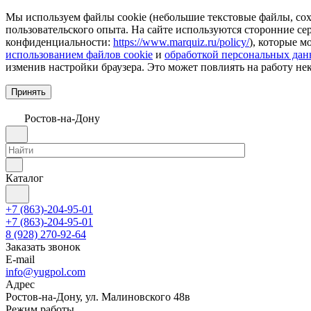
Мы используем файлы cookie (небольшие текстовые файлы, сохр
пользовательского опыта. На сайте используются сторонние с
конфиденциальности:
https://www.marquiz.ru/policy/
), которые м
использованием файлов cookie
и
обработкой персональных да
изменив настройки браузера. Это может повлиять на работу не
Принять
Ростов-на-Дону
Каталог
+7 (863)-204-95-01
+7 (863)-204-95-01
8 (928) 270-92-64
Заказать звонок
E-mail
info@yugpol.com
Адрес
Ростов-на-Дону, ул. Малиновского 48в
Режим работы