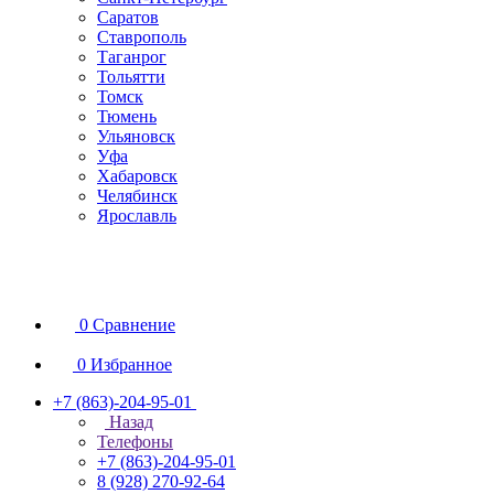
Саратов
Ставрополь
Таганрог
Тольятти
Томск
Тюмень
Ульяновск
Уфа
Хабаровск
Челябинск
Ярославль
0
Сравнение
0
Избранное
+7 (863)-204-95-01
Назад
Телефоны
+7 (863)-204-95-01
8 (928) 270-92-64