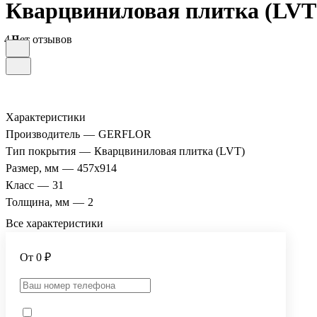
Кварцвиниловая плитка (LVT
4.9
Нет отзывов
Характеристики
Производитель
—
GERFLOR
Тип покрытия
—
Кварцвиниловая плитка (LVT)
Размер, мм
—
457x914
Класс
—
31
Толщина, мм
—
2
Все характеристики
От 0 ₽