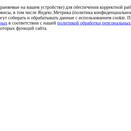
аняемые на вашем устройстве) для обеспечения корректной рабо
ервисы, в том числе Яндекс.Метрика (политика конфиденциально
огут собирать и обрабатывать данные с использованием cookie. П
нных
в соответствии с нашей
политикой обработки персональных
которых функций сайта.