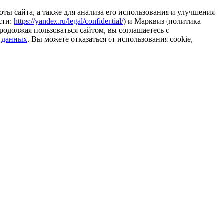
ты сайта, а также для анализа его использования и улучшения
сти:
https://yandex.ru/legal/confidential/
) и Марквиз (политика
родолжая пользоваться сайтом, вы соглашаетесь с
 данных
. Вы можете отказаться от использования cookie,