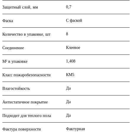
0,7
Защитный слой, мм
С фаской
Фаска
8
Количество в упаковке, шт
Клеевое
Соединение
1,408
М² в упаковке
КМ5
Класс пожаробезопасности
Да
Влагостойкость
Да
Антистатичное покрытие
Да
Подходит для теплого пола
Фактурная
Фактура поверхности