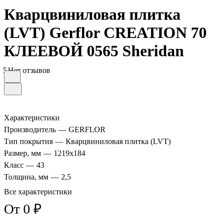
Кварцвиниловая плитка
(LVT) Gerflor CREATION 70
КЛЕЕВОЙ 0565 Sheridan
5
Нет отзывов
Характеристики
Производитель
—
GERFLOR
Тип покрытия
—
Кварцвиниловая плитка (LVT)
Размер, мм
—
1219x184
Класс
—
43
Толщина, мм
—
2,5
Все характеристики
От 0 ₽