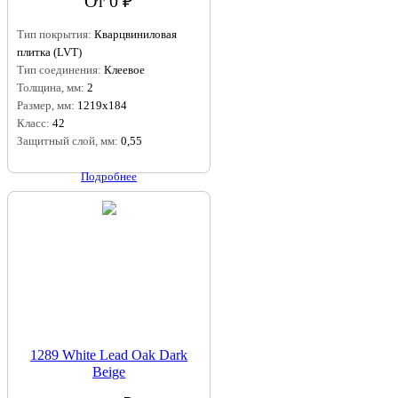
От 0 ₽
Тип покрытия:
Кварцвиниловая
плитка (LVT)
Тип соединения:
Клеевое
Толщина, мм:
2
Размер, мм:
1219x184
Класс:
42
Защитный слой, мм:
0,55
Подробнее
1289 White Lead Oak Dark
Beige