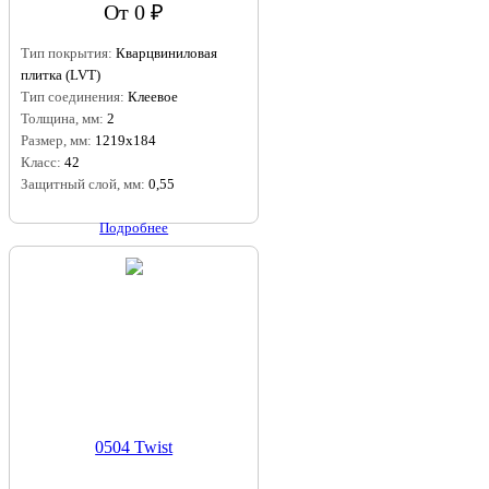
От 0 ₽
Тип покрытия:
Кварцвиниловая
плитка (LVT)
Тип соединения:
Клеевое
Толщина, мм:
2
Размер, мм:
1219x184
Класс:
42
Защитный слой, мм:
0,55
Подробнее
0504 Twist