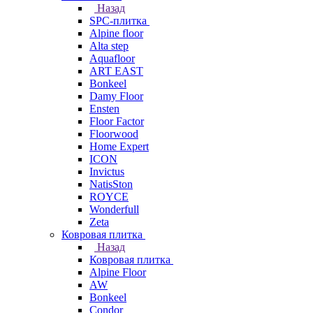
Назад
SPC-плитка
Alpine floor
Alta step
Aquafloor
ART EAST
Bonkeel
Damy Floor
Ensten
Floor Factor
Floorwood
Home Expert
ICON
Invictus
NatisSton
ROYCE
Wonderfull
Zeta
Ковровая плитка
Назад
Ковровая плитка
Alpine Floor
AW
Bonkeel
Condor