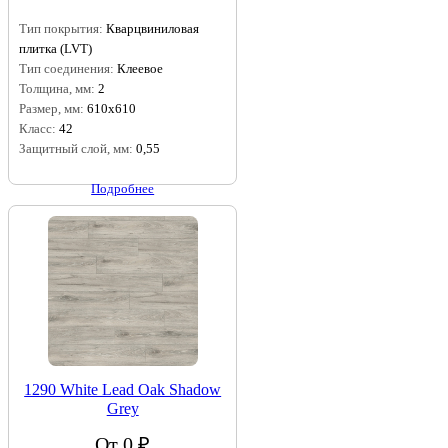
Тип покрытия:
Кварцвиниловая
плитка (LVT)
Тип соединения:
Клеевое
Толщина, мм:
2
Размер, мм:
610x610
Класс:
42
Защитный слой, мм:
0,55
Подробнее
1290 White Lead Oak Shadow
Grey
От 0 ₽