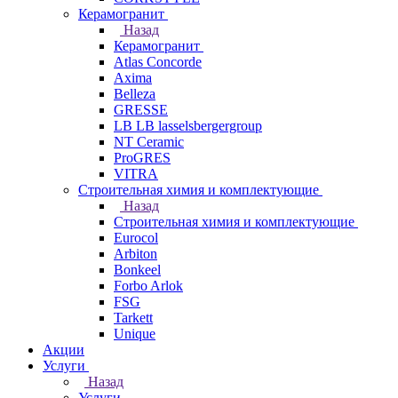
Керамогранит
Назад
Керамогранит
Atlas Concorde
Axima
Belleza
GRESSE
LB LB lasselsbergergroup
NT Ceramic
ProGRES
VITRA
Строительная химия и комплектующие
Назад
Строительная химия и комплектующие
Eurocol
Arbiton
Bonkeel
Forbo Arlok
FSG
Tarkett
Unique
Акции
Услуги
Назад
Услуги