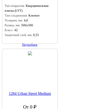
Тип покрытия:
Кварцвиниловая
плитка (LVT)
Тип соединения:
Клеевое
Толщина, мм:
4,6
Размер, мм:
500x500
Класс:
42
Защитный слой, мм:
0,55
Подробнее
1284 Urban Street Medium
От 0 ₽