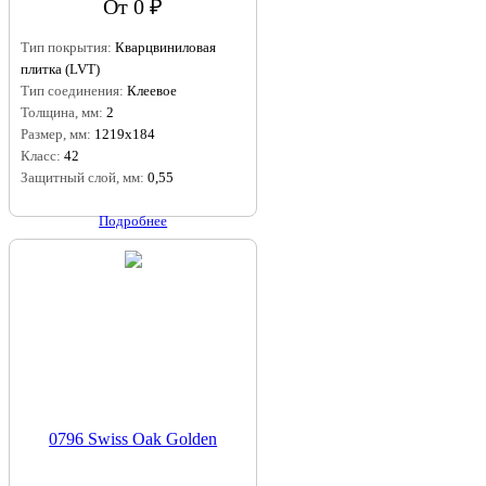
От 0 ₽
Тип покрытия:
Кварцвиниловая
плитка (LVT)
Тип соединения:
Клеевое
Толщина, мм:
2
Размер, мм:
1219x184
Класс:
42
Защитный слой, мм:
0,55
Подробнее
0796 Swiss Oak Golden