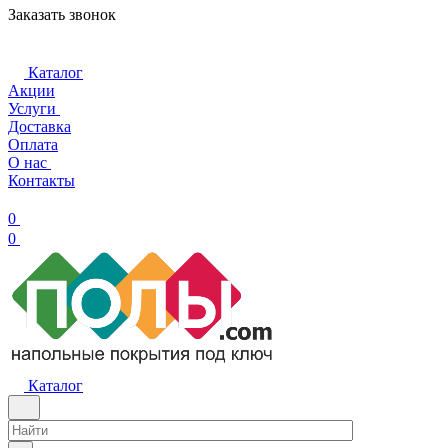
Заказать звонок
Каталог
Акции
Услуги
Доставка
Оплата
О нас
Контакты
0
0
Каталог