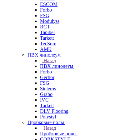
ESCOM
Forbo
FSG
Modulyss
RCT
Tapibel
Tarkett
TecSom
АМК
ПВХ линолеум
Назад
ПВХ линолеум
Forbo
Gerflor
FSG
Sinteros
Grabo
IVC
Tarkett
DLV Flooring
Polystyl
Пробковые полы
Назад
Пробковые полы
CORKSTYLE