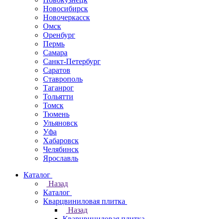
Новосибирск
Новочеркаcск
Омск
Оренбург
Пермь
Самара
Санкт-Петербург
Саратов
Ставрополь
Таганрог
Тольятти
Томск
Тюмень
Ульяновск
Уфа
Хабаровск
Челябинск
Ярославль
Каталог
Назад
Каталог
Кварцвиниловая плитка
Назад
Кварцвиниловая плитка