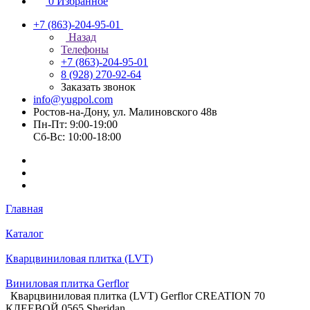
0
Избранное
+7 (863)-204-95-01
Назад
Телефоны
+7 (863)-204-95-01
8 (928) 270-92-64
Заказать звонок
info@yugpol.com
Ростов-на-Дону, ул. Малиновского 48в
Пн-Пт: 9:00-19:00
Cб-Вс: 10:00-18:00
Главная
Каталог
Кварцвиниловая плитка (LVT)
Виниловая плитка Gerflor
Кварцвиниловая плитка (LVT) Gerflor CREATION 70
КЛЕЕВОЙ 0565 Sheridan