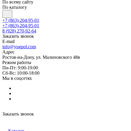
По всему сайту
По каталогу
+7 (863)-204-95-01
+7 (863)-204-95-01
8 (928) 270-92-64
Заказать звонок
E-mail
info@yugpol.com
Адрес
Ростов-на-Дону, ул. Малиновского 48в
Режим работы
Пн-Пт: 9:00-19:00
Cб-Вс: 10:00-18:00
Мы в соцсетях
Заказать звонок
Каталог