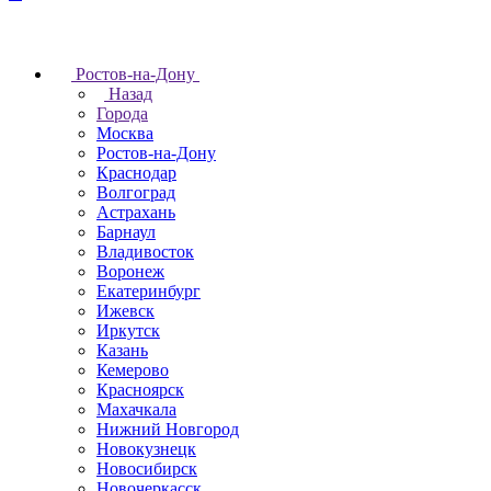
Ростов-на-Дону
Назад
Города
Москва
Ростов-на-Дону
Краснодар
Волгоград
Астрахань
Барнаул
Владивосток
Воронеж
Екатеринбург
Ижевск
Иркутск
Казань
Кемерово
Красноярск
Махачкала
Нижний Новгород
Новокузнецк
Новосибирск
Новочеркаcск