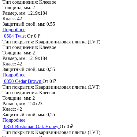
Тип соединения:
Клеевое
Толщина, мм:
2
Размер, мм:
1219x184
Класс:
42
Защитный слой, мм:
0,55
Подробнее
0504 Twist
От 0 ₽
Тип покрытия:
Кварцвиниловая плитка (LVT)
Тип соединения:
Клеевое
Толщина, мм:
2
Размер, мм:
1219x184
Класс:
42
Защитный слой, мм:
0,55
Подробнее
0850 Cedar Brown
От 0 ₽
Тип покрытия:
Кварцвиниловая плитка (LVT)
Тип соединения:
Клеевое
Толщина, мм:
2
Размер, мм:
150x23
Класс:
42
Защитный слой, мм:
0,55
Подробнее
0851 Bostonian Oak Honey
От 0 ₽
Тип покрытия:
Кварцвиниловая плитка (LVT)