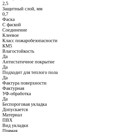
2,5
Защитный слой, мм
0,7
Фаска
С фаской
Соединение
Клеевое
Класс пожаробезопасности
КМ5
Влагостойкость
Да
Антистатичное покрытие
Да
Подходит для теплого пола
Да
Фактура поверхности
Фактурная
УФ-обработка
Да
Беспороговая укладка
Допускается
Материал
ПВХ
Вид укладки
Прямая