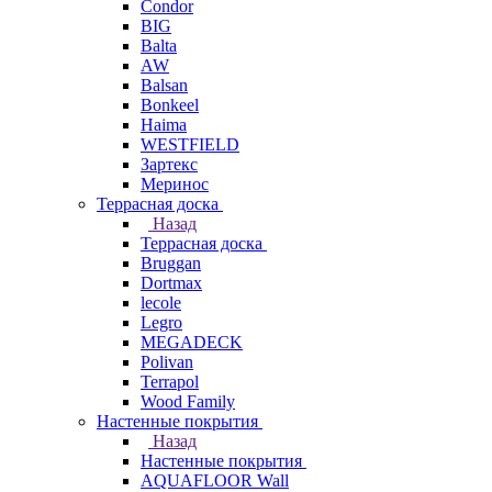
Condor
BIG
Balta
AW
Balsan
Bonkeel
Haima
WESTFIELD
Зартекс
Меринос
Террасная доска
Назад
Террасная доска
Bruggan
Dortmax
lecole
Legro
MEGADECK
Polivan
Terrapol
Wood Family
Настенные покрытия
Назад
Настенные покрытия
AQUAFLOOR Wall