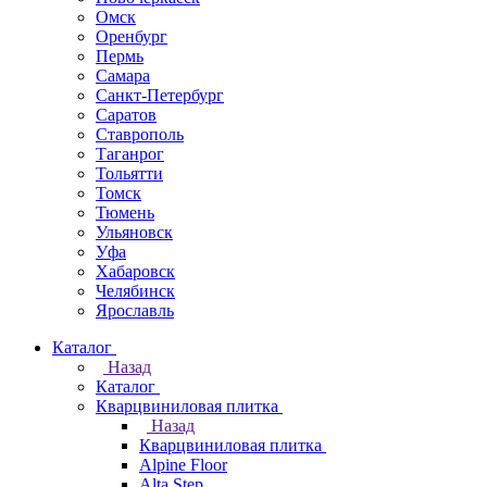
Омск
Оренбург
Пермь
Самара
Санкт-Петербург
Саратов
Ставрополь
Таганрог
Тольятти
Томск
Тюмень
Ульяновск
Уфа
Хабаровск
Челябинск
Ярославль
Каталог
Назад
Каталог
Кварцвиниловая плитка
Назад
Кварцвиниловая плитка
Alpine Floor
Alta Step