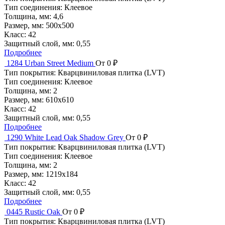
Тип соединения:
Клеевое
Толщина, мм:
4,6
Размер, мм:
500x500
Класс:
42
Защитный слой, мм:
0,55
Подробнее
1284 Urban Street Medium
От 0 ₽
Тип покрытия:
Кварцвиниловая плитка (LVT)
Тип соединения:
Клеевое
Толщина, мм:
2
Размер, мм:
610x610
Класс:
42
Защитный слой, мм:
0,55
Подробнее
1290 White Lead Oak Shadow Grey
От 0 ₽
Тип покрытия:
Кварцвиниловая плитка (LVT)
Тип соединения:
Клеевое
Толщина, мм:
2
Размер, мм:
1219x184
Класс:
42
Защитный слой, мм:
0,55
Подробнее
0445 Rustic Oak
От 0 ₽
Тип покрытия:
Кварцвиниловая плитка (LVT)