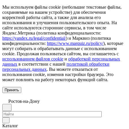
Мы используем файлы cookie (небольшие текстовые файлы,
сохраняемые на вашем устройстве) для обеспечения
корректной работы сайта, а также для анализа его
использования и улучшения пользовательского опыта. На
сайте используются сторонние сервисы, в том числе
Яндекс.Метрика (политика конфиденциальности:
https://yandex.ru/legal/confidential/
) и Марквиз (политика
конфиденциальности:
https://www.marquiz.ru/policy/
), которые
могут собирать и обрабатывать данные с использованием
cookie. Продолжая пользоваться сайтом, вы соглашаетесь с
использованием файлов cookie
и
обработкой персональных
данных
в соответствии с нашей
политикой обработки
персональных данных
. Вы можете отказаться от
использования cookie, изменив настройки браузера. Это
может повлиять на работу некоторых функций сайта.
Принять
Ростов-на-Дону
Каталог