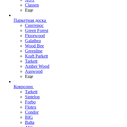
Classen
Еще
Паркетная доска
Синтерос
Green Forest
Floorwood
Galathea
Wood Bee
Greenline
Kraft Parkett
Tarkett
Amber Wood
Auswood
Еще
Ковролин
Tarkett
Sintelon
Forbo
Flotex
Condor
BIG
Balta