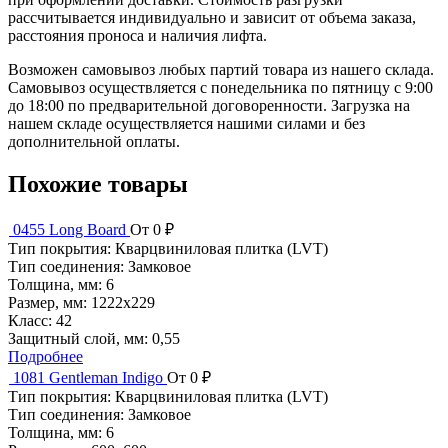
рассчитывается индивидуально и зависит от объема заказа,
расстояния проноса и наличия лифта.
Возможен самовывоз любых партий товара из нашего склада.
Самовывоз осуществляется с понедельника по пятницу с 9:00
до 18:00 по предварительной договоренности. Загрузка на
нашем складе осуществляется нашими силами и без
дополнительной оплаты.
Похожие товары
0455 Long Board
От 0 ₽
Тип покрытия:
Кварцвиниловая плитка (LVT)
Тип соединения:
Замковое
Толщина, мм:
6
Размер, мм:
1222x229
Класс:
42
Защитный слой, мм:
0,55
Подробнее
1081 Gentleman Indigo
От 0 ₽
Тип покрытия:
Кварцвиниловая плитка (LVT)
Тип соединения:
Замковое
Толщина, мм:
6