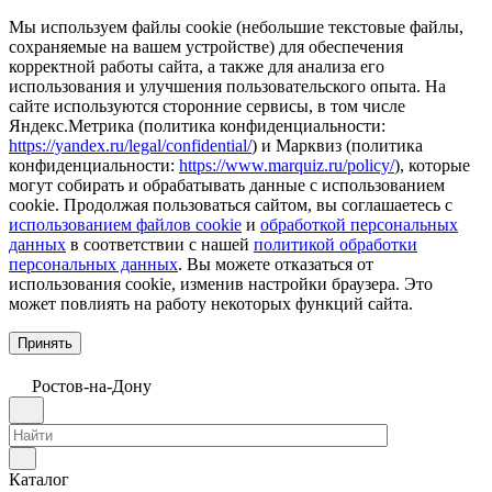
Мы используем файлы cookie (небольшие текстовые файлы,
сохраняемые на вашем устройстве) для обеспечения
корректной работы сайта, а также для анализа его
использования и улучшения пользовательского опыта. На
сайте используются сторонние сервисы, в том числе
Яндекс.Метрика (политика конфиденциальности:
https://yandex.ru/legal/confidential/
) и Марквиз (политика
конфиденциальности:
https://www.marquiz.ru/policy/
), которые
могут собирать и обрабатывать данные с использованием
cookie. Продолжая пользоваться сайтом, вы соглашаетесь с
использованием файлов cookie
и
обработкой персональных
данных
в соответствии с нашей
политикой обработки
персональных данных
. Вы можете отказаться от
использования cookie, изменив настройки браузера. Это
может повлиять на работу некоторых функций сайта.
Принять
Ростов-на-Дону
Каталог