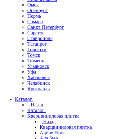
Омск
Оренбург
Пермь
Самара
Санкт-Петербург
Саратов
Ставрополь
Таганрог
Тольятти
Томск
Тюмень
Ульяновск
Уфа
Хабаровск
Челябинск
Ярославль
Каталог
Назад
Каталог
Кварцвиниловая плитка
Назад
Кварцвиниловая плитка
Alpine Floor
Alta Step