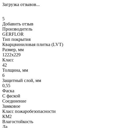
Загрузка отзывов...
5
Добавить отзыв
Производитель
GERFLOR
Тип покрытия
Кварцвиниловая плитка (LVT)
Размер, мм
1222x229
Класс
42
Толщина, мм
6
Защитный слой, мм
0,55
Фаска
С фаской
Соединение
Замковое
Класс пожаробезопасности
КМ2
Влагостойкость
Да