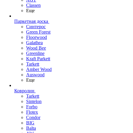
Classen
Еще
Паркетная доска
Синтерос
Green Forest
Floorwood
Galathea
Wood Bee
Greenline
Kraft Parkett
Tarkett
Amber Wood
Auswood
Еще
Ковролин
Tarkett
Sintelon
Forbo
Flotex
Condor
BIG
Balta