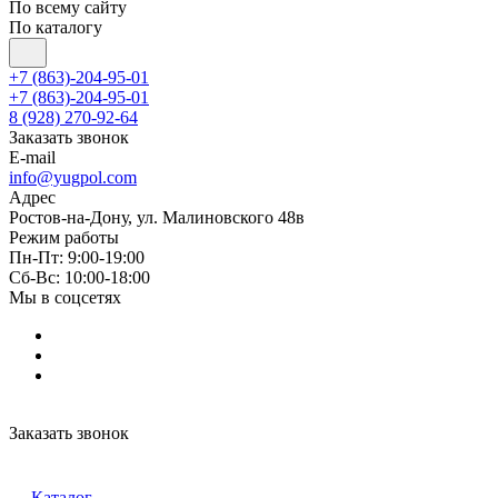
По всему сайту
По каталогу
+7 (863)-204-95-01
+7 (863)-204-95-01
8 (928) 270-92-64
Заказать звонок
E-mail
info@yugpol.com
Адрес
Ростов-на-Дону, ул. Малиновского 48в
Режим работы
Пн-Пт: 9:00-19:00
Cб-Вс: 10:00-18:00
Мы в соцсетях
Заказать звонок
Каталог