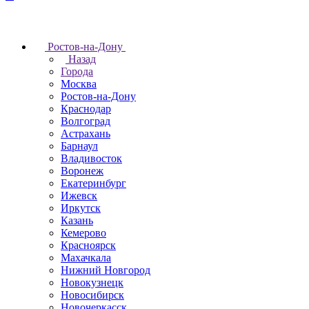
Ростов-на-Дону
Назад
Города
Москва
Ростов-на-Дону
Краснодар
Волгоград
Астрахань
Барнаул
Владивосток
Воронеж
Екатеринбург
Ижевск
Иркутск
Казань
Кемерово
Красноярск
Махачкала
Нижний Новгород
Новокузнецк
Новосибирск
Новочеркаcск