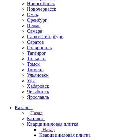
Новосибирск
Новочеркаcск
Омск
Оренбург
Пермь
Самара
Санкт-Петербург
Саратов
Ставрополь
Таганрог
Тольятти
Томск
Тюмень
Ульяновск
Уфа
Хабаровск
Челябинск
Ярославль
Каталог
Назад
Каталог
Кварцвиниловая плитка
Назад
Кварцвиниловая плитка