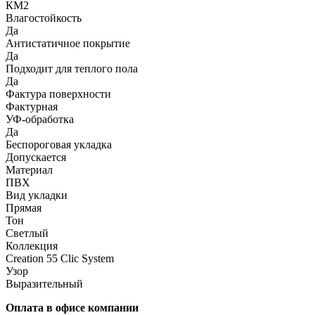
КМ2
Влагостойкость
Да
Антистатичное покрытие
Да
Подходит для теплого пола
Да
Фактура поверхности
Фактурная
УФ-обработка
Да
Беспороговая укладка
Допускается
Материал
ПВХ
Вид укладки
Прямая
Тон
Светлый
Коллекция
Creation 55 Clic System
Узор
Выразительный
Оплата в офисе компании