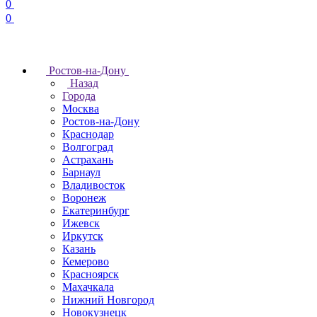
0
0
Ростов-на-Дону
Назад
Города
Москва
Ростов-на-Дону
Краснодар
Волгоград
Астрахань
Барнаул
Владивосток
Воронеж
Екатеринбург
Ижевск
Иркутск
Казань
Кемерово
Красноярск
Махачкала
Нижний Новгород
Новокузнецк