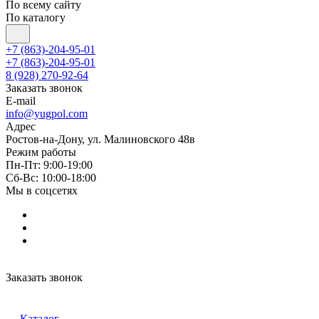
По всему сайту
По каталогу
+7 (863)-204-95-01
+7 (863)-204-95-01
8 (928) 270-92-64
Заказать звонок
E-mail
info@yugpol.com
Адрес
Ростов-на-Дону, ул. Малиновского 48в
Режим работы
Пн-Пт: 9:00-19:00
Cб-Вс: 10:00-18:00
Мы в соцсетях
Заказать звонок
Каталог