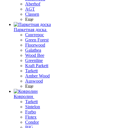
Aberhof
AGT
Classen
Еще
Паркетная доска
Синтерос
Green Forest
Floorwood
Galathea
Wood Bee
Greenline
Kraft Parkett
Tarkett
Amber Wood
Auswood
Еще
Ковролин
Tarkett
Sintelon
Forbo
Flotex
Condor
BIG