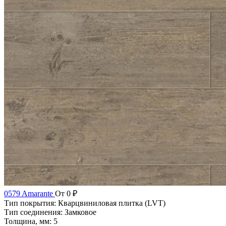
0579 Amarante
От 0 ₽
Тип покрытия:
Кварцвиниловая плитка (LVT)
Тип соединения:
Замковое
Толщина, мм:
5