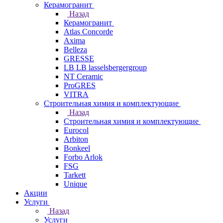
Керамогранит
Назад
Керамогранит
Atlas Concorde
Axima
Belleza
GRESSE
LB LB lasselsbergergroup
NT Ceramic
ProGRES
VITRA
Строительная химия и комплектующие
Назад
Строительная химия и комплектующие
Eurocol
Arbiton
Bonkeel
Forbo Arlok
FSG
Tarkett
Unique
Акции
Услуги
Назад
Услуги