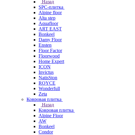
Назад
SPC-плитка
Alpine floor
Alta step
Aquafloor
ART EAST
Bonkeel
Damy Floor
Ensten
Floor Factor
Floorwood
Home Expert
ICON
Invictus
NatisSton
ROYCE
Wonderfull
Zeta
Ковровая плитка
Назад
Ковровая плитка
Alpine Floor
AW
Bonkeel
Condor