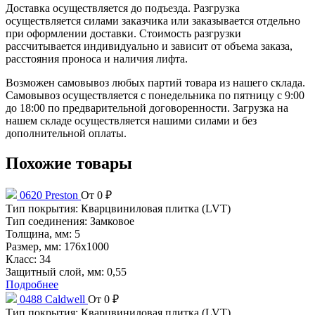
Доставка осуществляется до подъезда. Разгрузка
осуществляется силами заказчика или заказывается отдельно
при оформлении доставки. Стоимость разгрузки
рассчитывается индивидуально и зависит от объема заказа,
расстояния проноса и наличия лифта.
Возможен самовывоз любых партий товара из нашего склада.
Самовывоз осуществляется с понедельника по пятницу с 9:00
до 18:00 по предварительной договоренности. Загрузка на
нашем складе осуществляется нашими силами и без
дополнительной оплаты.
Похожие товары
0620 Preston
От 0 ₽
Тип покрытия:
Кварцвиниловая плитка (LVT)
Тип соединения:
Замковое
Толщина, мм:
5
Размер, мм:
176x1000
Класс:
34
Защитный слой, мм:
0,55
Подробнее
0488 Caldwell
От 0 ₽
Тип покрытия:
Кварцвиниловая плитка (LVT)