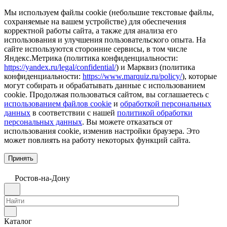
Мы используем файлы cookie (небольшие текстовые файлы,
сохраняемые на вашем устройстве) для обеспечения
корректной работы сайта, а также для анализа его
использования и улучшения пользовательского опыта. На
сайте используются сторонние сервисы, в том числе
Яндекс.Метрика (политика конфиденциальности:
https://yandex.ru/legal/confidential/
) и Марквиз (политика
конфиденциальности:
https://www.marquiz.ru/policy/
), которые
могут собирать и обрабатывать данные с использованием
cookie. Продолжая пользоваться сайтом, вы соглашаетесь с
использованием файлов cookie
и
обработкой персональных
данных
в соответствии с нашей
политикой обработки
персональных данных
. Вы можете отказаться от
использования cookie, изменив настройки браузера. Это
может повлиять на работу некоторых функций сайта.
Принять
Ростов-на-Дону
Каталог