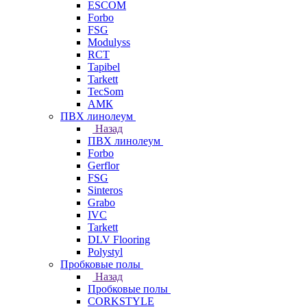
ESCOM
Forbo
FSG
Modulyss
RCT
Tapibel
Tarkett
TecSom
АМК
ПВХ линолеум
Назад
ПВХ линолеум
Forbo
Gerflor
FSG
Sinteros
Grabo
IVC
Tarkett
DLV Flooring
Polystyl
Пробковые полы
Назад
Пробковые полы
CORKSTYLE