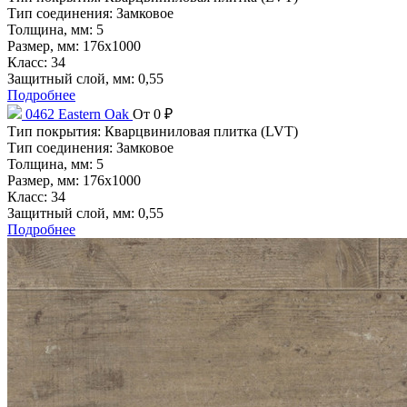
Тип соединения:
Замковое
Толщина, мм:
5
Размер, мм:
176x1000
Класс:
34
Защитный слой, мм:
0,55
Подробнее
0462 Eastern Oak
От 0 ₽
Тип покрытия:
Кварцвиниловая плитка (LVT)
Тип соединения:
Замковое
Толщина, мм:
5
Размер, мм:
176x1000
Класс:
34
Защитный слой, мм:
0,55
Подробнее