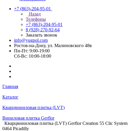
+7 (863)-204-95-01
Назад
Телефоны
+7 (863)-204-95-01
8 (928) 270-92-64
Заказать звонок
info@yugpol.com
Ростов-на-Дону, ул. Малиновского 48в
Пн-Пт: 9:00-19:00
Cб-Вс: 10:00-18:00
Главная
Каталог
Кварцвиниловая плитка (LVT)
Виниловая плитка Gerflor
Кварцвиниловая плитка (LVT) Gerflor Creation 55 Clic System
0464 Picadilly