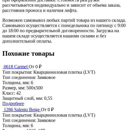
рассчитывается индивидуально и зависит от объема заказа,
расстояния проноса и наличия лифта.
Возможен самовывоз любых партий товара из нашего склада.
Самовывоз осуществляется с понедельника по пятницу с 9:00
до 18:00 по предварительной договоренности. Загрузка на
нашем складе осуществляется нашими силами и без
дополнительной оплаты.
Похожие товары
0618 Carmel
От 0 ₽
Тип покрытия:
Кварцвиниловая плитка (LVT)
Тип соединения:
Замковое
Толщина, мм:
6
Размер, мм:
500x500
Класс:
42
Защитный слой, мм:
0,55
Подробнее
1286 Salento Beige
От 0 ₽
Тип покрытия:
Кварцвиниловая плитка (LVT)
Тип соединения:
Замковое
Толщина, мм:
6