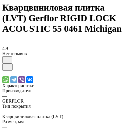
Кварцвиниловая плитка
(LVT) Gerflor RIGID LOCK
ACOUSTIC 55 0461 Michigan
4.9
Нет отзывов
Характеристики
Производитель
—
GERFLOR
Тип покрытия
—
Кварцвиниловая плитка (LVT)
Размер, мм
—