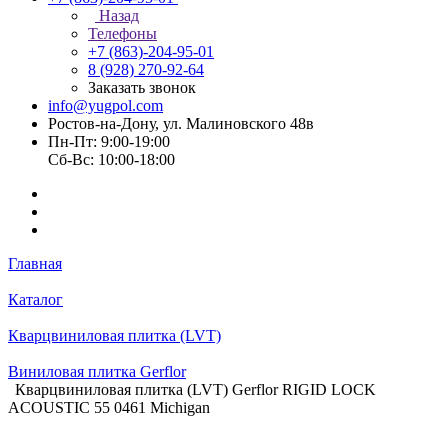
Назад
Телефоны
+7 (863)-204-95-01
8 (928) 270-92-64
Заказать звонок
info@yugpol.com
Ростов-на-Дону, ул. Малиновского 48в
Пн-Пт: 9:00-19:00
Cб-Вс: 10:00-18:00
Главная
Каталог
Кварцвиниловая плитка (LVT)
Виниловая плитка Gerflor
Кварцвиниловая плитка (LVT) Gerflor RIGID LOCK
ACOUSTIC 55 0461 Michigan