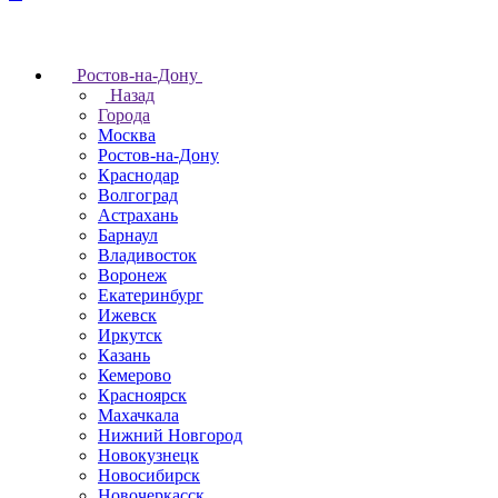
Ростов-на-Дону
Назад
Города
Москва
Ростов-на-Дону
Краснодар
Волгоград
Астрахань
Барнаул
Владивосток
Воронеж
Екатеринбург
Ижевск
Иркутск
Казань
Кемерово
Красноярск
Махачкала
Нижний Новгород
Новокузнецк
Новосибирск
Новочеркаcск