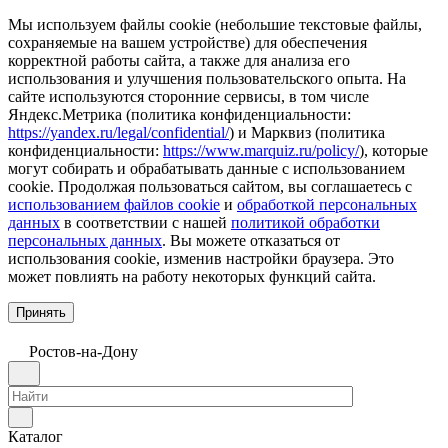
Мы используем файлы cookie (небольшие текстовые файлы,
сохраняемые на вашем устройстве) для обеспечения
корректной работы сайта, а также для анализа его
использования и улучшения пользовательского опыта. На
сайте используются сторонние сервисы, в том числе
Яндекс.Метрика (политика конфиденциальности:
https://yandex.ru/legal/confidential/
) и Марквиз (политика
конфиденциальности:
https://www.marquiz.ru/policy/
), которые
могут собирать и обрабатывать данные с использованием
cookie. Продолжая пользоваться сайтом, вы соглашаетесь с
использованием файлов cookie
и
обработкой персональных
данных
в соответствии с нашей
политикой обработки
персональных данных
. Вы можете отказаться от
использования cookie, изменив настройки браузера. Это
может повлиять на работу некоторых функций сайта.
Принять
Ростов-на-Дону
Каталог