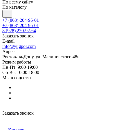
По всему сайту
По каталогу
+7 (863)-204-95-01
+7 (863)-204-95-01
8 (928) 270-92-64
Заказать звонок
E-mail
info@yugpol.com
Адрес
Ростов-на-Дону, ул. Малиновского 48в
Режим работы
Пн-Пт: 9:00-19:00
Cб-Вс: 10:00-18:00
Мы в соцсетях
Заказать звонок
Каталог