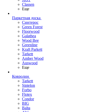
Classen
Еще
Паркетная доска
Синтерос
Green Forest
Floorwood
Galathea
Wood Bee
Greenline
Kraft Parkett
Tarkett
Amber Wood
Auswood
Еще
Ковролин
Tarkett
Sintelon
Forbo
Flotex
Condor
BIG
Balta