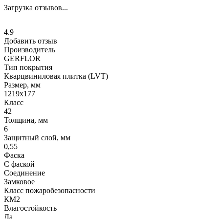
Загрузка отзывов...
4.9
Добавить отзыв
Производитель
GERFLOR
Тип покрытия
Кварцвиниловая плитка (LVT)
Размер, мм
1219x177
Класс
42
Толщина, мм
6
Защитный слой, мм
0,55
Фаска
С фаской
Соединение
Замковое
Класс пожаробезопасности
КМ2
Влагостойкость
Да