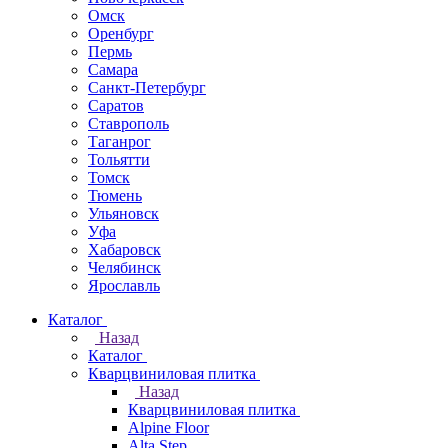
Омск
Оренбург
Пермь
Самара
Санкт-Петербург
Саратов
Ставрополь
Таганрог
Тольятти
Томск
Тюмень
Ульяновск
Уфа
Хабаровск
Челябинск
Ярославль
Каталог
Назад
Каталог
Кварцвиниловая плитка
Назад
Кварцвиниловая плитка
Alpine Floor
Alta Step