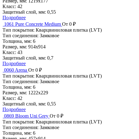
Размер, мм:
1219x177
Класс:
42
Защитный слой, мм:
0,55
Подробнее
1061 Pure Concrete Medium
От 0 ₽
Тип покрытия:
Кварцвиниловая плитка (LVT)
Тип соединения:
Замковое
Толщина, мм:
6
Размер, мм:
914x914
Класс:
43
Защитный слой, мм:
0,7
Подробнее
0060 Arena
От 0 ₽
Тип покрытия:
Кварцвиниловая плитка (LVT)
Тип соединения:
Замковое
Толщина, мм:
6
Размер, мм:
1222x229
Класс:
42
Защитный слой, мм:
0,55
Подробнее
0869 Bloom Uni Grey
От 0 ₽
Тип покрытия:
Кварцвиниловая плитка (LVT)
Тип соединения:
Замковое
Толщина, мм:
6
Размер, мм:
457x914