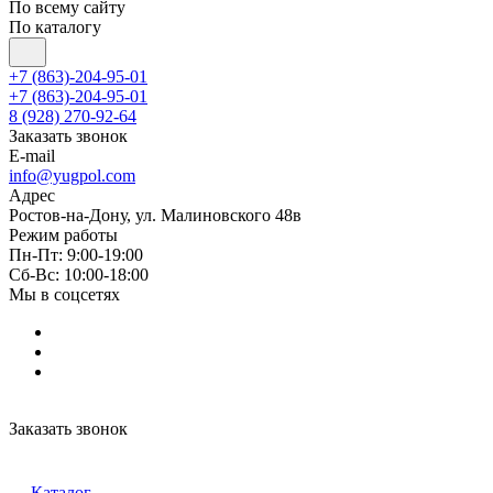
По всему сайту
По каталогу
+7 (863)-204-95-01
+7 (863)-204-95-01
8 (928) 270-92-64
Заказать звонок
E-mail
info@yugpol.com
Адрес
Ростов-на-Дону, ул. Малиновского 48в
Режим работы
Пн-Пт: 9:00-19:00
Cб-Вс: 10:00-18:00
Мы в соцсетях
Заказать звонок
Каталог