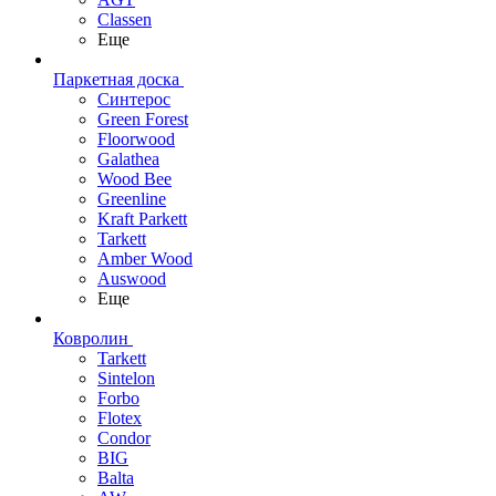
Classen
Еще
Паркетная доска
Синтерос
Green Forest
Floorwood
Galathea
Wood Bee
Greenline
Kraft Parkett
Tarkett
Amber Wood
Auswood
Еще
Ковролин
Tarkett
Sintelon
Forbo
Flotex
Condor
BIG
Balta