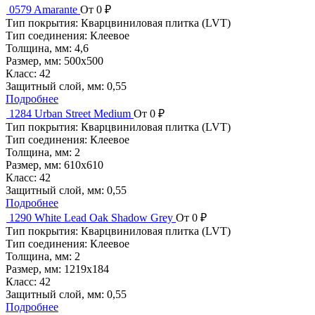
0579 Amarante
От 0 ₽
Тип покрытия:
Кварцвиниловая плитка (LVT)
Тип соединения:
Клеевое
Толщина, мм:
4,6
Размер, мм:
500x500
Класс:
42
Защитный слой, мм:
0,55
Подробнее
1284 Urban Street Medium
От 0 ₽
Тип покрытия:
Кварцвиниловая плитка (LVT)
Тип соединения:
Клеевое
Толщина, мм:
2
Размер, мм:
610x610
Класс:
42
Защитный слой, мм:
0,55
Подробнее
1290 White Lead Oak Shadow Grey
От 0 ₽
Тип покрытия:
Кварцвиниловая плитка (LVT)
Тип соединения:
Клеевое
Толщина, мм:
2
Размер, мм:
1219x184
Класс:
42
Защитный слой, мм:
0,55
Подробнее