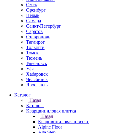
Омск
Оренбург
Пермь
Самара
Санкт-Петербург
Саратов
Ставрополь
Таганрог
Тольятти
Томск
Тюмень
Ульяновск
Уфа
Хабаровск
Челябинск
Ярославль
Каталог
Назад
Каталог
Кварцвиниловая плитка
Назад
Кварцвиниловая плитка
Alpine Floor
Alta Step