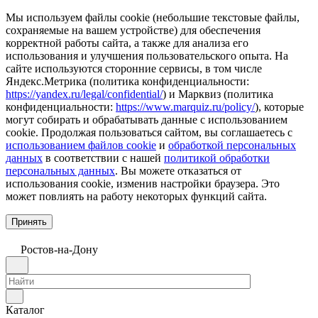
Мы используем файлы cookie (небольшие текстовые файлы,
сохраняемые на вашем устройстве) для обеспечения
корректной работы сайта, а также для анализа его
использования и улучшения пользовательского опыта. На
сайте используются сторонние сервисы, в том числе
Яндекс.Метрика (политика конфиденциальности:
https://yandex.ru/legal/confidential/
) и Марквиз (политика
конфиденциальности:
https://www.marquiz.ru/policy/
), которые
могут собирать и обрабатывать данные с использованием
cookie. Продолжая пользоваться сайтом, вы соглашаетесь с
использованием файлов cookie
и
обработкой персональных
данных
в соответствии с нашей
политикой обработки
персональных данных
. Вы можете отказаться от
использования cookie, изменив настройки браузера. Это
может повлиять на работу некоторых функций сайта.
Принять
Ростов-на-Дону
Каталог