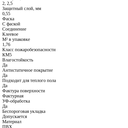
2, 2,5
Защитный слой, мм
0,55
Фаска
С фаской
Соединение
Клеевое
М² в упаковке
1,76
Класс пожаробезопасности
КМ5
Влагостойкость
Да
Антистатичное покрытие
Да
Подходит для теплого пола
Да
Фактура поверхности
Фактурная
УФ-обработка
Да
Беспороговая укладка
Допускается
Материал
ПВХ