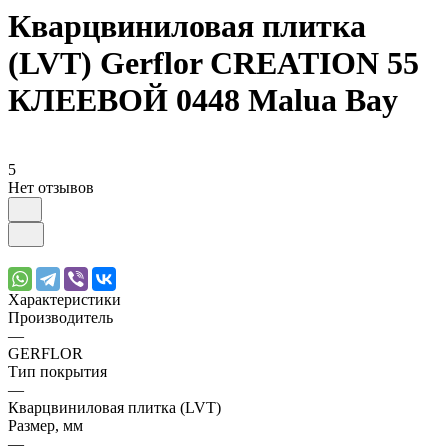
Кварцвиниловая плитка
(LVT) Gerflor CREATION 55
КЛЕЕВОЙ 0448 Malua Bay
5
Нет отзывов
Характеристики
Производитель
—
GERFLOR
Тип покрытия
—
Кварцвиниловая плитка (LVT)
Размер, мм
—