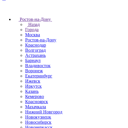
Ростов-на-Дону
Назад
Города
Москва
Ростов-на-Дону
Краснодар
Волгоград
Астрахань
Барнаул
Владивосток
Воронеж
Екатеринбург
Ижевск
Иркутск
Казань
Кемерово
Красноярск
Махачкала
Нижний Новгород
Новокузнецк
Новосибирск
Новочеркаcск