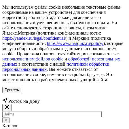
Мы используем файлы cookie (небольшие текстовые файлы,
сохраняемые на вашем устройстве) для обеспечения
корректной работы сайта, а также для анализа его
использования и улучшения пользовательского опыта. На
сайте используются сторонние сервисы, в том числе
Яндекс.Метрика (политика конфиденциальности:
https://yandex.ru/legal/confidential/
) и Марквиз (политика
конфиденциальности:
https://www.marquiz.ru/policy/
), которые
могут собирать и обрабатывать данные с использованием
cookie. Продолжая пользоваться сайтом, вы соглашаетесь с
использованием файлов cookie
и
обработкой персональных
данных
в соответствии с нашей
политикой обработки
персональных данных
. Вы можете отказаться от
использования cookie, изменив настройки браузера. Это
может повлиять на работу некоторых функций сайта.
Принять
Ростов-на-Дону
Каталог