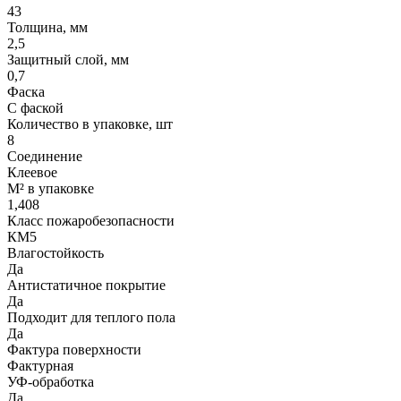
43
Толщина, мм
2,5
Защитный слой, мм
0,7
Фаска
С фаской
Количество в упаковке, шт
8
Соединение
Клеевое
М² в упаковке
1,408
Класс пожаробезопасности
КМ5
Влагостойкость
Да
Антистатичное покрытие
Да
Подходит для теплого пола
Да
Фактура поверхности
Фактурная
УФ-обработка
Да