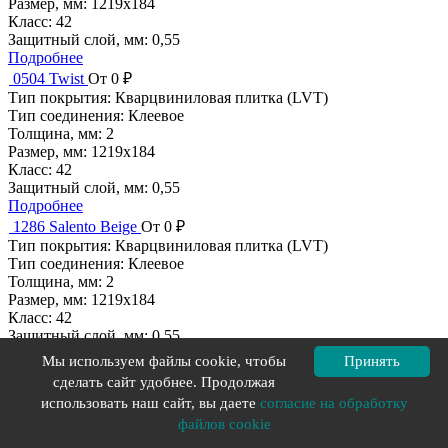
Размер, мм:
1219x184
Класс:
42
Защитный слой, мм:
0,55
Подробнее
0504 Twist
От 0 ₽
Тип покрытия:
Кварцвиниловая плитка (LVT)
Тип соединения:
Клеевое
Толщина, мм:
2
Размер, мм:
1219x184
Класс:
42
Защитный слой, мм:
0,55
Подробнее
1286 Salento Beige
От 0 ₽
Тип покрытия:
Кварцвиниловая плитка (LVT)
Тип соединения:
Клеевое
Толщина, мм:
2
Размер, мм:
1219x184
Класс:
42
Защитный слой, мм:
0,55
Подробнее
Мы используем файлы cookie, чтобы
Принять
0850 Cedar Brown
От 0 ₽
сделать сайт удобнее. Продолжая
Тип покрытия:
Кварцвиниловая плитка (LVT)
использовать наш сайт, вы даете
согласие на обработку
Тип соединения:
Клеевое
файлов cookie
Толщина, мм:
2
Размер, мм:
150x23