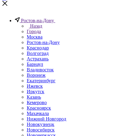
Ростов-на-Дону
Назад
Города
Москва
Ростов-на-Дону
Краснодар
Волгоград
Астрахань
Барнаул
Владивосток
Воронеж
Екатеринбург
Ижевск
Иркутск
Казань
Кемерово
Красноярск
Махачкала
Нижний Новгород
Новокузнецк
Новосибирск
Новочеркаcск