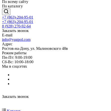
По всему сайту
По каталогу
+7 (863)-204-95-01
+7 (863)-204-95-01
8 (928) 270-92-64
Заказать звонок
E-mail
info@yugpol.com
Адрес
Ростов-на-Дону, ул. Малиновского 48в
Режим работы
Пн-Пт: 9:00-19:00
Cб-Вс: 10:00-18:00
Мы в соцсетях
Заказать звонок
Каталог