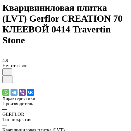
Кварцвиниловая плитка
(LVT) Gerflor CREATION 70
КЛЕЕВОЙ 0414 Travertin
Stone
4.9
Нет отзывов
Характеристики
Производитель
—
GERFLOR
Тип покрытия
—
Кварцвиниловая плитка (LVT)