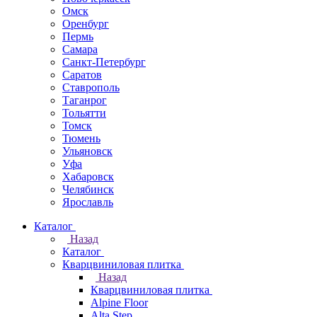
Омск
Оренбург
Пермь
Самара
Санкт-Петербург
Саратов
Ставрополь
Таганрог
Тольятти
Томск
Тюмень
Ульяновск
Уфа
Хабаровск
Челябинск
Ярославль
Каталог
Назад
Каталог
Кварцвиниловая плитка
Назад
Кварцвиниловая плитка
Alpine Floor
Alta Step