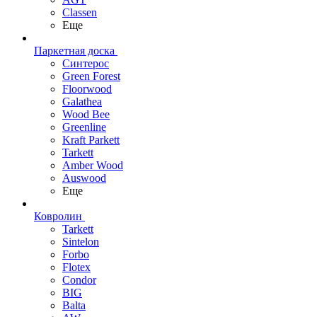
Classen
Еще
Паркетная доска
Синтерос
Green Forest
Floorwood
Galathea
Wood Bee
Greenline
Kraft Parkett
Tarkett
Amber Wood
Auswood
Еще
Ковролин
Tarkett
Sintelon
Forbo
Flotex
Condor
BIG
Balta