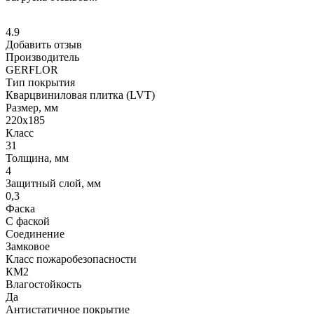
4.9
Добавить отзыв
Производитель
GERFLOR
Тип покрытия
Кварцвиниловая плитка (LVT)
Размер, мм
220x185
Класс
31
Толщина, мм
4
Защитный слой, мм
0,3
Фаска
С фаской
Соединение
Замковое
Класс пожаробезопасности
КМ2
Влагостойкость
Да
Антистатичное покрытие