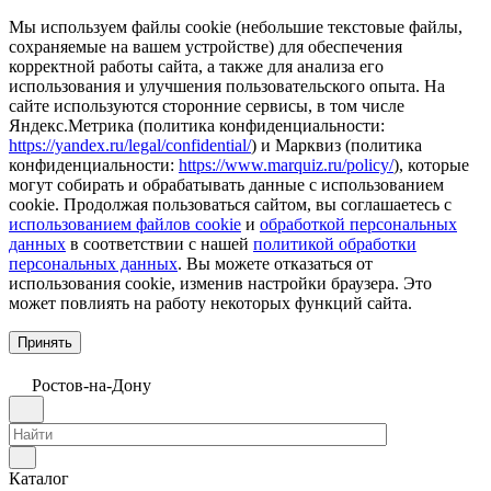
Мы используем файлы cookie (небольшие текстовые файлы,
сохраняемые на вашем устройстве) для обеспечения
корректной работы сайта, а также для анализа его
использования и улучшения пользовательского опыта. На
сайте используются сторонние сервисы, в том числе
Яндекс.Метрика (политика конфиденциальности:
https://yandex.ru/legal/confidential/
) и Марквиз (политика
конфиденциальности:
https://www.marquiz.ru/policy/
), которые
могут собирать и обрабатывать данные с использованием
cookie. Продолжая пользоваться сайтом, вы соглашаетесь с
использованием файлов cookie
и
обработкой персональных
данных
в соответствии с нашей
политикой обработки
персональных данных
. Вы можете отказаться от
использования cookie, изменив настройки браузера. Это
может повлиять на работу некоторых функций сайта.
Принять
Ростов-на-Дону
Каталог