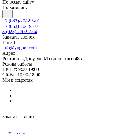
По всему сайту
По каталогу
+7 (863)-204-95-01
+7 (863)-204-95-01
8 (928) 270-92-64
Заказать звонок
E-mail
info@yugpol.com
Адрес
Ростов-на-Дону, ул. Малиновского 48в
Режим работы
Пн-Пт: 9:00-19:00
Cб-Вс: 10:00-18:00
Мы в соцсетях
Заказать звонок
Каталог