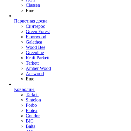
Classen
Еще
Паркетная доска
Синтерос
Green Forest
Floorwood
Galathea
Wood Bee
Greenline
Kraft Parkett
Tarkett
Amber Wood
Auswood
Еще
Ковролин
Tarkett
Sintelon
Forbo
Flotex
Condor
BIG
Balta