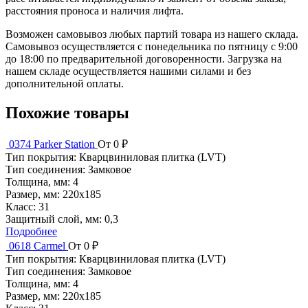
расстояния проноса и наличия лифта.
Возможен самовывоз любых партий товара из нашего склада.
Самовывоз осуществляется с понедельника по пятницу с 9:00
до 18:00 по предварительной договоренности. Загрузка на
нашем складе осуществляется нашими силами и без
дополнительной оплаты.
Похожие товары
0374 Parker Station
От 0 ₽
Тип покрытия:
Кварцвиниловая плитка (LVT)
Тип соединения:
Замковое
Толщина, мм:
4
Размер, мм:
220x185
Класс:
31
Защитный слой, мм:
0,3
Подробнее
0618 Carmel
От 0 ₽
Тип покрытия:
Кварцвиниловая плитка (LVT)
Тип соединения:
Замковое
Толщина, мм:
4
Размер, мм:
220x185