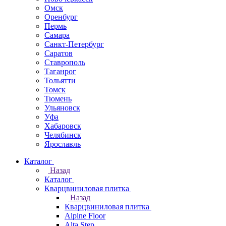
Омск
Оренбург
Пермь
Самара
Санкт-Петербург
Саратов
Ставрополь
Таганрог
Тольятти
Томск
Тюмень
Ульяновск
Уфа
Хабаровск
Челябинск
Ярославль
Каталог
Назад
Каталог
Кварцвиниловая плитка
Назад
Кварцвиниловая плитка
Alpine Floor
Alta Step