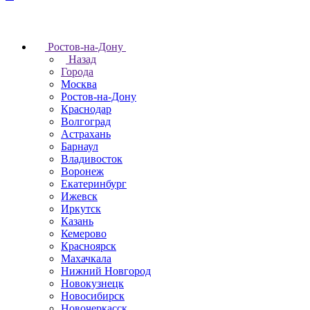
Ростов-на-Дону
Назад
Города
Москва
Ростов-на-Дону
Краснодар
Волгоград
Астрахань
Барнаул
Владивосток
Воронеж
Екатеринбург
Ижевск
Иркутск
Казань
Кемерово
Красноярск
Махачкала
Нижний Новгород
Новокузнецк
Новосибирск
Новочеркаcск