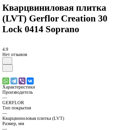
Кварцвиниловая плитка
(LVT) Gerflor Creation 30
Lock 0414 Soprano
4.9
Нет отзывов
Характеристики
Производитель
—
GERFLOR
Тип покрытия
—
Кварцвиниловая плитка (LVT)
Размер, мм
—