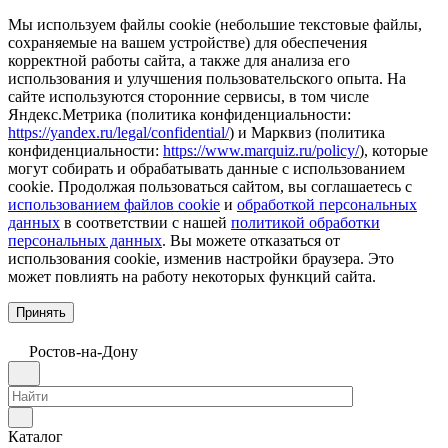
Мы используем файлы cookie (небольшие текстовые файлы,
сохраняемые на вашем устройстве) для обеспечения
корректной работы сайта, а также для анализа его
использования и улучшения пользовательского опыта. На
сайте используются сторонние сервисы, в том числе
Яндекс.Метрика (политика конфиденциальности:
https://yandex.ru/legal/confidential/
) и Марквиз (политика
конфиденциальности:
https://www.marquiz.ru/policy/
), которые
могут собирать и обрабатывать данные с использованием
cookie. Продолжая пользоваться сайтом, вы соглашаетесь с
использованием файлов cookie
и
обработкой персональных
данных
в соответствии с нашей
политикой обработки
персональных данных
. Вы можете отказаться от
использования cookie, изменив настройки браузера. Это
может повлиять на работу некоторых функций сайта.
Принять
Ростов-на-Дону
Каталог