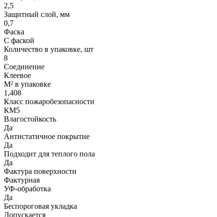
2,5
Защитный слой, мм
0,7
Фаска
С фаской
Количество в упаковке, шт
8
Соединение
Клеевое
М² в упаковке
1,408
Класс пожаробезопасности
КМ5
Влагостойкость
Да
Антистатичное покрытие
Да
Подходит для теплого пола
Да
Фактура поверхности
Фактурная
УФ-обработка
Да
Беспороговая укладка
Допускается