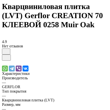
Кварцвиниловая плитка
(LVT) Gerflor CREATION 70
КЛЕЕВОЙ 0258 Muir Oak
4.9
Нет отзывов
Характеристики
Производитель
—
GERFLOR
Тип покрытия
—
Кварцвиниловая плитка (LVT)
Размер, мм
—