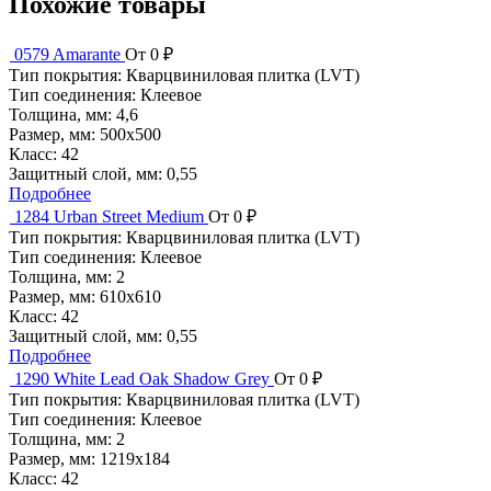
Похожие товары
0579 Amarante
От 0 ₽
Тип покрытия:
Кварцвиниловая плитка (LVT)
Тип соединения:
Клеевое
Толщина, мм:
4,6
Размер, мм:
500x500
Класс:
42
Защитный слой, мм:
0,55
Подробнее
1284 Urban Street Medium
От 0 ₽
Тип покрытия:
Кварцвиниловая плитка (LVT)
Тип соединения:
Клеевое
Толщина, мм:
2
Размер, мм:
610x610
Класс:
42
Защитный слой, мм:
0,55
Подробнее
1290 White Lead Oak Shadow Grey
От 0 ₽
Тип покрытия:
Кварцвиниловая плитка (LVT)
Тип соединения:
Клеевое
Толщина, мм:
2
Размер, мм:
1219x184
Класс:
42