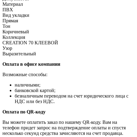
Материал
ПВХ
Вид укладки
Прямая
Тон
Коричневый
Коллекция
CREATION 70 КЛЕЕВОЙ
Узор
Выразительный
Оплата в офисе компании
Возможные способы:
наличными;
банковской картой;
безналичным переводом на счет юридического лица с
НДС или без НДС.
Оплата по QR-коду
Вы можете оплатить заказ по нашему QR-коду. Вам на
телефон придет запрос на подтверждение оплаты и спустя
несколько секунд средства зачисляются на счет продавца.