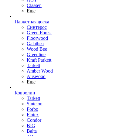
Classen
Еще
Паркетная доска
Синтерос
Green Forest
Floorwood
Galathea
Wood Bee
Greenline
Kraft Parkett
Tarkett
Amber Wood
Auswood
Еще
Ковролин
Tarkett
Sintelon
Forbo
Flotex
Condor
BIG
Balta