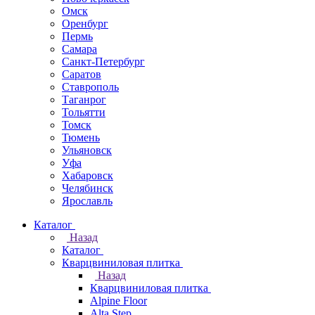
Омск
Оренбург
Пермь
Самара
Санкт-Петербург
Саратов
Ставрополь
Таганрог
Тольятти
Томск
Тюмень
Ульяновск
Уфа
Хабаровск
Челябинск
Ярославль
Каталог
Назад
Каталог
Кварцвиниловая плитка
Назад
Кварцвиниловая плитка
Alpine Floor
Alta Step