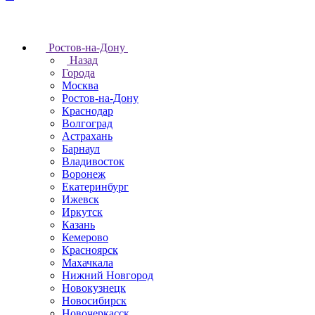
Ростов-на-Дону
Назад
Города
Москва
Ростов-на-Дону
Краснодар
Волгоград
Астрахань
Барнаул
Владивосток
Воронеж
Екатеринбург
Ижевск
Иркутск
Казань
Кемерово
Красноярск
Махачкала
Нижний Новгород
Новокузнецк
Новосибирск
Новочеркаcск