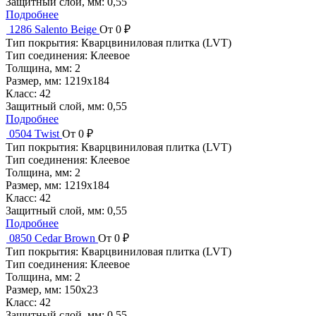
Защитный слой, мм:
0,55
Подробнее
1286 Salento Beige
От 0 ₽
Тип покрытия:
Кварцвиниловая плитка (LVT)
Тип соединения:
Клеевое
Толщина, мм:
2
Размер, мм:
1219x184
Класс:
42
Защитный слой, мм:
0,55
Подробнее
0504 Twist
От 0 ₽
Тип покрытия:
Кварцвиниловая плитка (LVT)
Тип соединения:
Клеевое
Толщина, мм:
2
Размер, мм:
1219x184
Класс:
42
Защитный слой, мм:
0,55
Подробнее
0850 Cedar Brown
От 0 ₽
Тип покрытия:
Кварцвиниловая плитка (LVT)
Тип соединения:
Клеевое
Толщина, мм:
2
Размер, мм:
150x23
Класс:
42
Защитный слой, мм:
0,55