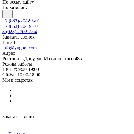
По всему сайту
По каталогу
+7 (863)-204-95-01
+7 (863)-204-95-01
8 (928) 270-92-64
Заказать звонок
E-mail
info@yugpol.com
Адрес
Ростов-на-Дону, ул. Малиновского 48в
Режим работы
Пн-Пт: 9:00-19:00
Cб-Вс: 10:00-18:00
Мы в соцсетях
Заказать звонок
Каталог