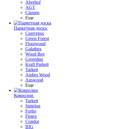
Aberhof
AGT
Classen
Еще
Паркетная доска
Синтерос
Green Forest
Floorwood
Galathea
Wood Bee
Greenline
Kraft Parkett
Tarkett
Amber Wood
Auswood
Еще
Ковролин
Tarkett
Sintelon
Forbo
Flotex
Condor
BIG