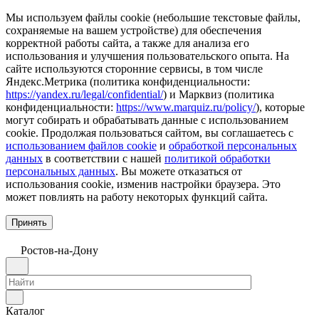
Мы используем файлы cookie (небольшие текстовые файлы,
сохраняемые на вашем устройстве) для обеспечения
корректной работы сайта, а также для анализа его
использования и улучшения пользовательского опыта. На
сайте используются сторонние сервисы, в том числе
Яндекс.Метрика (политика конфиденциальности:
https://yandex.ru/legal/confidential/
) и Марквиз (политика
конфиденциальности:
https://www.marquiz.ru/policy/
), которые
могут собирать и обрабатывать данные с использованием
cookie. Продолжая пользоваться сайтом, вы соглашаетесь с
использованием файлов cookie
и
обработкой персональных
данных
в соответствии с нашей
политикой обработки
персональных данных
. Вы можете отказаться от
использования cookie, изменив настройки браузера. Это
может повлиять на работу некоторых функций сайта.
Принять
Ростов-на-Дону
Каталог