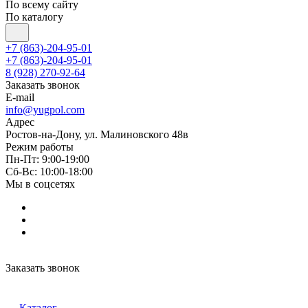
По всему сайту
По каталогу
+7 (863)-204-95-01
+7 (863)-204-95-01
8 (928) 270-92-64
Заказать звонок
E-mail
info@yugpol.com
Адрес
Ростов-на-Дону, ул. Малиновского 48в
Режим работы
Пн-Пт: 9:00-19:00
Cб-Вс: 10:00-18:00
Мы в соцсетях
Заказать звонок
Каталог