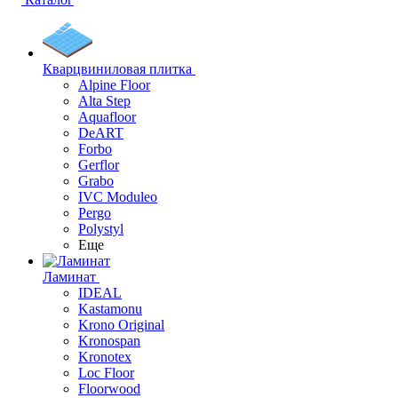
Кварцвиниловая плитка
Alpine Floor
Alta Step
Aquafloor
DeART
Forbo
Gerflor
Grabo
IVC Moduleo
Pergo
Polystyl
Еще
Ламинат
IDEAL
Kastamonu
Krono Original
Kronospan
Kronotex
Loc Floor
Floorwood