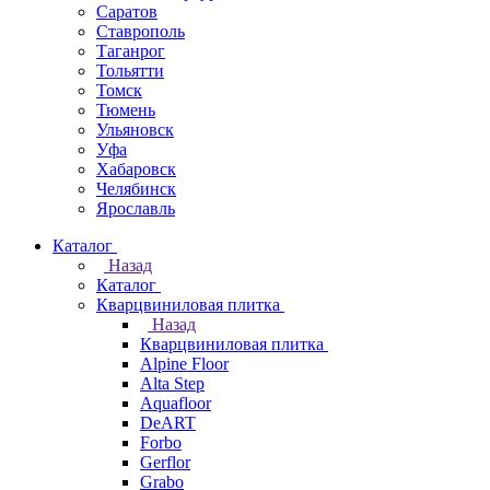
Саратов
Ставрополь
Таганрог
Тольятти
Томск
Тюмень
Ульяновск
Уфа
Хабаровск
Челябинск
Ярославль
Каталог
Назад
Каталог
Кварцвиниловая плитка
Назад
Кварцвиниловая плитка
Alpine Floor
Alta Step
Aquafloor
DeART
Forbo
Gerflor
Grabo