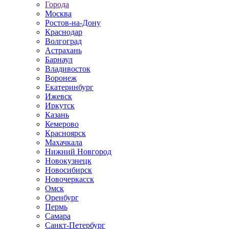
Города
Москва
Ростов-на-Дону
Краснодар
Волгоград
Астрахань
Барнаул
Владивосток
Воронеж
Екатеринбург
Ижевск
Иркутск
Казань
Кемерово
Красноярск
Махачкала
Нижний Новгород
Новокузнецк
Новосибирск
Новочеркаcск
Омск
Оренбург
Пермь
Самара
Санкт-Петербург