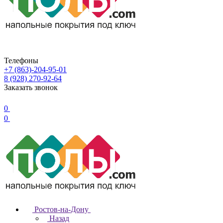
Телефоны
+7 (863)-204-95-01
8 (928) 270-92-64
Заказать звонок
0
0
Ростов-на-Дону
Назад