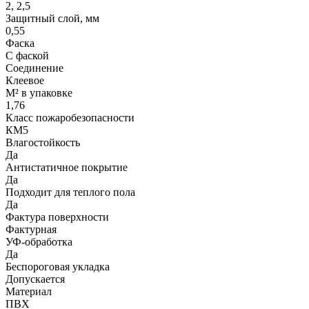
2, 2,5
Защитный слой, мм
0,55
Фаска
С фаской
Соединение
Клеевое
М² в упаковке
1,76
Класс пожаробезопасности
КМ5
Влагостойкость
Да
Антистатичное покрытие
Да
Подходит для теплого пола
Да
Фактура поверхности
Фактурная
УФ-обработка
Да
Беспороговая укладка
Допускается
Материал
ПВХ