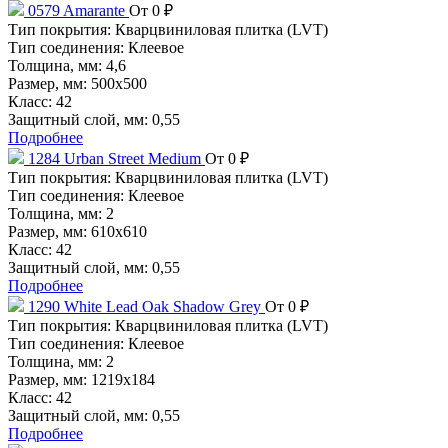
0579 Amarante
От 0 ₽
Тип покрытия:
Кварцвиниловая плитка (LVT)
Тип соединения:
Клеевое
Толщина, мм:
4,6
Размер, мм:
500x500
Класс:
42
Защитный слой, мм:
0,55
Подробнее
1284 Urban Street Medium
От 0 ₽
Тип покрытия:
Кварцвиниловая плитка (LVT)
Тип соединения:
Клеевое
Толщина, мм:
2
Размер, мм:
610x610
Класс:
42
Защитный слой, мм:
0,55
Подробнее
1290 White Lead Oak Shadow Grey
От 0 ₽
Тип покрытия:
Кварцвиниловая плитка (LVT)
Тип соединения:
Клеевое
Толщина, мм:
2
Размер, мм:
1219x184
Класс:
42
Защитный слой, мм:
0,55
Подробнее