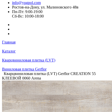
info@yugpol.com
Ростов-на-Дону, ул. Малиновского 48в
Пн-Пт: 9:00-19:00
Cб-Вс: 10:00-18:00
Главная
Каталог
Кварцвиниловая плитка (LVT)
Виниловая плитка Gerflor
Кварцвиниловая плитка (LVT) Gerflor CREATION 55
КЛЕЕВОЙ 0060 Arena