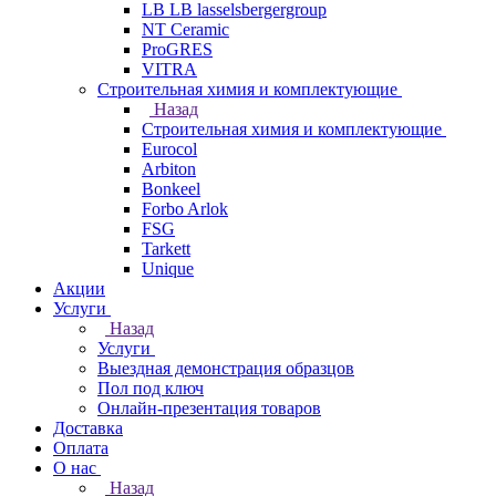
LB LB lasselsbergergroup
NT Ceramic
ProGRES
VITRA
Строительная химия и комплектующие
Назад
Строительная химия и комплектующие
Eurocol
Arbiton
Bonkeel
Forbo Arlok
FSG
Tarkett
Unique
Акции
Услуги
Назад
Услуги
Выездная демонстрация образцов
Пол под ключ
Онлайн-презентация товаров
Доставка
Оплата
О нас
Назад