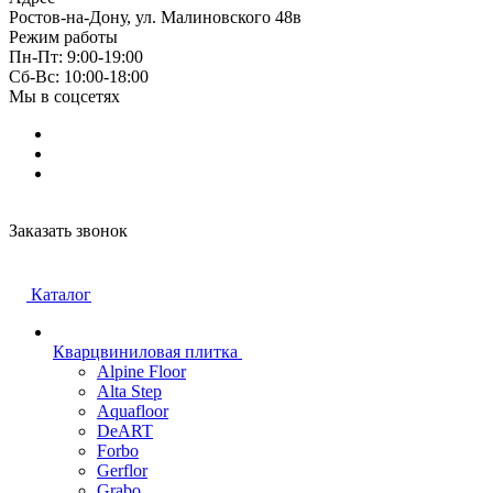
Ростов-на-Дону, ул. Малиновского 48в
Режим работы
Пн-Пт: 9:00-19:00
Cб-Вс: 10:00-18:00
Мы в соцсетях
Заказать звонок
Каталог
Кварцвиниловая плитка
Alpine Floor
Alta Step
Aquafloor
DeART
Forbo
Gerflor
Grabo