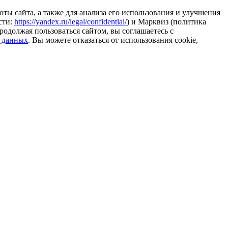
ты сайта, а также для анализа его использования и улучшения
сти:
https://yandex.ru/legal/confidential/
) и Марквиз (политика
родолжая пользоваться сайтом, вы соглашаетесь с
 данных
. Вы можете отказаться от использования cookie,