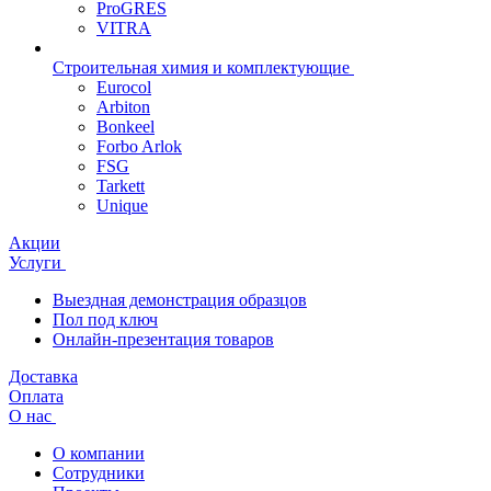
ProGRES
VITRA
Строительная химия и комплектующие
Eurocol
Arbiton
Bonkeel
Forbo Arlok
FSG
Tarkett
Unique
Акции
Услуги
Выездная демонстрация образцов
Пол под ключ
Онлайн-презентация товаров
Доставка
Оплата
О нас
О компании
Сотрудники