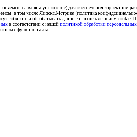
аняемые на вашем устройстве) для обеспечения корректной рабо
ервисы, в том числе Яндекс.Метрика (политика конфиденциально
огут собирать и обрабатывать данные с использованием cookie. П
нных
в соответствии с нашей
политикой обработки персональных
которых функций сайта.