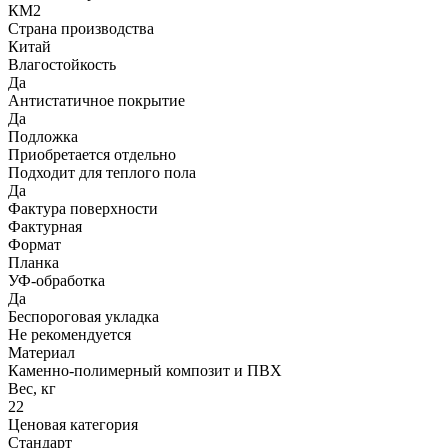
КМ2
Страна производства
Китай
Влагостойкость
Да
Антистатичное покрытие
Да
Подложка
Приобретается отдельно
Подходит для теплого пола
Да
Фактура поверхности
Фактурная
Формат
Планка
УФ-обработка
Да
Беспороговая укладка
Не рекомендуется
Материал
Каменно-полимерный композит и ПВХ
Вес, кг
22
Ценовая категория
Стандарт