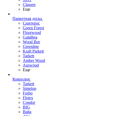
Classen
Еще
Паркетная доска
Синтерос
Green Forest
Floorwood
Galathea
Wood Bee
Greenline
Kraft Parkett
Tarkett
Amber Wood
Auswood
Еще
Ковролин
Tarkett
Sintelon
Forbo
Flotex
Condor
BIG
Balta