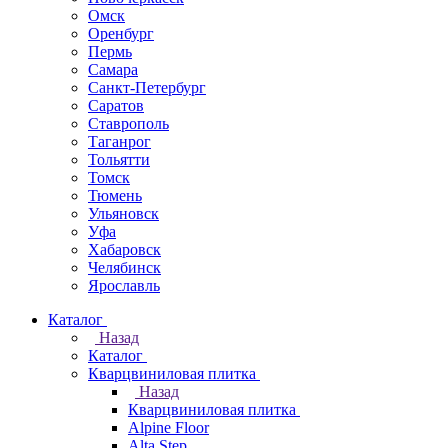
Омск
Оренбург
Пермь
Самара
Санкт-Петербург
Саратов
Ставрополь
Таганрог
Тольятти
Томск
Тюмень
Ульяновск
Уфа
Хабаровск
Челябинск
Ярославль
Каталог
Назад
Каталог
Кварцвиниловая плитка
Назад
Кварцвиниловая плитка
Alpine Floor
Alta Step