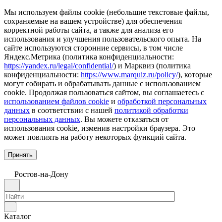
Мы используем файлы cookie (небольшие текстовые файлы,
сохраняемые на вашем устройстве) для обеспечения
корректной работы сайта, а также для анализа его
использования и улучшения пользовательского опыта. На
сайте используются сторонние сервисы, в том числе
Яндекс.Метрика (политика конфиденциальности:
https://yandex.ru/legal/confidential/
) и Марквиз (политика
конфиденциальности:
https://www.marquiz.ru/policy/
), которые
могут собирать и обрабатывать данные с использованием
cookie. Продолжая пользоваться сайтом, вы соглашаетесь с
использованием файлов cookie
и
обработкой персональных
данных
в соответствии с нашей
политикой обработки
персональных данных
. Вы можете отказаться от
использования cookie, изменив настройки браузера. Это
может повлиять на работу некоторых функций сайта.
Принять
Ростов-на-Дону
Каталог