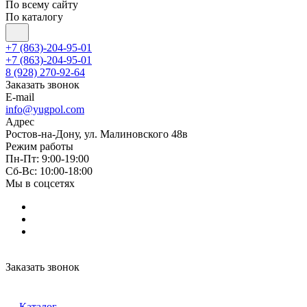
По всему сайту
По каталогу
+7 (863)-204-95-01
+7 (863)-204-95-01
8 (928) 270-92-64
Заказать звонок
E-mail
info@yugpol.com
Адрес
Ростов-на-Дону, ул. Малиновского 48в
Режим работы
Пн-Пт: 9:00-19:00
Cб-Вс: 10:00-18:00
Мы в соцсетях
Заказать звонок
Каталог