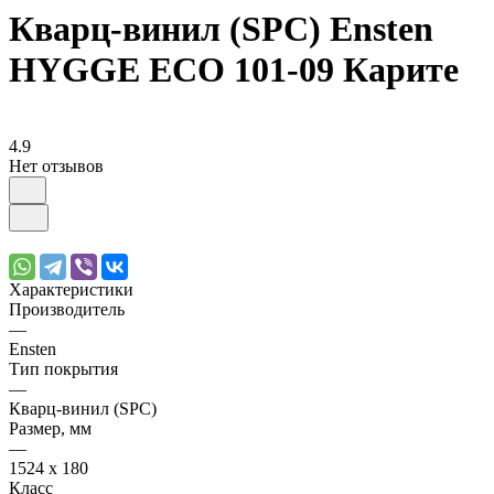
Кварц-винил (SPC) Ensten
HYGGE ECO 101-09 Карите
4.9
Нет отзывов
Характеристики
Производитель
—
Ensten
Тип покрытия
—
Кварц-винил (SPC)
Размер, мм
—
1524 х 180
Класс