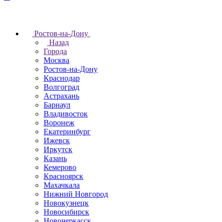
Ростов-на-Дону
Назад
Города
Москва
Ростов-на-Дону
Краснодар
Волгоград
Астрахань
Барнаул
Владивосток
Воронеж
Екатеринбург
Ижевск
Иркутск
Казань
Кемерово
Красноярск
Махачкала
Нижний Новгород
Новокузнецк
Новосибирск
Новочеркаcск