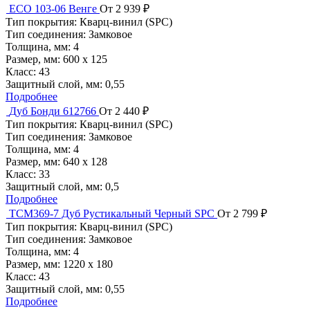
ECO 103-06 Венге
От 2 939 ₽
Тип покрытия:
Кварц-винил (SPC)
Тип соединения:
Замковое
Толщина, мм:
4
Размер, мм:
600 х 125
Класс:
43
Защитный слой, мм:
0,55
Подробнее
Дуб Бонди 612766
От 2 440 ₽
Тип покрытия:
Кварц-винил (SPC)
Тип соединения:
Замковое
Толщина, мм:
4
Размер, мм:
640 х 128
Класс:
33
Защитный слой, мм:
0,5
Подробнее
TCM369-7 Дуб Рустикальный Черный SPC
От 2 799 ₽
Тип покрытия:
Кварц-винил (SPC)
Тип соединения:
Замковое
Толщина, мм:
4
Размер, мм:
1220 х 180
Класс:
43
Защитный слой, мм:
0,55
Подробнее