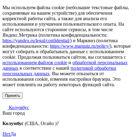
Мы используем файлы cookie (небольшие текстовые файлы,
сохраняемые на вашем устройстве) для обеспечения
корректной работы сайта, а также для анализа его
использования и улучшения пользовательского опыта. На
сайте используются сторонние сервисы, в том числе
Яндекс.Метрика (политика конфиденциальности:
https://yandex.ru/legal/confidential/
) и Марквиз (политика
конфиденциальности:
https://www.marquiz.ru/policy/
), которые
могут собирать и обрабатывать данные с использованием
cookie. Продолжая пользоваться сайтом, вы соглашаетесь с
использованием файлов cookie
и
обработкой персональных
данных
в соответствии с нашей
политикой обработки
персональных данных
. Вы можете отказаться от
использования cookie, изменив настройки браузера. Это
может повлиять на работу некоторых функций сайта.
Принять
Колумбус
Ваш город
Колумбус
(США, Огайо )?
Нет
Да