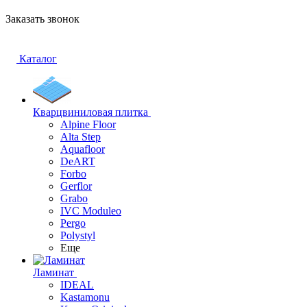
Заказать звонок
Каталог
Кварцвиниловая плитка
Alpine Floor
Alta Step
Aquafloor
DeART
Forbo
Gerflor
Grabo
IVC Moduleo
Pergo
Polystyl
Еще
Ламинат
IDEAL
Kastamonu