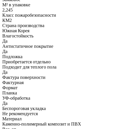
М² в упаковке
2,245
Класс пожаробезопасности
КМ2
Страна производства
Южная Корея
Влагостойкость
Да
Антистатичное покрытие
Да
Подложка
Приобретается отдельно
Подходит для теплого пола
Да
Фактура поверхности
Фактурная
Формат
Планка
УФ-обработка
Да
Беспороговая укладка
Не рекомендуется
Материал
Каменно-полимерный композит и ПВХ