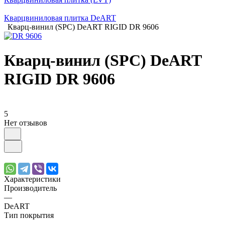
Кварцвиниловая плитка DeART
Кварц-винил (SPC) DeART RIGID DR 9606
Кварц-винил (SPC) DeART
RIGID DR 9606
5
Нет отзывов
Характеристики
Производитель
—
DeART
Тип покрытия
—