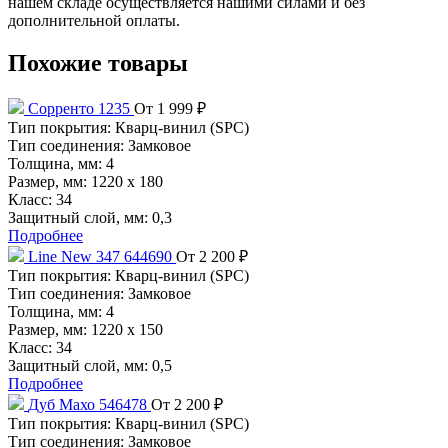
нашем складе осуществляется нашими силами и без
дополнительной оплаты.
Похожие товары
Сорренто 1235
От 1 999 ₽
Тип покрытия:
Кварц-винил (SPC)
Тип соединения:
Замковое
Толщина, мм:
4
Размер, мм:
1220 х 180
Класс:
34
Защитный слой, мм:
0,3
Подробнее
Line New 347 644690
От 2 200 ₽
Тип покрытия:
Кварц-винил (SPC)
Тип соединения:
Замковое
Толщина, мм:
4
Размер, мм:
1220 х 150
Класс:
34
Защитный слой, мм:
0,5
Подробнее
Дуб Махо 546478
От 2 200 ₽
Тип покрытия:
Кварц-винил (SPC)
Тип соединения:
Замковое