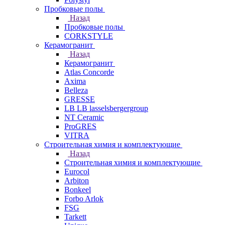
Пробковые полы
Назад
Пробковые полы
CORKSTYLE
Керамогранит
Назад
Керамогранит
Atlas Concorde
Axima
Belleza
GRESSE
LB LB lasselsbergergroup
NT Ceramic
ProGRES
VITRA
Строительная химия и комплектующие
Назад
Строительная химия и комплектующие
Eurocol
Arbiton
Bonkeel
Forbo Arlok
FSG
Tarkett