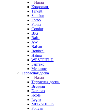
Назад
Ковролин
Tarkett
Sintelon
Forbo
Flotex
Condor
BIG
Balta
AW
Balsan
Bonkeel
Haima
WESTFIELD
Зартекс
Меринос
Террасная доска
Назад
Террасная доска
Bruggan
Dortmax
lecole
Legro
MEGADECK
Polivan