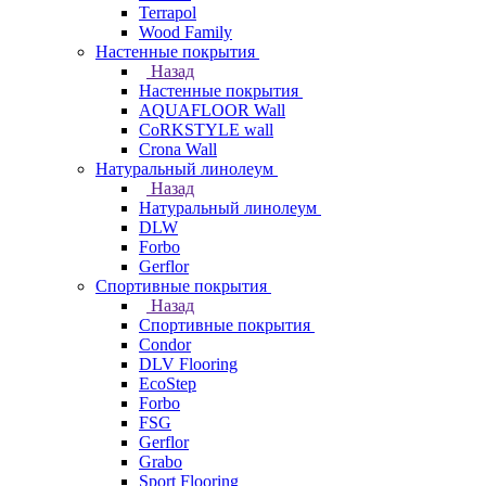
Terrapol
Wood Family
Настенные покрытия
Назад
Настенные покрытия
AQUAFLOOR Wall
CoRKSTYLE wall
Crona Wall
Натуральный линолеум
Назад
Натуральный линолеум
DLW
Forbo
Gerflor
Спортивные покрытия
Назад
Спортивные покрытия
Condor
DLV Flooring
EcoStep
Forbo
FSG
Gerflor
Grabo
Sport Flooring