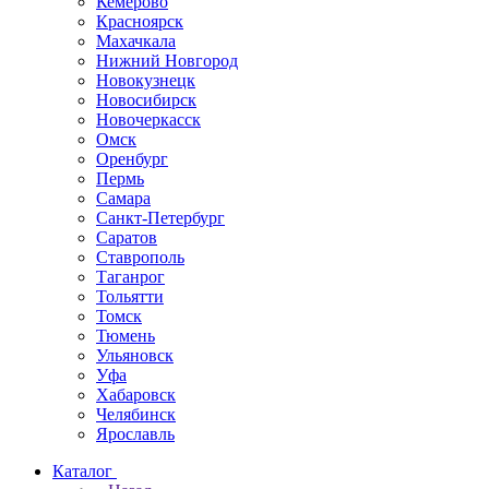
Кемерово
Красноярск
Махачкала
Нижний Новгород
Новокузнецк
Новосибирск
Новочеркаcск
Омск
Оренбург
Пермь
Самара
Санкт-Петербург
Саратов
Ставрополь
Таганрог
Тольятти
Томск
Тюмень
Ульяновск
Уфа
Хабаровск
Челябинск
Ярославль
Каталог