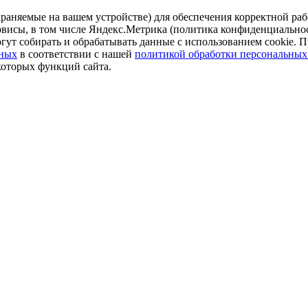
аняемые на вашем устройстве) для обеспечения корректной рабо
ервисы, в том числе Яндекс.Метрика (политика конфиденциально
огут собирать и обрабатывать данные с использованием cookie. П
нных
в соответствии с нашей
политикой обработки персональных
которых функций сайта.