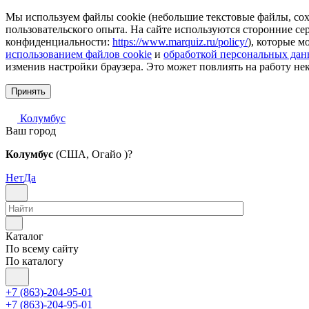
Мы используем файлы cookie (небольшие текстовые файлы, сохр
пользовательского опыта. На сайте используются сторонние с
конфиденциальности:
https://www.marquiz.ru/policy/
), которые м
использованием файлов cookie
и
обработкой персональных да
изменив настройки браузера. Это может повлиять на работу не
Принять
Колумбус
Ваш город
Колумбус
(США, Огайо )?
Нет
Да
Каталог
По всему сайту
По каталогу
+7 (863)-204-95-01
+7 (863)-204-95-01