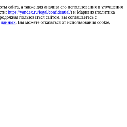
ты сайта, а также для анализа его использования и улучшения
сти:
https://yandex.ru/legal/confidential/
) и Марквиз (политика
родолжая пользоваться сайтом, вы соглашаетесь с
 данных
. Вы можете отказаться от использования cookie,