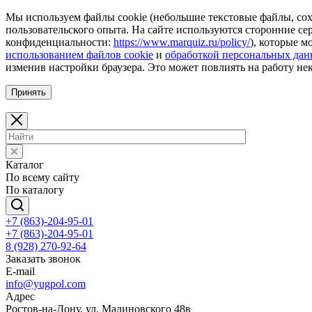
Мы используем файлы cookie (небольшие текстовые файлы, сохр
пользовательского опыта. На сайте используются сторонние с
конфиденциальности:
https://www.marquiz.ru/policy/
), которые м
использованием файлов cookie
и
обработкой персональных да
изменив настройки браузера. Это может повлиять на работу не
Принять
Каталог
По всему сайту
По каталогу
+7 (863)-204-95-01
+7 (863)-204-95-01
8 (928) 270-92-64
Заказать звонок
E-mail
info@yugpol.com
Адрес
Ростов-на-Дону, ул. Малиновского 48в