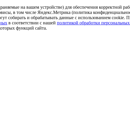
аняемые на вашем устройстве) для обеспечения корректной рабо
ервисы, в том числе Яндекс.Метрика (политика конфиденциально
огут собирать и обрабатывать данные с использованием cookie. П
нных
в соответствии с нашей
политикой обработки персональных
которых функций сайта.