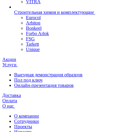
VITRA
Строительная химия и комплектующие
Eurocol
Arbiton
Bonkeel
Forbo Arlok
FSG
Tarkett
Unique
Акции
Услуги
Выездная демонстрация образцов
Пол под ключ
Онлайн-презентация товаров
Доставка
Оплата
О нас
О компании
Сотрудники
Проекты
Новости