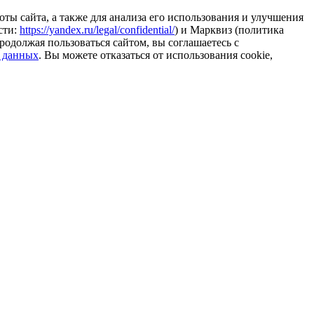
ты сайта, а также для анализа его использования и улучшения
сти:
https://yandex.ru/legal/confidential/
) и Марквиз (политика
родолжая пользоваться сайтом, вы соглашаетесь с
 данных
. Вы можете отказаться от использования cookie,