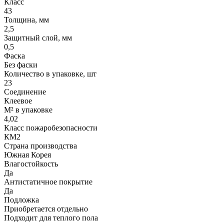
Класс
43
Толщина, мм
2,5
Защитный слой, мм
0,5
Фаска
Без фаски
Количество в упаковке, шт
23
Соединение
Клеевое
М² в упаковке
4,02
Класс пожаробезопасности
КМ2
Страна производства
Южная Корея
Влагостойкость
Да
Антистатичное покрытие
Да
Подложка
Приобретается отдельно
Подходит для теплого пола