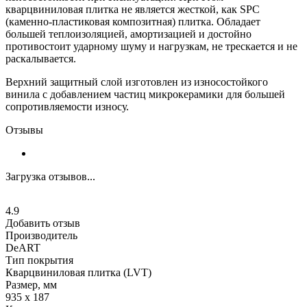
кварцвиниловая плитка не является жесткой, как SPC
(каменно-пластиковая композитная) плитка. Обладает
большей теплоизоляцией, амортизацией и достойно
противостоит ударному шуму и нагрузкам, не трескается и не
раскалывается.
Верхний защитный слой изготовлен из износостойкого
винила с добавлением частиц микрокерамики для большей
сопротивляемости износу.
Отзывы
Загрузка отзывов...
4.9
Добавить отзыв
Производитель
DeART
Тип покрытия
Кварцвиниловая плитка (LVT)
Размер, мм
935 х 187