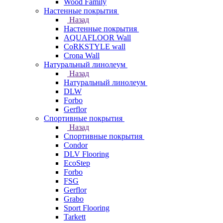
Wood Family
Настенные покрытия
Назад
Настенные покрытия
AQUAFLOOR Wall
CoRKSTYLE wall
Crona Wall
Натуральный линолеум
Назад
Натуральный линолеум
DLW
Forbo
Gerflor
Спортивные покрытия
Назад
Спортивные покрытия
Condor
DLV Flooring
EcoStep
Forbo
FSG
Gerflor
Grabo
Sport Flooring
Tarkett