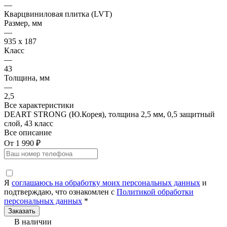
—
Кварцвиниловая плитка (LVT)
Размер, мм
—
935 х 187
Класс
—
43
Толщина, мм
—
2,5
Все характеристики
DEART STRONG (Ю.Корея), толщина 2,5 мм, 0,5 защитный
слой, 43 класс
Все описание
От 1 990 ₽
Я
соглашаюсь на обработку моих персональных данных
и
подтверждаю, что ознакомлен с
Политикой обработки
персональных данных
*
В наличии