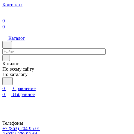
Контакты
0
0
Каталог
Каталог
По всему сайту
По каталогу
0
Сравнение
0
Избранное
Телефоны
+7 (863)-204-95-01
8 (928) 270-92-64