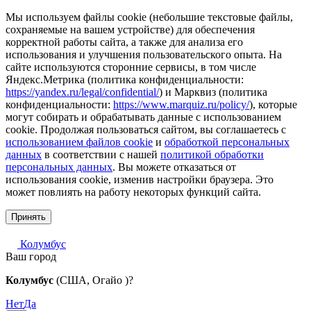
Мы используем файлы cookie (небольшие текстовые файлы,
сохраняемые на вашем устройстве) для обеспечения
корректной работы сайта, а также для анализа его
использования и улучшения пользовательского опыта. На
сайте используются сторонние сервисы, в том числе
Яндекс.Метрика (политика конфиденциальности:
https://yandex.ru/legal/confidential/
) и Марквиз (политика
конфиденциальности:
https://www.marquiz.ru/policy/
), которые
могут собирать и обрабатывать данные с использованием
cookie. Продолжая пользоваться сайтом, вы соглашаетесь с
использованием файлов cookie
и
обработкой персональных
данных
в соответствии с нашей
политикой обработки
персональных данных
. Вы можете отказаться от
использования cookie, изменив настройки браузера. Это
может повлиять на работу некоторых функций сайта.
Принять
Колумбус
Ваш город
Колумбус
(США, Огайо )?
Нет
Да