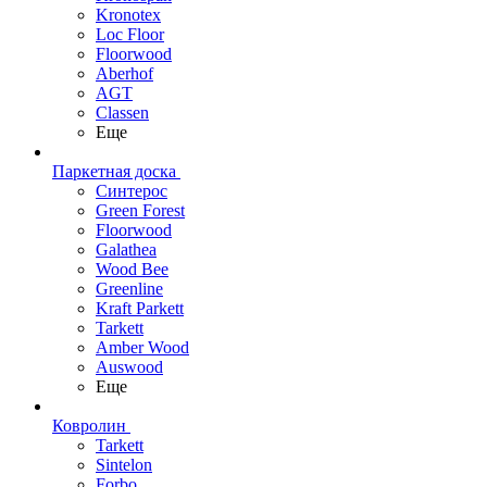
Kronotex
Loc Floor
Floorwood
Aberhof
AGT
Classen
Еще
Паркетная доска
Синтерос
Green Forest
Floorwood
Galathea
Wood Bee
Greenline
Kraft Parkett
Tarkett
Amber Wood
Auswood
Еще
Ковролин
Tarkett
Sintelon
Forbo