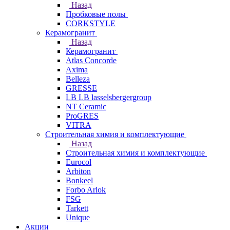
Назад
Пробковые полы
CORKSTYLE
Керамогранит
Назад
Керамогранит
Atlas Concorde
Axima
Belleza
GRESSE
LB LB lasselsbergergroup
NT Ceramic
ProGRES
VITRA
Строительная химия и комплектующие
Назад
Строительная химия и комплектующие
Eurocol
Arbiton
Bonkeel
Forbo Arlok
FSG
Tarkett
Unique
Акции