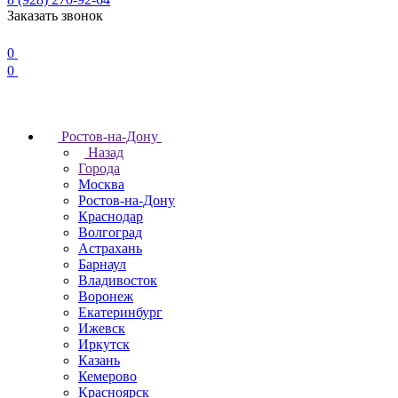
Заказать звонок
0
0
Ростов-на-Дону
Назад
Города
Москва
Ростов-на-Дону
Краснодар
Волгоград
Астрахань
Барнаул
Владивосток
Воронеж
Екатеринбург
Ижевск
Иркутск
Казань
Кемерово
Красноярск