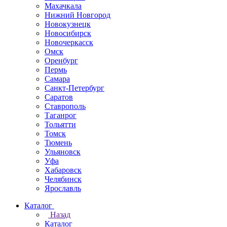
Махачкала
Нижний Новгород
Новокузнецк
Новосибирск
Новочеркаcск
Омск
Оренбург
Пермь
Самара
Санкт-Петербург
Саратов
Ставрополь
Таганрог
Тольятти
Томск
Тюмень
Ульяновск
Уфа
Хабаровск
Челябинск
Ярославль
Каталог
Назад
Каталог