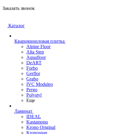
Заказать звонок
Каталог
Кварцвиниловая плитка
Alpine Floor
Alta Step
Aquafloor
DeART
Forbo
Gerflor
Grabo
IVC Moduleo
Pergo
Polystyl
Еще
Ламинат
IDEAL
Kastamonu
Krono Original
Kronospan