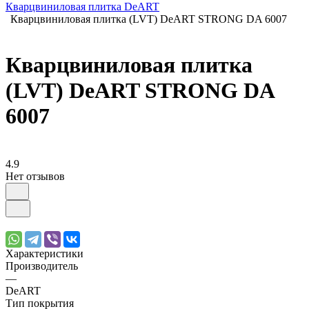
Кварцвиниловая плитка DeART
Кварцвиниловая плитка (LVT) DeART STRONG DA 6007
Кварцвиниловая плитка
(LVT) DeART STRONG DA
6007
4.9
Нет отзывов
Характеристики
Производитель
—
DeART
Тип покрытия