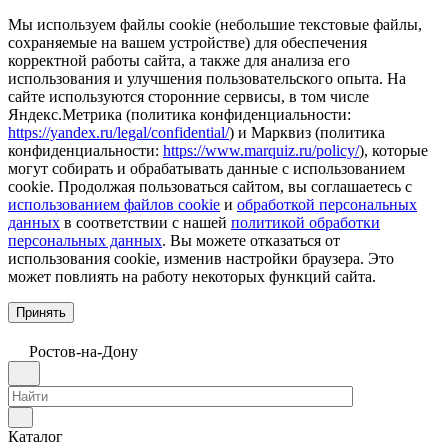
Мы используем файлы cookie (небольшие текстовые файлы,
сохраняемые на вашем устройстве) для обеспечения
корректной работы сайта, а также для анализа его
использования и улучшения пользовательского опыта. На
сайте используются сторонние сервисы, в том числе
Яндекс.Метрика (политика конфиденциальности:
https://yandex.ru/legal/confidential/
) и Марквиз (политика
конфиденциальности:
https://www.marquiz.ru/policy/
), которые
могут собирать и обрабатывать данные с использованием
cookie. Продолжая пользоваться сайтом, вы соглашаетесь с
использованием файлов cookie
и
обработкой персональных
данных
в соответствии с нашей
политикой обработки
персональных данных
. Вы можете отказаться от
использования cookie, изменив настройки браузера. Это
может повлиять на работу некоторых функций сайта.
Принять
Ростов-на-Дону
Каталог