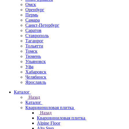
Омск
Оренбург
Пермь
Самара
Санкт-Петербург
Саратов
Ставрополь
Таганрог
Тольятти
Томск
Тюмень
Ульяновск
Уфа
Хабаровск
Челябинск
Ярославль
Каталог
Назад
Каталог
Кварцвиниловая плитка
Назад
Кварцвиниловая плитка
Alpine Floor
Alta Step