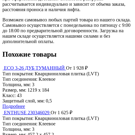
рассчитывается индивидуально и зависит от объема заказа,
расстояния проноса и наличия лифта.
Возможен самовывоз любых партий товара из нашего склада.
Самовывоз осуществляется с понедельника по пятницу с 9:00
до 18:00 по предварительной договоренности. Загрузка на
нашем складе осуществляется нашими силами и без
дополнительной оплаты.
Похожие товары
ЕСО 3-26 ДУБ ТУМАННЫЙ
От 1 928 ₽
Тип покрытия:
Кварцвиниловая плитка (LVT)
Тип соединения:
Клеевое
Толщина, мм:
3
Размер, мм:
1219 x 184
Класс:
43
Защитный слой, мм:
0,5
Подробнее
ENTHUSE 230346029
От 1 625 ₽
Тип покрытия:
Кварцвиниловая плитка (LVT)
Тип соединения:
Клеевое
Толщина, мм:
3
Размер, мм:
457,2 х 457,2