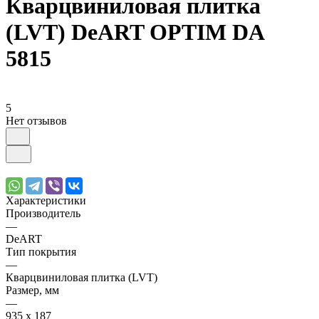
Кварцвиниловая плитка
(LVT) DeART OPTIM DA
5815
5
Нет отзывов
Характеристики
Производитель
—
DeART
Тип покрытия
—
Кварцвиниловая плитка (LVT)
Размер, мм
—
935 х 187