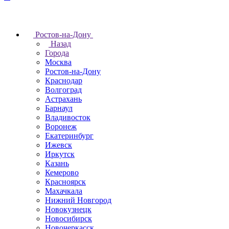
Ростов-на-Дону
Назад
Города
Москва
Ростов-на-Дону
Краснодар
Волгоград
Астрахань
Барнаул
Владивосток
Воронеж
Екатеринбург
Ижевск
Иркутск
Казань
Кемерово
Красноярск
Махачкала
Нижний Новгород
Новокузнецк
Новосибирск
Новочеркаcск