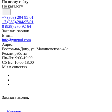
По всему сайту
По каталогу
+7 (863)-204-95-01
+7 (863)-204-95-01
8 (928) 270-92-64
Заказать звонок
E-mail
info@yugpol.com
Адрес
Ростов-на-Дону, ул. Малиновского 48в
Режим работы
Пн-Пт: 9:00-19:00
Cб-Вс: 10:00-18:00
Мы в соцсетях
Заказать звонок
Каталог