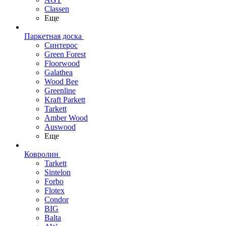
Classen
Еще
Паркетная доска
Синтерос
Green Forest
Floorwood
Galathea
Wood Bee
Greenline
Kraft Parkett
Tarkett
Amber Wood
Auswood
Еще
Ковролин
Tarkett
Sintelon
Forbo
Flotex
Condor
BIG
Balta