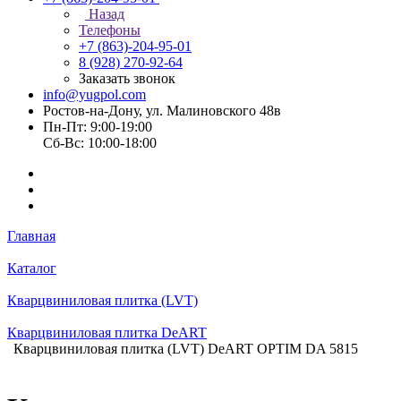
Назад
Телефоны
+7 (863)-204-95-01
8 (928) 270-92-64
Заказать звонок
info@yugpol.com
Ростов-на-Дону, ул. Малиновского 48в
Пн-Пт: 9:00-19:00
Cб-Вс: 10:00-18:00
Главная
Каталог
Кварцвиниловая плитка (LVT)
Кварцвиниловая плитка DeART
Кварцвиниловая плитка (LVT) DeART OPTIM DA 5815