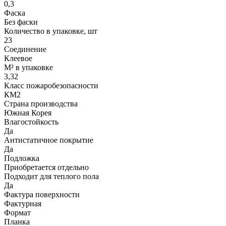
0,3
Фаска
Без фаски
Количество в упаковке, шт
23
Соединение
Клеевое
М² в упаковке
3,32
Класс пожаробезопасности
КМ2
Страна производства
Южная Корея
Влагостойкость
Да
Антистатичное покрытие
Да
Подложка
Приобретается отдельно
Подходит для теплого пола
Да
Фактура поверхности
Фактурная
Формат
Планка