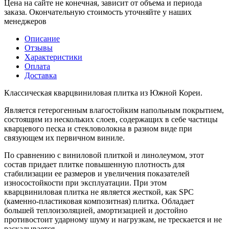
Цена на сайте не конечная, зависит от объема и периода
заказа. Окончательную стоимость уточняйте у наших
менеджеров
Описание
Отзывы
Характеристики
Оплата
Доставка
Классическая кварцвиниловая плитка из Южной Кореи.
Является гетерогенным влагостойким напольным покрытием,
состоящим из нескольких слоев, содержащих в себе частицы
кварцевого песка и стекловолокна в разном виде при
связующем их первичном виниле.
По сравнению с виниловой плиткой и линолеумом, этот
состав придает плитке повышенную плотность для
стабилизации ее размеров и увеличения показателей
износостойкости при эксплуатации. При этом
кварцвиниловая плитка не является жесткой, как SPC
(каменно-пластиковая композитная) плитка. Обладает
большей теплоизоляцией, амортизацией и достойно
противостоит ударному шуму и нагрузкам, не трескается и не
раскалывается.