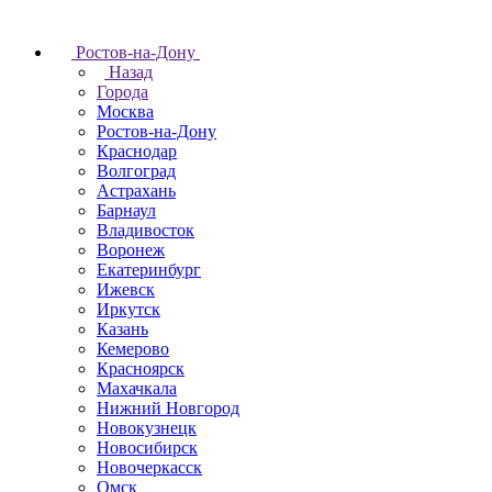
Ростов-на-Дону
Назад
Города
Москва
Ростов-на-Дону
Краснодар
Волгоград
Астрахань
Барнаул
Владивосток
Воронеж
Екатеринбург
Ижевск
Иркутск
Казань
Кемерово
Красноярск
Махачкала
Нижний Новгород
Новокузнецк
Новосибирск
Новочеркаcск
Омск