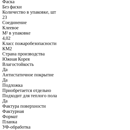
Фаска
Без фаски
Количество в упаковке, шт
23
Соединение
Клеевое
М² в упаковке
4,02
Класс пожаробезопасности
КМ2
Страна производства
Южная Корея
Влагостойкость
Да
Антистатичное покрытие
Да
Подложка
Приобретается отдельно
Подходит для теплого пола
Да
Фактура поверхности
Фактурная
Формат
Планка
УФ-обработка