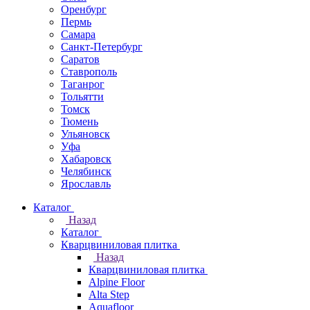
Оренбург
Пермь
Самара
Санкт-Петербург
Саратов
Ставрополь
Таганрог
Тольятти
Томск
Тюмень
Ульяновск
Уфа
Хабаровск
Челябинск
Ярославль
Каталог
Назад
Каталог
Кварцвиниловая плитка
Назад
Кварцвиниловая плитка
Alpine Floor
Alta Step
Aquafloor