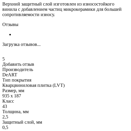
Верхний защитный слой изготовлен из износостойкого
винила с добавлением частиц микрокерамики для большей
сопротивляемости износу.
Отзывы
Загрузка отзывов...
5
Добавить отзыв
Производитель
DeART
Тип покрытия
Кварцвиниловая плитка (LVT)
Размер, мм
935 х 187
Класс
43
Толщина, мм
2,5
Защитный слой, мм
0,5