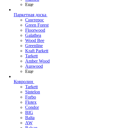
Еще
Паркетная доска
Синтерос
Green Forest
Floorwood
Galathea
Wood Bee
Greenline
Kraft Parkett
Tarkett
Amber Wood
Auswood
Еще
Ковролин
Tarkett
Sintelon
Forbo
Flotex
Condor
BIG
Balta
AW
Balsan