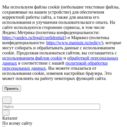
Мы используем файлы cookie (небольшие текстовые файлы,
сохраняемые на вашем устройстве) для обеспечения
корректной работы сайта, а также для анализа его
использования и улучшения пользовательского опыта. На
сайте используются сторонние сервисы, в том числе
Яндекс.Метрика (политика конфиденциальности:
https://yandex.ru/legal/confidential/
) и Марквиз (политика
конфиденциальности:
https://www.marquiz.ru/policy/
), которые
могут собирать и обрабатывать данные с использованием
cookie. Продолжая пользоваться сайтом, вы соглашаетесь с
использованием файлов cookie
и
обработкой персональных
данных
в соответствии с нашей
политикой обработки
персональных данных
. Вы можете отказаться от
использования cookie, изменив настройки браузера. Это
может повлиять на работу некоторых функций сайта.
Принять
Каталог
По всему сайту