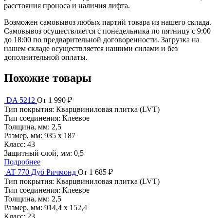
расстояния проноса и наличия лифта.
Возможен самовывоз любых партий товара из нашего склада.
Самовывоз осуществляется с понедельника по пятницу с 9:00
до 18:00 по предварительной договоренности. Загрузка на
нашем складе осуществляется нашими силами и без
дополнительной оплаты.
Похожие товары
DA 5212
От 1 990 ₽
Тип покрытия:
Кварцвиниловая плитка (LVT)
Тип соединения:
Клеевое
Толщина, мм:
2,5
Размер, мм:
935 х 187
Класс:
43
Защитный слой, мм:
0,5
Подробнее
AT 770 Дуб Ричмонд
От 1 685 ₽
Тип покрытия:
Кварцвиниловая плитка (LVT)
Тип соединения:
Клеевое
Толщина, мм:
2,5
Размер, мм:
914,4 х 152,4
Класс:
23