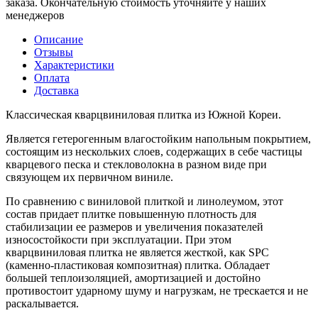
заказа. Окончательную стоимость уточняйте у наших
менеджеров
Описание
Отзывы
Характеристики
Оплата
Доставка
Классическая кварцвиниловая плитка из Южной Кореи.
Является гетерогенным влагостойким напольным покрытием,
состоящим из нескольких слоев, содержащих в себе частицы
кварцевого песка и стекловолокна в разном виде при
связующем их первичном виниле.
По сравнению с виниловой плиткой и линолеумом, этот
состав придает плитке повышенную плотность для
стабилизации ее размеров и увеличения показателей
износостойкости при эксплуатации. При этом
кварцвиниловая плитка не является жесткой, как SPC
(каменно-пластиковая композитная) плитка. Обладает
большей теплоизоляцией, амортизацией и достойно
противостоит ударному шуму и нагрузкам, не трескается и не
раскалывается.