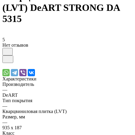
(LVT) DeART STRONG DA
5315
5
Нет отзывов
Характеристики
Производитель
—
DeART
Тип покрытия
—
Кварцвиниловая плитка (LVT)
Размер, мм
—
935 х 187
Класс