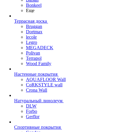
Bonkeel
Еще
Террасная доска
Bruggan
Dortmax
lecole
Legro
MEGADECK
Polivan
Terrapol
Wood Family
Настенные покрытия
AQUAFLOOR Wall
CoRKSTYLE wall
Crona Wall
Натуральный линолеум
DLW
Forbo
Gerflor
Спортивные покрытия