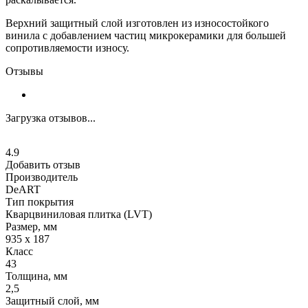
Верхний защитный слой изготовлен из износостойкого
винила с добавлением частиц микрокерамики для большей
сопротивляемости износу.
Отзывы
Загрузка отзывов...
4.9
Добавить отзыв
Производитель
DeART
Тип покрытия
Кварцвиниловая плитка (LVT)
Размер, мм
935 х 187
Класс
43
Толщина, мм
2,5
Защитный слой, мм