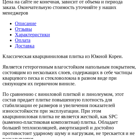
Цена на сайте не конечная, зависит от объема и периода
заказа. Окончательную стоимость уточняйте у наших
менеджеров
Описание
Отзывы
Характеристики
Оплата
Доставка
Классическая кварцвиниловая плитка из Южной Кореи.
Является гетерогенным влагостойким напольным покрытием,
состоящим из нескольких слоев, содержащих в себе частицы
кварцевого песка и стекловолокна в разном виде при
связующем их первичном виниле.
По сравнению с виниловой плиткой и линолеумом, этот
состав придает плитке повышенную плотность для
стабилизации ее размеров и увеличения показателей
износостойкости при эксплуатации. При этом
кварцвиниловая плитка не является жесткой, как SPC
(каменно-пластиковая композитная) плитка. Обладает
большей теплоизоляцией, амортизацией и достойно
противостоит ударному шуму и нагрузкам, не трескается и не
раскалывается.