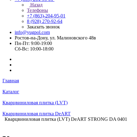
Назад
Телефоны
+7 (863)-204-95-01
8 (928) 270-92-64
Заказать звонок
info@yugpol.com
Ростов-на-Дону, ул. Малиновского 48в
Пн-Пт: 9:00-19:00
Cб-Вс: 10:00-18:00
Главная
Каталог
Кварцвиниловая плитка (LVT)
Кварцвиниловая плитка DeART
Кварцвиниловая плитка (LVT) DeART STRONG DA 0401