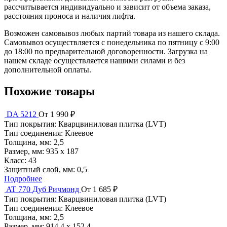
рассчитывается индивидуально и зависит от объема заказа,
расстояния проноса и наличия лифта.
Возможен самовывоз любых партий товара из нашего склада.
Самовывоз осуществляется с понедельника по пятницу с 9:00
до 18:00 по предварительной договоренности. Загрузка на
нашем складе осуществляется нашими силами и без
дополнительной оплаты.
Похожие товары
DA 5212
От 1 990 ₽
Тип покрытия:
Кварцвиниловая плитка (LVT)
Тип соединения:
Клеевое
Толщина, мм:
2,5
Размер, мм:
935 х 187
Класс:
43
Защитный слой, мм:
0,5
Подробнее
AT 770 Дуб Ричмонд
От 1 685 ₽
Тип покрытия:
Кварцвиниловая плитка (LVT)
Тип соединения:
Клеевое
Толщина, мм:
2,5
Размер, мм:
914,4 х 152,4