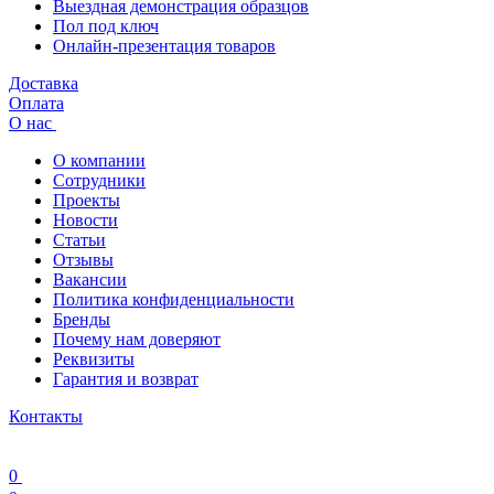
Выездная демонстрация образцов
Пол под ключ
Онлайн-презентация товаров
Доставка
Оплата
О нас
О компании
Сотрудники
Проекты
Новости
Статьи
Отзывы
Вакансии
Политика конфиденциальности
Бренды
Почему нам доверяют
Реквизиты
Гарантия и возврат
Контакты
0