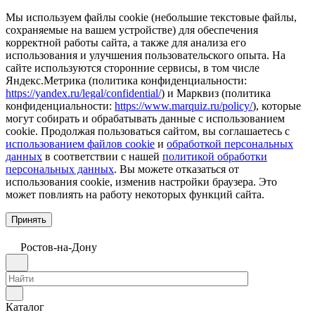
Мы используем файлы cookie (небольшие текстовые файлы,
сохраняемые на вашем устройстве) для обеспечения
корректной работы сайта, а также для анализа его
использования и улучшения пользовательского опыта. На
сайте используются сторонние сервисы, в том числе
Яндекс.Метрика (политика конфиденциальности:
https://yandex.ru/legal/confidential/
) и Марквиз (политика
конфиденциальности:
https://www.marquiz.ru/policy/
), которые
могут собирать и обрабатывать данные с использованием
cookie. Продолжая пользоваться сайтом, вы соглашаетесь с
использованием файлов cookie
и
обработкой персональных
данных
в соответствии с нашей
политикой обработки
персональных данных
. Вы можете отказаться от
использования cookie, изменив настройки браузера. Это
может повлиять на работу некоторых функций сайта.
Принять
Ростов-на-Дону
Каталог