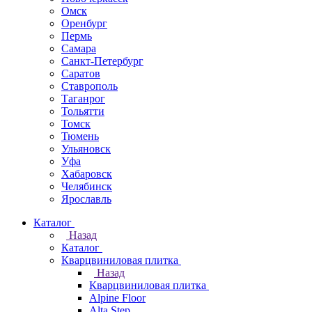
Омск
Оренбург
Пермь
Самара
Санкт-Петербург
Саратов
Ставрополь
Таганрог
Тольятти
Томск
Тюмень
Ульяновск
Уфа
Хабаровск
Челябинск
Ярославль
Каталог
Назад
Каталог
Кварцвиниловая плитка
Назад
Кварцвиниловая плитка
Alpine Floor
Alta Step