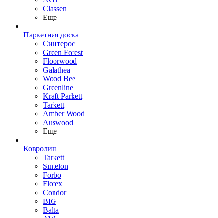
Classen
Еще
Паркетная доска
Синтерос
Green Forest
Floorwood
Galathea
Wood Bee
Greenline
Kraft Parkett
Tarkett
Amber Wood
Auswood
Еще
Ковролин
Tarkett
Sintelon
Forbo
Flotex
Condor
BIG
Balta