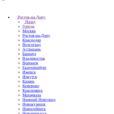
Ростов-на-Дону
Назад
Города
Москва
Ростов-на-Дону
Краснодар
Волгоград
Астрахань
Барнаул
Владивосток
Воронеж
Екатеринбург
Ижевск
Иркутск
Казань
Кемерово
Красноярск
Махачкала
Нижний Новгород
Новокузнецк
Новосибирск
Новочеркаcск