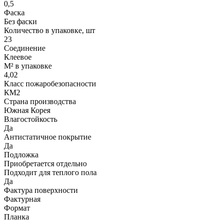
0,5
Фаска
Без фаски
Количество в упаковке, шт
23
Соединение
Клеевое
М² в упаковке
4,02
Класс пожаробезопасности
КМ2
Страна производства
Южная Корея
Влагостойкость
Да
Антистатичное покрытие
Да
Подложка
Приобретается отдельно
Подходит для теплого пола
Да
Фактура поверхности
Фактурная
Формат
Планка