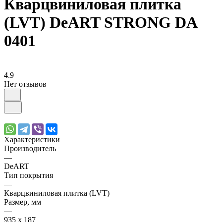
Кварцвиниловая плитка
(LVT) DeART STRONG DA
0401
4.9
Нет отзывов
Характеристики
Производитель
—
DeART
Тип покрытия
—
Кварцвиниловая плитка (LVT)
Размер, мм
—
935 х 187