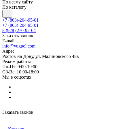
По всему сайту
По каталогу
+7 (863)-204-95-01
+7 (863)-204-95-01
8 (928) 270-92-64
Заказать звонок
E-mail
info@yugpol.com
Адрес
Ростов-на-Дону, ул. Малиновского 48в
Режим работы
Пн-Пт: 9:00-19:00
Cб-Вс: 10:00-18:00
Мы в соцсетях
Заказать звонок
Каталог