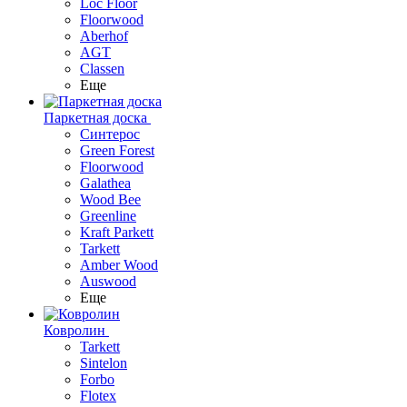
Loc Floor
Floorwood
Aberhof
AGT
Classen
Еще
Паркетная доска
Синтерос
Green Forest
Floorwood
Galathea
Wood Bee
Greenline
Kraft Parkett
Tarkett
Amber Wood
Auswood
Еще
Ковролин
Tarkett
Sintelon
Forbo
Flotex