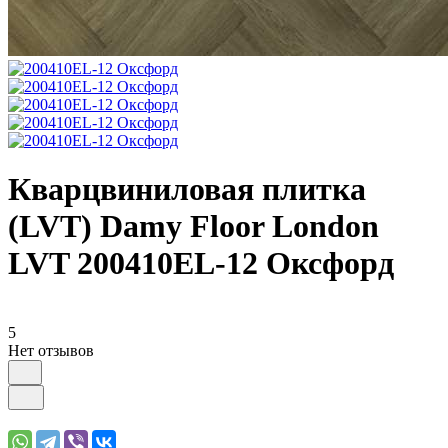
Кварцвиниловая плитка
(LVT) Damy Floor London
LVT 200410EL-12 Оксфорд
5
Нет отзывов