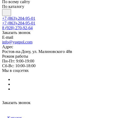
По всему сайту
По каталогу
+7 (863)-204-95-01
+7 (863)-204-95-01
8 (928) 270-92-64
Заказать звонок
E-mail
info@yugpol.com
Адрес
Ростов-на-Дону, ул. Малиновского 48в
Режим работы
Пн-Пт: 9:00-19:00
Cб-Вс: 10:00-18:00
Мы в соцсетях
Заказать звонок
Каталог