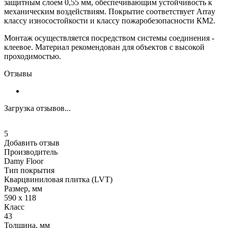
защитным слоем 0,55 мм, обеспечивающим устойчивость к
механическим воздействиям. Покрытие соответствует Array
классу износостойкости и классу пожаробезопасности КМ2.
Монтаж осуществляется посредством системы соединения -
клеевое. Материал рекомендован для объектов с высокой
проходимостью.
Отзывы
Загрузка отзывов...
5
Добавить отзыв
Производитель
Damy Floor
Тип покрытия
Кварцвиниловая плитка (LVT)
Размер, мм
590 х 118
Класс
43
Толщина, мм