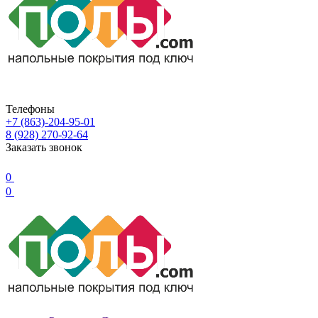
Телефоны
+7 (863)-204-95-01
8 (928) 270-92-64
Заказать звонок
0
0