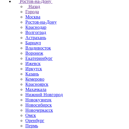
Ростов-на-Дону
Назад
Города
Москва
Ростов-на-Дону
Краснодар
Волгоград
Астрахань
Барнаул
Владивосток
Воронеж
Екатеринбург
Ижевск
Иркутск
Казань
Кемерово
Красноярск
Махачкала
Нижний Новгород
Новокузнецк
Новосибирск
Новочеркаcск
Омск
Оренбург
Пермь