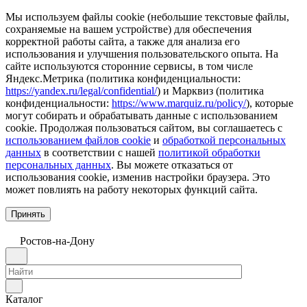
Мы используем файлы cookie (небольшие текстовые файлы,
сохраняемые на вашем устройстве) для обеспечения
корректной работы сайта, а также для анализа его
использования и улучшения пользовательского опыта. На
сайте используются сторонние сервисы, в том числе
Яндекс.Метрика (политика конфиденциальности:
https://yandex.ru/legal/confidential/
) и Марквиз (политика
конфиденциальности:
https://www.marquiz.ru/policy/
), которые
могут собирать и обрабатывать данные с использованием
cookie. Продолжая пользоваться сайтом, вы соглашаетесь с
использованием файлов cookie
и
обработкой персональных
данных
в соответствии с нашей
политикой обработки
персональных данных
. Вы можете отказаться от
использования cookie, изменив настройки браузера. Это
может повлиять на работу некоторых функций сайта.
Принять
Ростов-на-Дону
Каталог