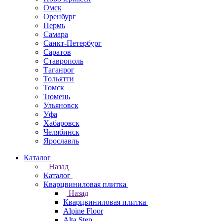
Омск
Оренбург
Пермь
Самара
Санкт-Петербург
Саратов
Ставрополь
Таганрог
Тольятти
Томск
Тюмень
Ульяновск
Уфа
Хабаровск
Челябинск
Ярославль
Каталог
Назад
Каталог
Кварцвиниловая плитка
Назад
Кварцвиниловая плитка
Alpine Floor
Alta Step