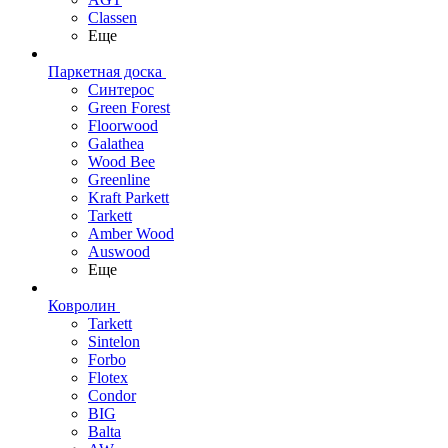
Classen
Еще
Паркетная доска
Синтерос
Green Forest
Floorwood
Galathea
Wood Bee
Greenline
Kraft Parkett
Tarkett
Amber Wood
Auswood
Еще
Ковролин
Tarkett
Sintelon
Forbo
Flotex
Condor
BIG
Balta