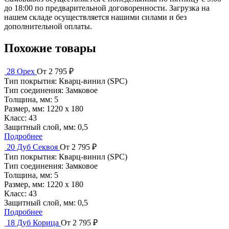
до 18:00 по предварительной договоренности. Загрузка на
нашем складе осуществляется нашими силами и без
дополнительной оплаты.
Похожие товары
28 Орех
От 2 795 ₽
Тип покрытия:
Кварц-винил (SPC)
Тип соединения:
Замковое
Толщина, мм:
5
Размер, мм:
1220 х 180
Класс:
43
Защитный слой, мм:
0,5
Подробнее
20 Дуб Секвоя
От 2 795 ₽
Тип покрытия:
Кварц-винил (SPC)
Тип соединения:
Замковое
Толщина, мм:
5
Размер, мм:
1220 х 180
Класс:
43
Защитный слой, мм:
0,5
Подробнее
18 Дуб Корица
От 2 795 ₽