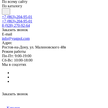
По всему сайту
По каталогу
+7 (863)-204-95-01
+7 (863)-204-95-01
8 (928) 270-92-64
Заказать звонок
E-mail
info@yugpol.com
Адрес
Ростов-на-Дону, ул. Малиновского 48в
Режим работы
Пн-Пт: 9:00-19:00
Cб-Вс: 10:00-18:00
Мы в соцсетях
Заказать звонок
Каталог