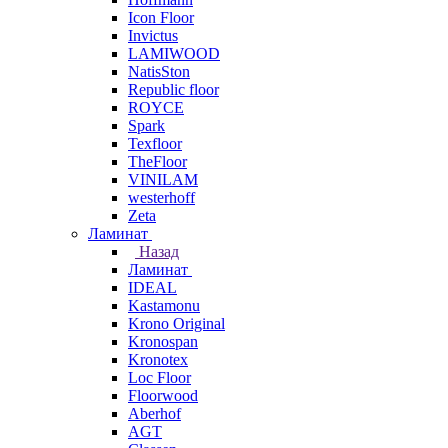
Icon Floor
Invictus
LAMIWOOD
NatisSton
Republic floor
ROYCE
Spark
Texfloor
TheFloor
VINILAM
westerhoff
Zeta
Ламинат
Назад
Ламинат
IDEAL
Kastamonu
Krono Original
Kronospan
Kronotex
Loc Floor
Floorwood
Aberhof
AGT