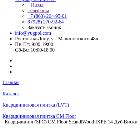
Назад
Телефоны
+7 (863)-204-95-01
8 (928) 270-92-64
Заказать звонок
info@yugpol.com
Ростов-на-Дону, ул. Малиновского 48в
Пн-Пт: 9:00-19:00
Cб-Вс: 10:00-18:00
Главная
Каталог
Кварцвиниловая плитка (LVT)
Кварцвиниловая плитка CM Floor
Кварц-винил (SPC) CM Floor ScandiWood IXPE 14 Дуб Виски