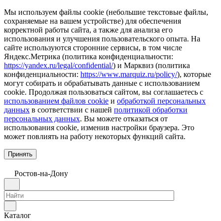
Мы используем файлы cookie (небольшие текстовые файлы,
сохраняемые на вашем устройстве) для обеспечения
корректной работы сайта, а также для анализа его
использования и улучшения пользовательского опыта. На
сайте используются сторонние сервисы, в том числе
Яндекс.Метрика (политика конфиденциальности:
https://yandex.ru/legal/confidential/
) и Марквиз (политика
конфиденциальности:
https://www.marquiz.ru/policy/
), которые
могут собирать и обрабатывать данные с использованием
cookie. Продолжая пользоваться сайтом, вы соглашаетесь с
использованием файлов cookie
и
обработкой персональных
данных
в соответствии с нашей
политикой обработки
персональных данных
. Вы можете отказаться от
использования cookie, изменив настройки браузера. Это
может повлиять на работу некоторых функций сайта.
Принять
Ростов-на-Дону
Каталог