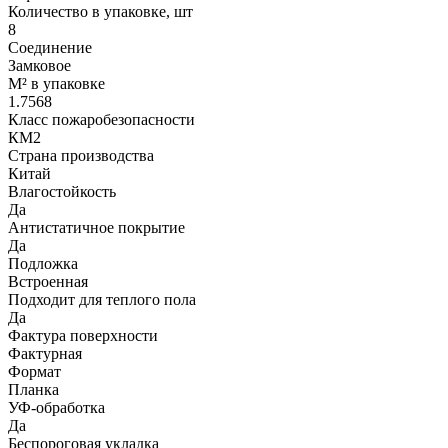
Количество в упаковке, шт
8
Соединение
Замковое
М² в упаковке
1.7568
Класс пожаробезопасности
КМ2
Страна производства
Китай
Влагостойкость
Да
Антистатичное покрытие
Да
Подложка
Встроенная
Подходит для теплого пола
Да
Фактура поверхности
Фактурная
Формат
Планка
УФ-обработка
Да
Беспороговая укладка