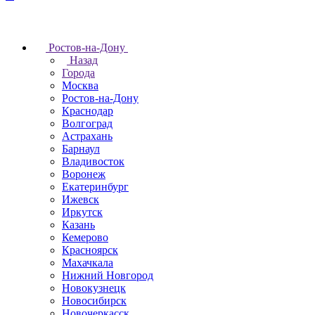
Ростов-на-Дону
Назад
Города
Москва
Ростов-на-Дону
Краснодар
Волгоград
Астрахань
Барнаул
Владивосток
Воронеж
Екатеринбург
Ижевск
Иркутск
Казань
Кемерово
Красноярск
Махачкала
Нижний Новгород
Новокузнецк
Новосибирск
Новочеркаcск