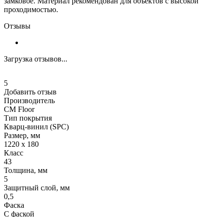
замковое. Материал рекомендован для объектов с высокой
проходимостью.
Отзывы
Загрузка отзывов...
5
Добавить отзыв
Производитель
CM Floor
Тип покрытия
Кварц-винил (SPC)
Размер, мм
1220 х 180
Класс
43
Толщина, мм
5
Защитный слой, мм
0,5
Фаска
С фаской