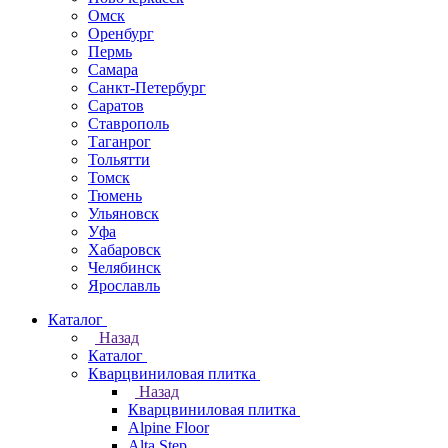
Омск
Оренбург
Пермь
Самара
Санкт-Петербург
Саратов
Ставрополь
Таганрог
Тольятти
Томск
Тюмень
Ульяновск
Уфа
Хабаровск
Челябинск
Ярославль
Каталог
Назад
Каталог
Кварцвиниловая плитка
Назад
Кварцвиниловая плитка
Alpine Floor
Alta Step