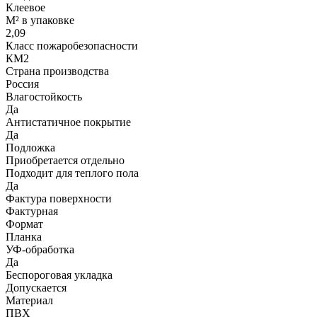
Клеевое
М² в упаковке
2,09
Класс пожаробезопасности
КМ2
Страна производства
Россия
Влагостойкость
Да
Антистатичное покрытие
Да
Подложка
Приобретается отдельно
Подходит для теплого пола
Да
Фактура поверхности
Фактурная
Формат
Планка
УФ-обработка
Да
Беспороговая укладка
Допускается
Материал
ПВХ