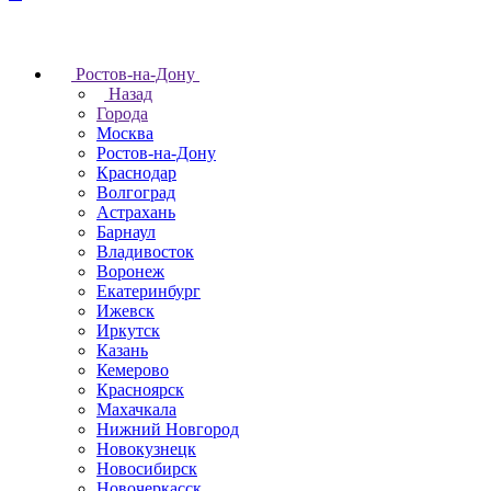
Ростов-на-Дону
Назад
Города
Москва
Ростов-на-Дону
Краснодар
Волгоград
Астрахань
Барнаул
Владивосток
Воронеж
Екатеринбург
Ижевск
Иркутск
Казань
Кемерово
Красноярск
Махачкала
Нижний Новгород
Новокузнецк
Новосибирск
Новочеркаcск