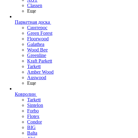
Classen
Еще
Паркетная доска
Синтерос
Green Forest
Floorwood
Galathea
Wood Bee
Greenline
Kraft Parkett
Tarkett
Amber Wood
Auswood
Еще
Ковролин
Tarkett
Sintelon
Forbo
Flotex
Condor
BIG
Balta