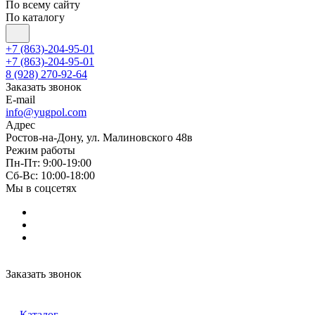
По всему сайту
По каталогу
+7 (863)-204-95-01
+7 (863)-204-95-01
8 (928) 270-92-64
Заказать звонок
E-mail
info@yugpol.com
Адрес
Ростов-на-Дону, ул. Малиновского 48в
Режим работы
Пн-Пт: 9:00-19:00
Cб-Вс: 10:00-18:00
Мы в соцсетях
Заказать звонок
Каталог