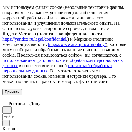
Мы используем файлы cookie (небольшие текстовые файлы,
сохраняемые на вашем устройстве) для обеспечения
корректной работы сайта, а также для анализа его
использования и улучшения пользовательского опыта. На
сайте используются сторонние сервисы, в том числе
Яндекс.Метрика (политика конфиденциальности:
https://yandex.ru/legal/confidential/
) и Марквиз (политика
конфиденциальности:
https://www.marquiz.ru/policy/
), которые
могут собирать и обрабатывать данные с использованием
cookie. Продолжая пользоваться сайтом, вы соглашаетесь с
использованием файлов cookie
и
обработкой персональных
данных
в соответствии с нашей
политикой обработки
персональных данных
. Вы можете отказаться от
использования cookie, изменив настройки браузера. Это
может повлиять на работу некоторых функций сайта.
Принять
Ростов-на-Дону
Каталог